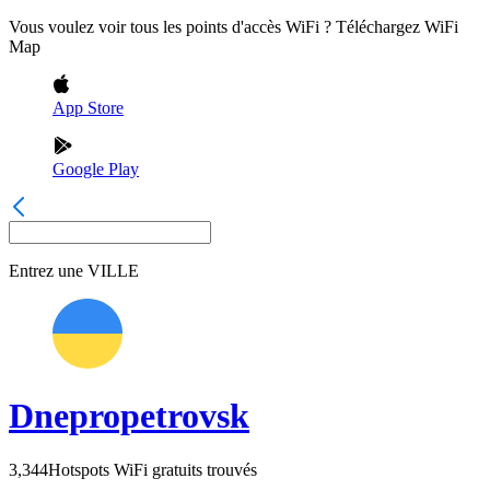
Vous voulez voir tous les points d'accès WiFi ? Téléchargez WiFi
Map
App Store
Google Play
Entrez une
VILLE
Dnepropetrovsk
3,344
Hotspots WiFi gratuits trouvés