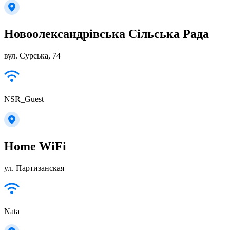
Новоолександрівська Сільська Рада
вул. Сурська, 74
NSR_Guest
Home WiFi
ул. Партизанская
Nata