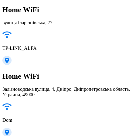
Home WiFi
вулиця Іларіонівська, 77
TP-LINK_ALFA
Home WiFi
Залізноводська вулиця, 4, Дніпро, Дніпропетровська область,
Украина, 49000
Dom