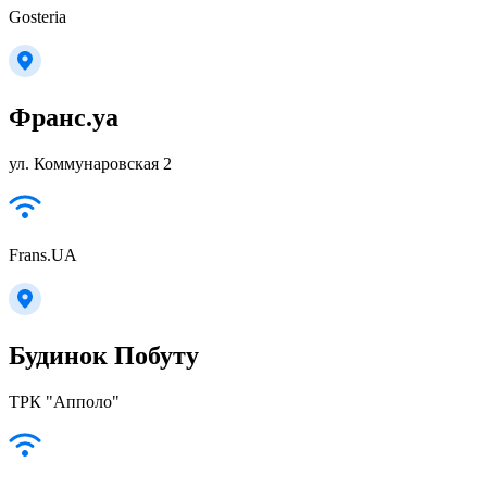
Gosteria
Франс.уа
ул. Коммунаровская 2
Frans.UA
Будинок Побуту
ТРК "Апполо"