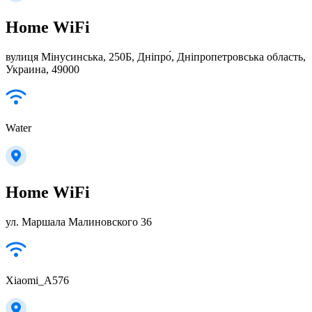
Home WiFi
вулиця Мінусинська, 250Б, Дніпро́, Дніпропетровська область,
Украина, 49000
Water
Home WiFi
ул. Маршала Малиновского 36
Xiaomi_A576