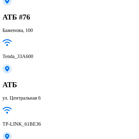
АТБ #76
Баженова, 100
Tenda_33A600
АТБ
ул. Центральная 6
TP-LINK_61BE36