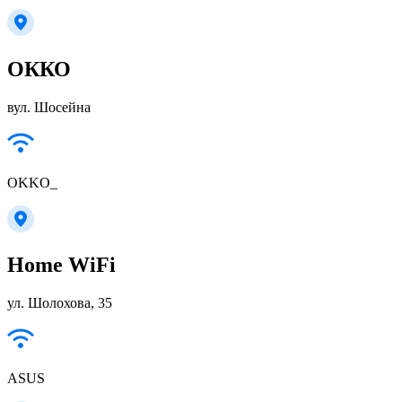
ОККО
вул. Шосейна
OKKO_
Home WiFi
ул. Шолохова, 35
ASUS