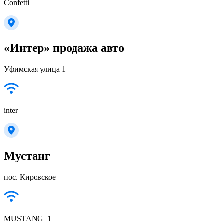
Confetti
«Интер» продажа авто
Уфимская улица 1
inter
Мустанг
пос. Кировское
MUSTANG_1