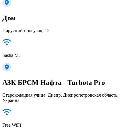
Дом
Парусний провулок, 12
Sasha M.
АЗК БРСМ Нафта - Turbota Pro
Старокодацкая улица, Днепр, Днепропетровская область,
Украина
Free WiFi