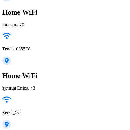
Home WiFi
витряна 70
Tenda_0355E8
Home WiFi
вулиця Епіка, 43
Serzh_5G