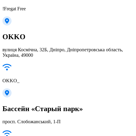
!Fregat Free
OKKO
вулиця Космічна, 32Б, Дніпро, Дніпропетровська область,
Україна, 49000
OKKO_
Бассейн «Старый парк»
просп. Слобожанський, 1-П