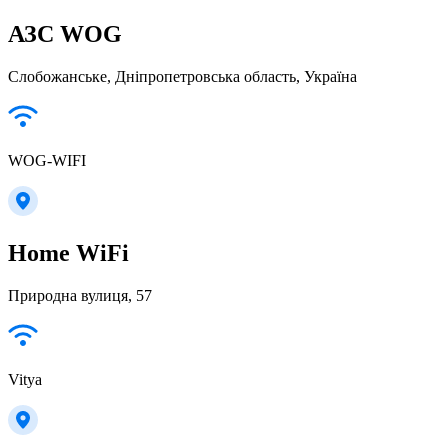
АЗС WOG
Слобожанське, Дніпропетровська область, Україна
WOG-WIFI
Home WiFi
Природна вулиця, 57
Vitya