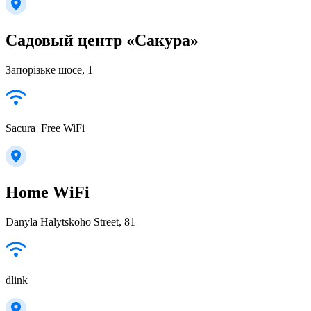
Садовый центр «Сакура»
Запорізьке шосе, 1
Sacura_Free WiFi
Home WiFi
Danyla Halytskoho Street, 81
dlink