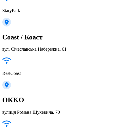
StaryPark
Coast / Коаст
вул. Січеславська Набережна, 61
RestCoast
OKKO
вулиця Романа Шухевича, 70