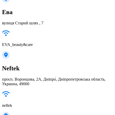
Ева
вулиця Старий шлях , 7
EVA_beauty&care
Neftek
просп. Воронцова, 2A, Дніпро́, Дніпропетровська область,
Украина, 49000
neftek