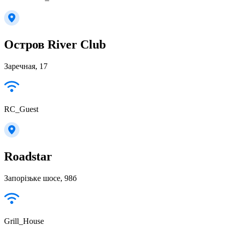
Остров River Club
Заречная, 17
RC_Guest
Roadstar
Запорізьке шосе, 98б
Grill_House