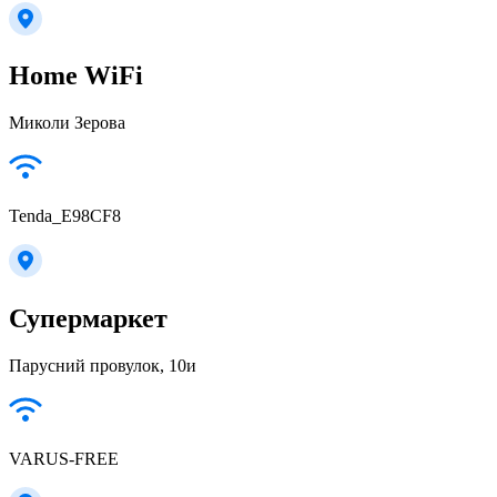
Home WiFi
Миколи Зерова
Tenda_E98CF8
Супермаркет
Парусний провулок, 10и
VARUS-FREE