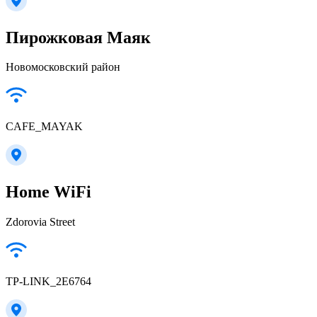
Пирожковая Маяк
Новомосковский район
CAFE_MAYAK
Home WiFi
Zdorovia Street
TP-LINK_2E6764