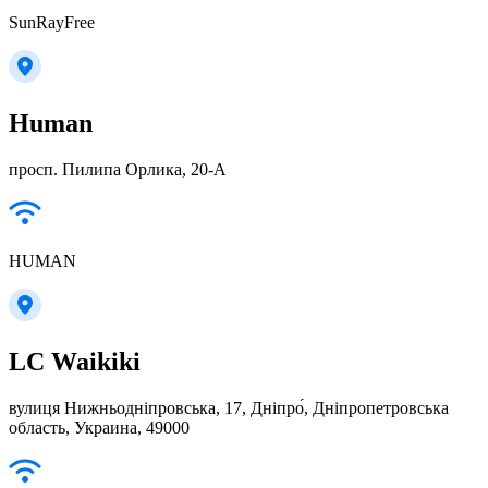
SunRayFree
Human
просп. Пилипа Орлика, 20-А
HUMAN
LC Waikiki
вулиця Нижньодніпровська, 17, Дніпро́, Дніпропетровська
область, Украина, 49000