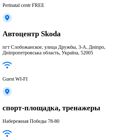
Perinatal centr FREE
Автоцентр Skoda
пгт Слобожанское, улица Дружбы, 3-А, Дніпро,
Дніпропетровська область, Україна, 52005
Guest WI-FI
спорт-площадка, тренажеры
Набережная Победы 78-80