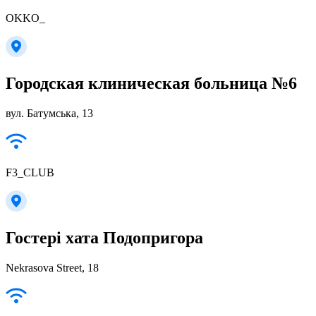
OKKO_
Городская клиническая больница №6
вул. Батумська, 13
F3_CLUB
Гостері хата Подопригора
Nekrasova Street, 18