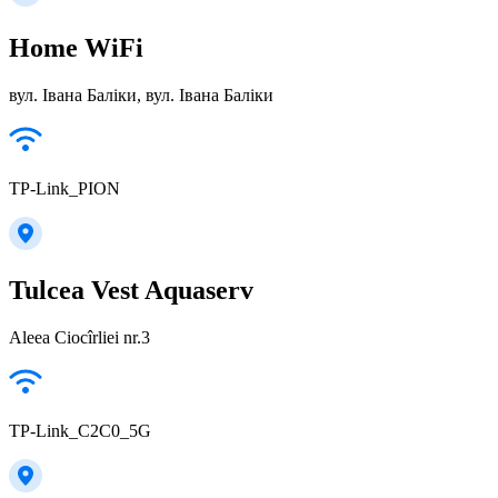
Home WiFi
вул. Івана Баліки, вул. Івана Баліки
TP-Link_PION
Tulcea Vest Aquaserv
Aleea Ciocîrliei nr.3
TP-Link_C2C0_5G