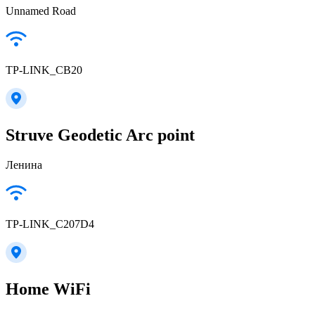
Unnamed Road
TP-LINK_CB20
Struve Geodetic Arc point
Ленина
TP-LINK_C207D4
Home WiFi