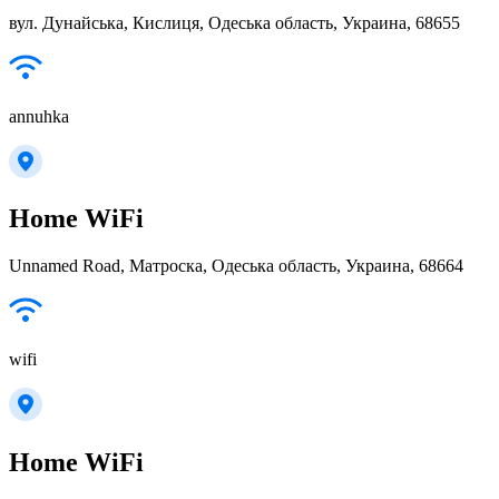
вул. Дунайська, Кислиця, Одеська область, Украина, 68655
annuhka
Home WiFi
Unnamed Road, Матроска, Одеська область, Украина, 68664
wifi
Home WiFi