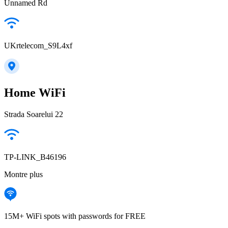
Unnamed Rd
UKrtelecom_S9L4xf
Home WiFi
Strada Soarelui 22
TP-LINK_B46196
Montre plus
15M+ WiFi spots with passwords for FREE