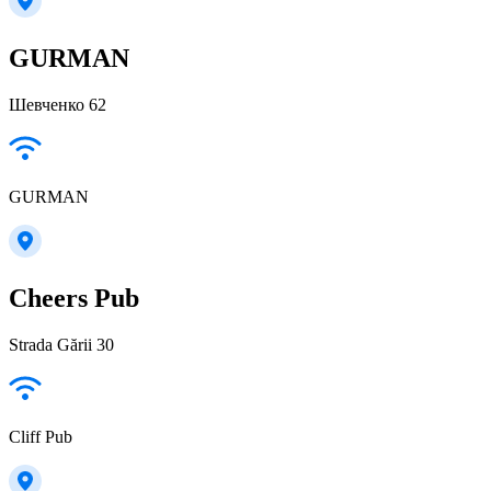
GURMAN
Шевченко 62
GURMAN
Cheers Pub
Strada Gării 30
Cliff Pub