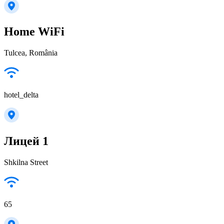
Home WiFi
Tulcea, România
hotel_delta
Лицей 1
Shkilna Street
65