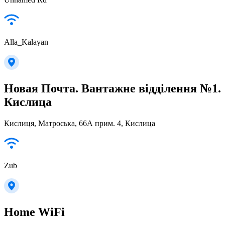
Alla_Kalayan
Новая Почта. Вантажне відділення №1.
Кислица
Кислиця, Матроська, 66А прим. 4, Кислица
Zub
Home WiFi