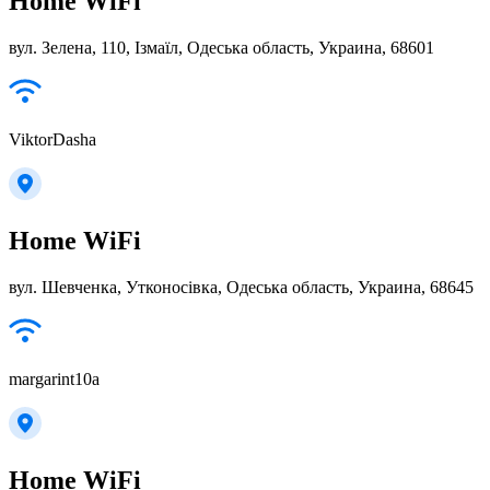
Home WiFi
вул. Зелена, 110, Ізмаїл, Одеська область, Украина, 68601
ViktorDasha
Home WiFi
вул. Шевченка, Утконосівка, Одеська область, Украина, 68645
margarint10a
Home WiFi