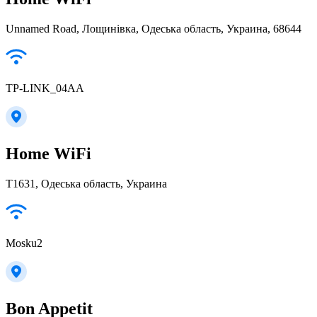
Unnamed Road, Лощинівка, Одеська область, Украина, 68644
TP-LINK_04AA
Home WiFi
T1631, Одеська область, Украина
Mosku2
Bon Appetit