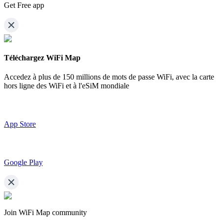
Get Free app
Téléchargez WiFi Map
Accedez à plus de
150 millions de mots de passe WiFi,
avec la carte
hors ligne des WiFi et à l'eSiM mondiale
App Store
Google Play
Join WiFi Map community