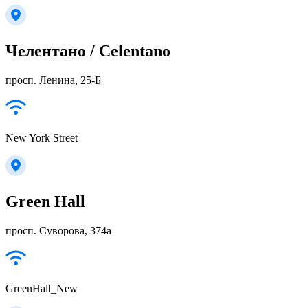
Челентано / Celentano
просп. Ленина, 25-Б
New York Street
Green Hall
просп. Суворова, 374а
GreenHall_New