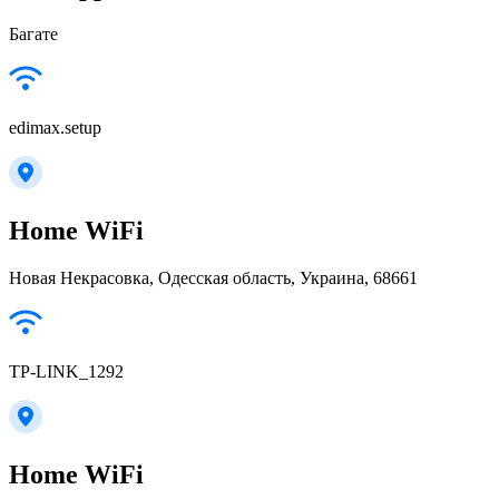
Багате
edimax.setup
Home WiFi
Новая Некрасовка, Одесская область, Украина, 68661
TP-LINK_1292
Home WiFi