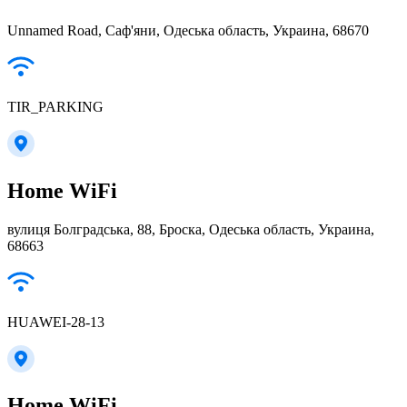
Unnamed Road, Саф'яни, Одеська область, Украина, 68670
TIR_PARKING
Home WiFi
вулиця Болградська, 88, Броска, Одеська область, Украина,
68663
HUAWEI-28-13
Home WiFi