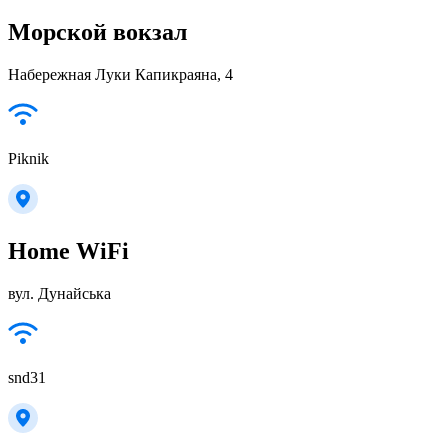
Морской вокзал
Набережная Луки Капикраяна, 4
Piknik
Home WiFi
вул. Дунайська
snd31