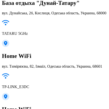
База отдыха "Дунай-Татару"
вул. Дунайська, 2б, Кислиця, Одеська область, Украина, 68000
TATARU 5GHz
Home WiFi
вул. Тимірязєва, 82, Ізмаїл, Одеська область, Украина, 68601
TP-LINK_E3DC