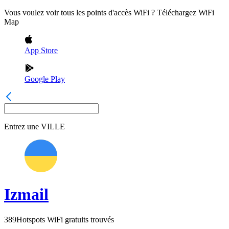
Vous voulez voir tous les points d'accès WiFi ? Téléchargez WiFi
Map
App Store
Google Play
Entrez une
VILLE
Izmail
389
Hotspots WiFi gratuits trouvés