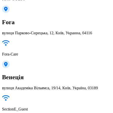
Fora
вулиця Парково-Сирецька, 12, Київ, Украина, 04116
Fora-Care
Венеція
вулиця Академіка Вільямса, 19/14, Київ, Україна, 03189
SectionE_Guest