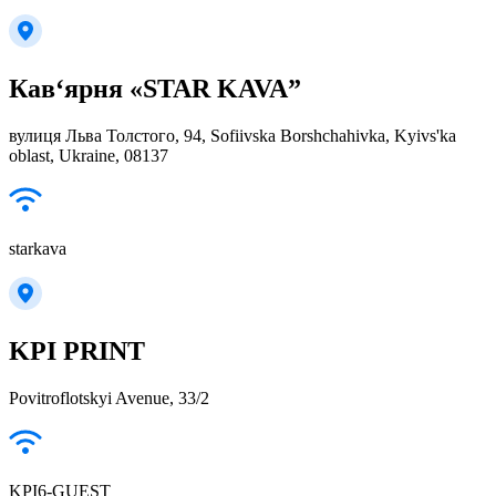
Кав‘ярня «STAR KAVA”
вулиця Льва Толстого, 94, Sofiivska Borshchahivka, Kyivs'ka
oblast, Ukraine, 08137
starkava
KPI PRINT
Povitroflotskyi Avenue, 33/2
KPI6-GUEST