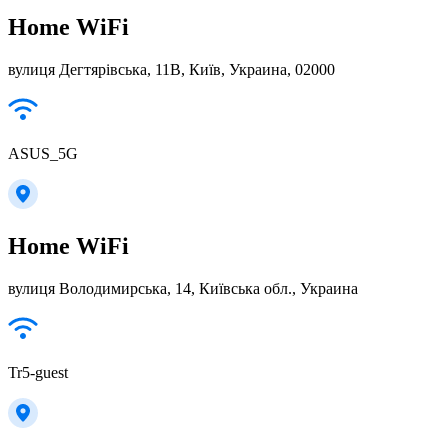
Home WiFi
вулиця Дегтярівська, 11В, Київ, Украина, 02000
ASUS_5G
Home WiFi
вулиця Володимирська, 14, Київська обл., Украина
Tr5-guest