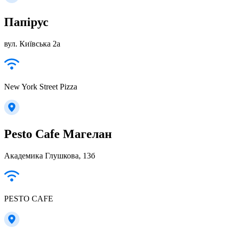
Папірус
вул. Київська 2а
New York Street Pizza
Pesto Cafe Магелан
Академика Глушкова, 13б
PESTO CAFE