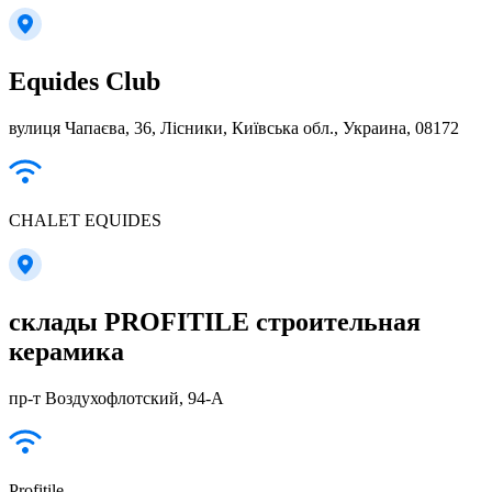
Equides Club
вулиця Чапаєва, 36, Лісники, Київська обл., Украина, 08172
CHALET EQUIDES
склады PROFITILE строительная
керамика
пр-т Воздухофлотский, 94-А
Profitile