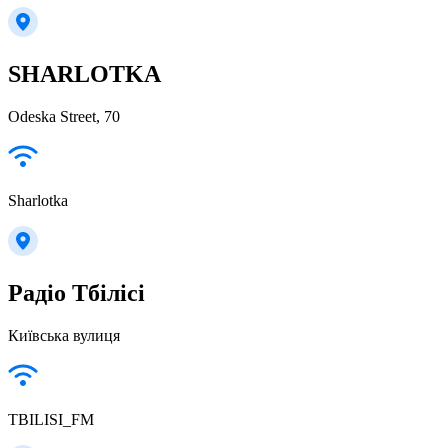
SHARLOTKA
Odeska Street, 70
Sharlotka
Радіо Тбілісі
Київська вулиця
TBILISI_FM