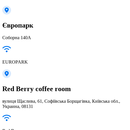
Європарк
Соборна 140А
EUROPARK
Red Berry coffee room
вулиця Щаслива, 61, Софіївська Борщагівка, Київська обл.,
Украина, 08131