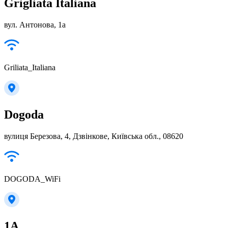
Grigliata Italiana
вул. Антонова, 1а
Griliata_Italiana
Dogoda
вулиця Березова, 4, Дзвінкове, Київська обл., 08620
DOGODA_WiFi
1А