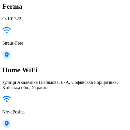
Ferma
О-101322
Straus-Free
Home WiFi
вулиця Академіка Шалімова, 67А, Софіївська Борщагівка,
Київська обл., Украина
NovaPoshta