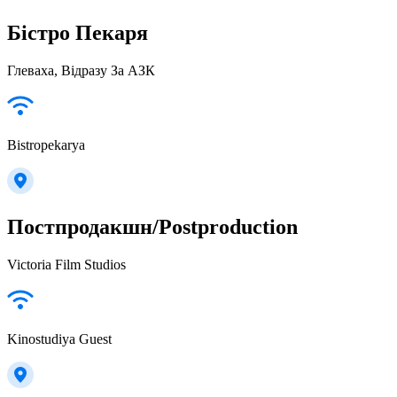
Бістро Пекаря
Глеваха, Відразу За АЗК
Bistropekarya
Постпродакшн/Postproduction
Victoria Film Studios
Kinostudiya Guest