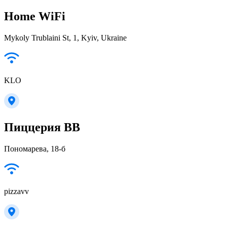
Home WiFi
Mykoly Trublaini St, 1, Kyiv, Ukraine
KLO
Пиццерия ВВ
Пономарева, 18-б
pizzavv