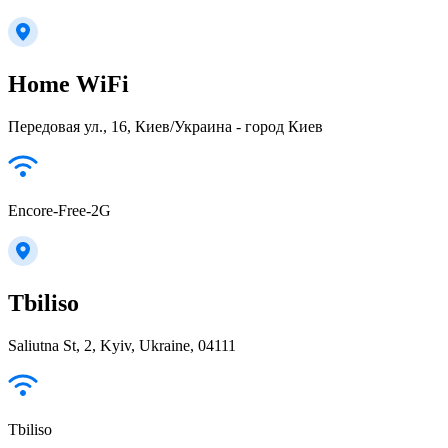
Home WiFi
Передовая ул., 16, Киев/Украина - город Киев
Encore-Free-2G
Tbiliso
Saliutna St, 2, Kyiv, Ukraine, 04111
Tbiliso