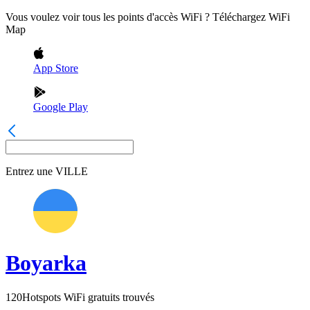
Vous voulez voir tous les points d'accès WiFi ? Téléchargez WiFi
Map
App Store
Google Play
Entrez une
VILLE
Boyarka
120
Hotspots WiFi gratuits trouvés