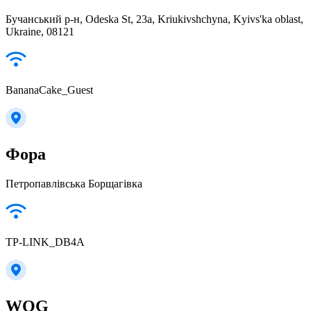
Бучанський р-н, Odeska St, 23а, Kriukivshchyna, Kyivs'ka oblast,
Ukraine, 08121
BananaCake_Guest
Фора
Петропавлівська Борщагівка
TP-LINK_DB4A
WOG