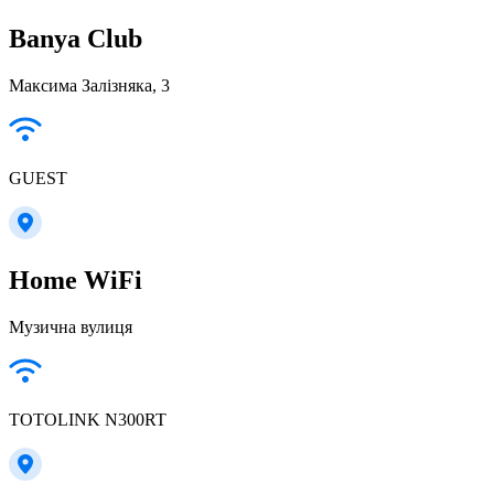
Banya Club
Максима Залізняка, 3
GUEST
Home WiFi
Музична вулиця
TOTOLINK N300RT