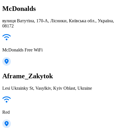
McDonalds
вулиця Ватутіна, 170-А, Лісники, Київська обл., Україна,
08172
McDonalds Free WiFi
Aframe_Zakytok
Lesi Ukrainky St, Vasylkiv, Kyiv Oblast, Ukraine
Red