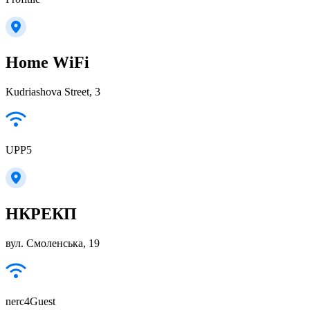
Home WiFi
Kudriashova Street, 3
UPP5
НКРЕКП
вул. Смоленська, 19
nerc4Guest