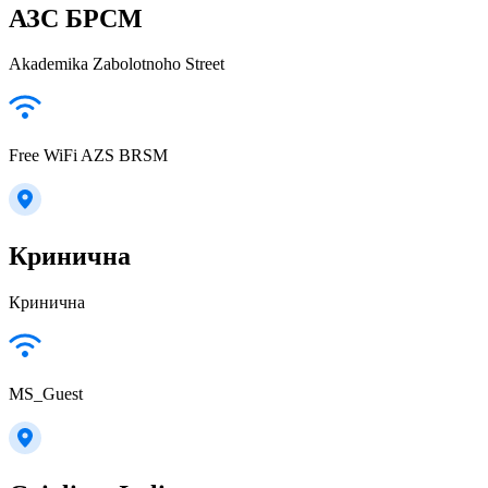
АЗС БРСМ
Akademika Zabolotnoho Street
Free WiFi AZS BRSM
Кринична
Кринична
MS_Guest