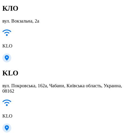
КЛО
вул. Вокзальна, 2а
KLO
KLO
вул. Покровська, 162а, Чабани, Київська область, Украина,
08162
KLO