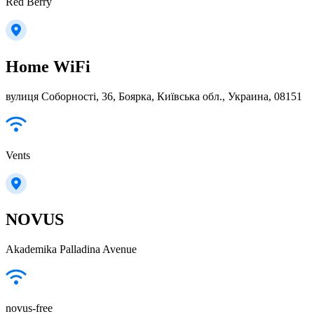
Red Berry
Home WiFi
вулиця Соборності, 36, Боярка, Київська обл., Украина, 08151
Vents
NOVUS
Akademika Palladina Avenue
novus-free