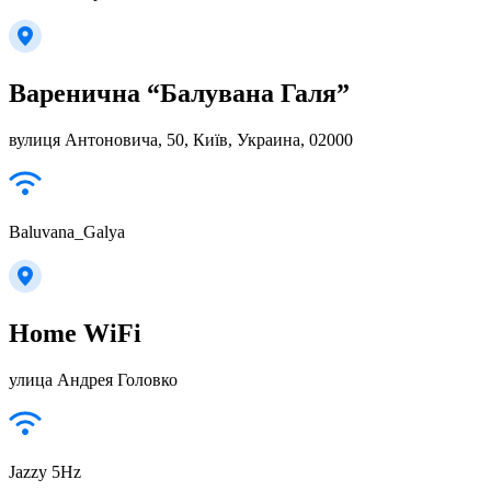
Варенична “Балувана Галя”
вулиця Антоновича, 50, Київ, Украина, 02000
Baluvana_Galya
Home WiFi
улица Андрея Головко
Jazzy 5Hz