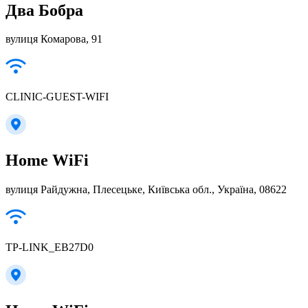
Два Бобра
вулиця Комарова, 91
CLINIC-GUEST-WIFI
Home WiFi
вулиця Райдужна, Плесецьке, Київська обл., Україна, 08622
TP-LINK_EB27D0