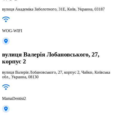
вулиця Академіка Заболотного, 31Е, Київ, Украина, 03187
WOG-WIFI
вулиця Валерія Лобановського, 27,
корпус 2
вулиця Валерія Лобановського, 27, корпус 2, Чайки, Київська
обл., Украина, 08130
MamaDentist2