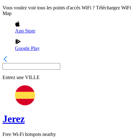
Vous voulez voir tous les points d'accès WiFi ? Téléchargez WiFi
Map
App Store
Google Play
Entrez une
VILLE
Jerez
Free Wi-Fi hotspots nearby