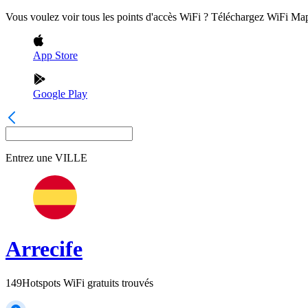
Vous voulez voir tous les points d'accès WiFi ? Téléchargez WiFi Ma
App Store
Google Play
Entrez une
VILLE
Arrecife
149
Hotspots WiFi gratuits trouvés