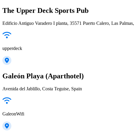
The Upper Deck Sports Pub
Edificio Antiguo Varadero I planta, 35571 Puerto Calero, Las Palma
upperdeck
Galeón Playa (Aparthotel)
Avenida del Jablillo, Costa Teguise, Spain
GaleonWifi