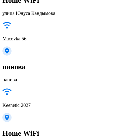
Home WiFi
улица Юнуса Кандымова
Macovka 56
панова
панова
Keenetic-2027
Home WiFi