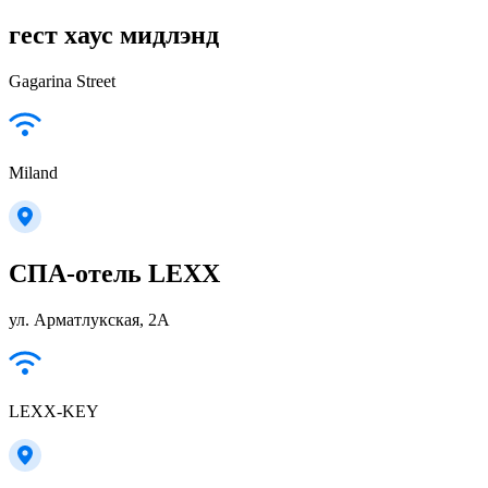
гест хаус мидлэнд
Gagarina Street
Miland
СПА-отель LEXX
ул. Арматлукская, 2А
LEXX-KEY