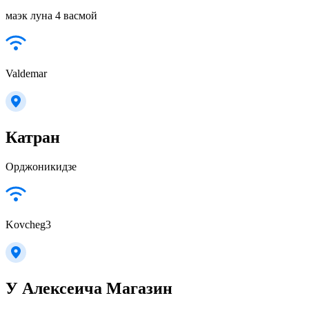
маэк луна 4 васмой
Valdemar
Катран
Орджоникидзе
Kovcheg3
У Алексеича Магазин