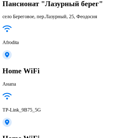
Пансионат "Лазурный берег"
село Береговое, пер.Лазурный, 25, Феодосия
Afrodita
Home WiFi
Анапа
TP-Link_9B75_5G