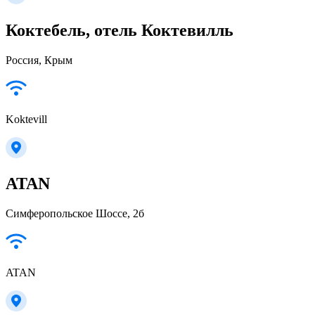
Коктебель, отель Коктевилль
Россия, Крым
Koktevill
ATAN
Симферопольское Шоссе, 2б
ATAN