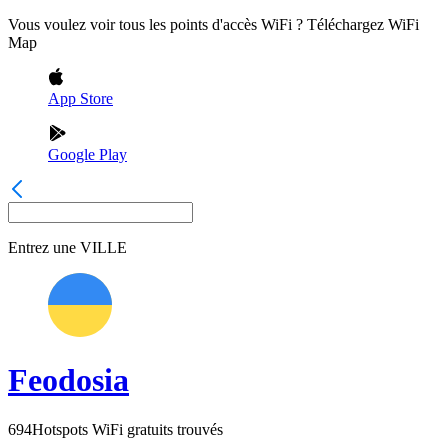
Vous voulez voir tous les points d'accès WiFi ? Téléchargez WiFi
Map
App Store
Google Play
Entrez une
VILLE
Feodosia
694
Hotspots WiFi gratuits trouvés