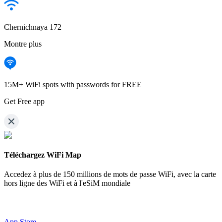
Chernichnaya 172
Montre plus
15M+ WiFi spots with passwords for FREE
Get Free app
Téléchargez WiFi Map
Accedez à plus de
150 millions de mots de passe WiFi,
avec la carte
hors ligne des WiFi et à l'eSiM mondiale
App Store