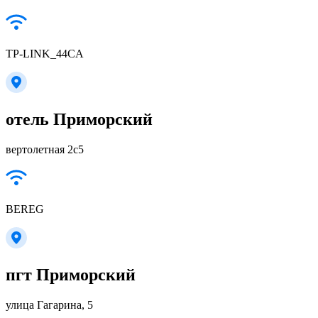
TP-LINK_44CA
отель Приморский
вертолетная 2с5
BEREG
пгт Приморский
улица Гагарина, 5