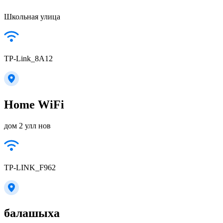
Школьная улица
TP-Link_8A12
Home WiFi
дом 2 улл нов
TP-LINK_F962
балашыха