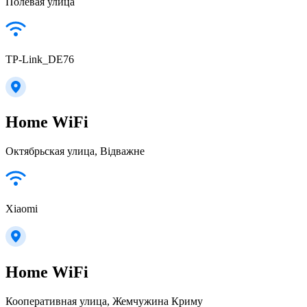
Полевая улица
TP-Link_DE76
Home WiFi
Октябрьская улица, Відважне
Xiaomi
Home WiFi
Кооперативная улица, Жемчужина Криму