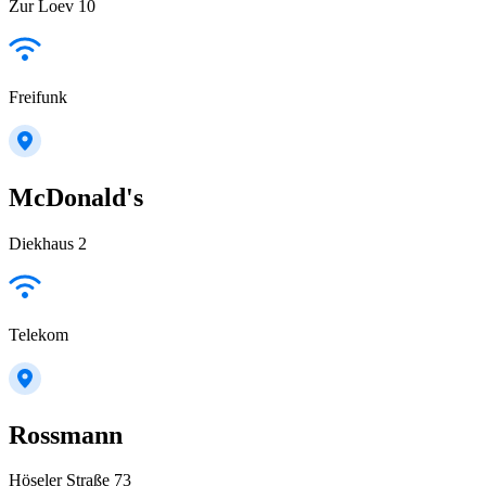
Zur Loev 10
Freifunk
McDonald's
Diekhaus 2
Telekom
Rossmann
Höseler Straße 73