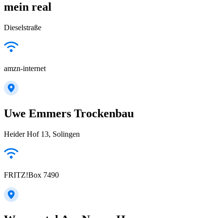
mein real
Dieselstraße
amzn-internet
Uwe Emmers Trockenbau
Heider Hof 13, Solingen
FRITZ!Box 7490