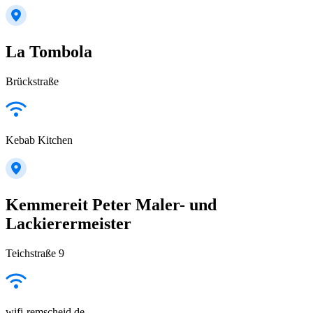
La Tombola
Brückstraße
Kebab Kitchen
Kemmereit Peter Maler- und
Lackierermeister
Teichstraße 9
wifi-remscheid.de