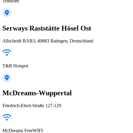
Telekom
Serways Raststätte Hösel Ost
Allscheidt BAB3, 40883 Ratingen, Deutschland
T&R Hotspot
McDreams-Wuppertal
Friedrich-Ebert-Straße 127-129
McDreams FreeWIFI