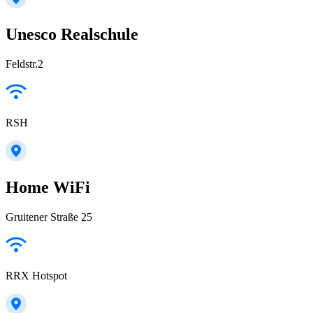
Unesco Realschule
Feldstr.2
RSH
Home WiFi
Gruitener Straße 25
RRX Hotspot