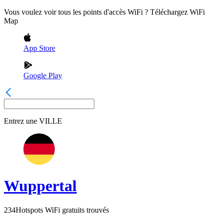
Vous voulez voir tous les points d'accès WiFi ? Téléchargez WiFi
Map
App Store
Google Play
Entrez une
VILLE
Wuppertal
234
Hotspots WiFi gratuits trouvés