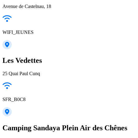
Avenue de Castelnau, 18
WIFI_JEUNES
Les Vedettes
25 Quai Paul Cunq
SFR_B0C8
Camping Sandaya Plein Air des Chênes