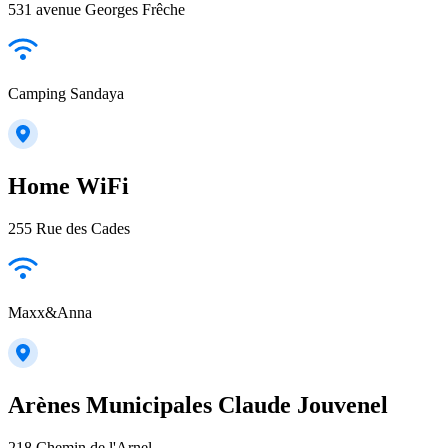
531 avenue Georges Frêche
Camping Sandaya
Home WiFi
255 Rue des Cades
Maxx&Anna
Arènes Municipales Claude Jouvenel
218 Chemin de l'Arnel