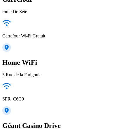
route De Sète
Carrefour Wi-Fi Gratuit
Home WiFi
5 Rue de la Farigoule
SFR_C6C0
Géant Casino Drive