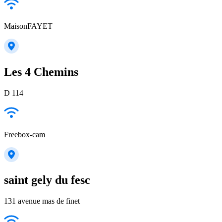
MaisonFAYET
Les 4 Chemins
D 114
Freebox-cam
saint gely du fesc
131 avenue mas de finet