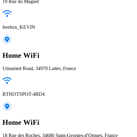
19 Rue du Muguet
freebox_KEVIN
Home WiFi
Unnamed Road, 34970 Lattes, France
BTHOTSPOT-4BD4
Home WiFi
18 Rue des Roches, 34680 Saint-Georges-d'Orques, France