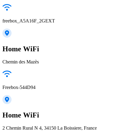
freebox_A5A16F_2GEXT
Home WiFi
Chemin des Mazès
Freebox-544D94
Home WiFi
2 Chemin Rural N 4, 34150 La Boissiere, France