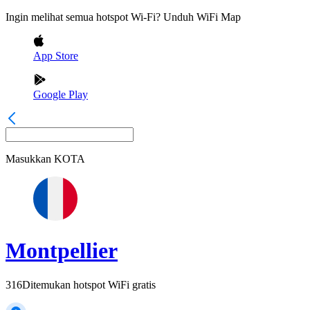
Ingin melihat semua hotspot Wi-Fi? Unduh WiFi Map
App Store
Google Play
Masukkan
KOTA
Montpellier
316
Ditemukan hotspot WiFi gratis