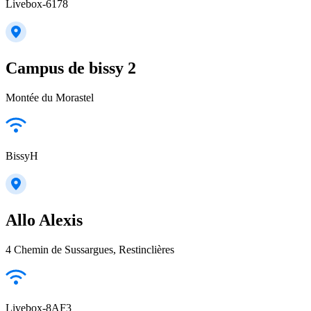
Livebox-6178
Campus de bissy 2
Montée du Morastel
BissyH
Allo Alexis
4 Chemin de Sussargues, Restinclières
Livebox-8AF3