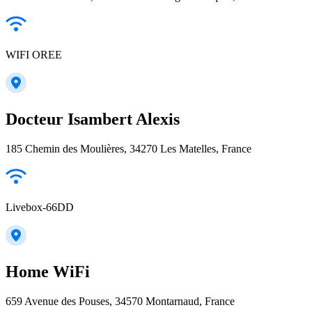
WIFI OREE
Docteur Isambert Alexis
185 Chemin des Moulières, 34270 Les Matelles, France
Livebox-66DD
Home WiFi
659 Avenue des Pouses, 34570 Montarnaud, France