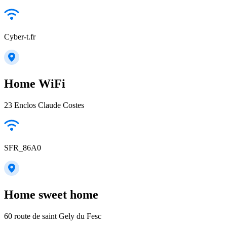
Cyber-t.fr
Home WiFi
23 Enclos Claude Costes
SFR_86A0
Home sweet home
60 route de saint Gely du Fesc