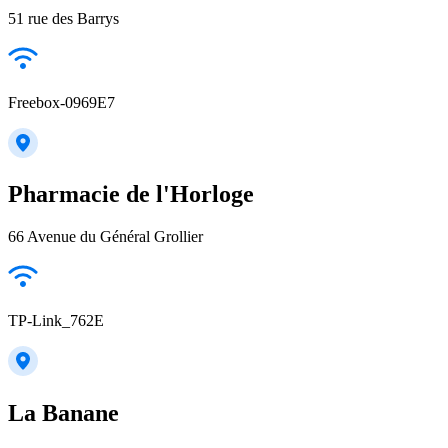
51 rue des Barrys
Freebox-0969E7
Pharmacie de l'Horloge
66 Avenue du Général Grollier
TP-Link_762E
La Banane