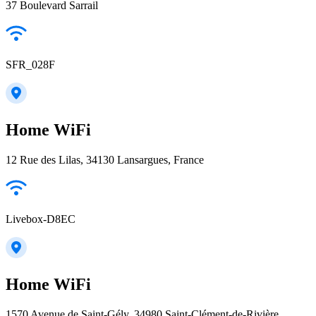
37 Boulevard Sarrail
SFR_028F
Home WiFi
12 Rue des Lilas, 34130 Lansargues, France
Livebox-D8EC
Home WiFi
1570 Avenue de Saint-Gély, 34980 Saint-Clément-de-Rivière,