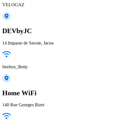
VELOGAZ
DEVbyJC
14 Impasse de Savoie, Jacou
freebox_Betty
Home WiFi
140 Rue Georges Bizet