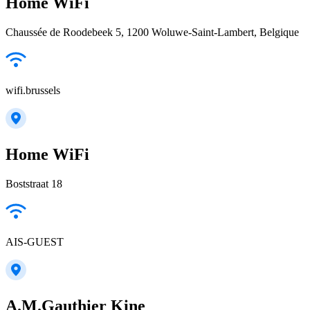
Home WiFi
Chaussée de Roodebeek 5, 1200 Woluwe-Saint-Lambert, Belgique
wifi.brussels
Home WiFi
Boststraat 18
AIS-GUEST
A.M.Gauthier Kine