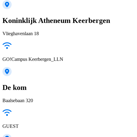
Koninklijk Atheneum Keerbergen
Vlieghavenlaan 18
GO!Campus Keerbergen_LLN
De kom
Baalsebaan 320
GUEST