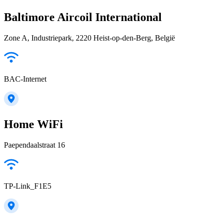
Baltimore Aircoil International
Zone A, Industriepark, 2220 Heist-op-den-Berg, België
BAC-Internet
Home WiFi
Paependaalstraat 16
TP-Link_F1E5