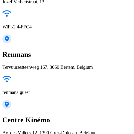
Jozef Verbertstraat, 13
WiFi-2.4-FFC4
Renmans
Tervuursesteenweg 167, 3060 Bertem, Belgium
renmans-guest
Centre Kinémo
Av. des Vallées 12, 1390 Grez-Doiceau, Belgique