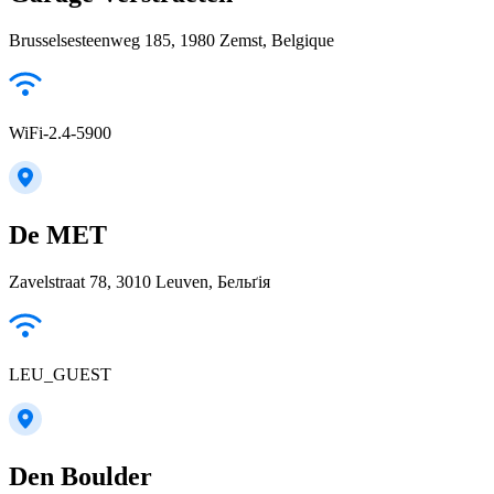
Brusselsesteenweg 185, 1980 Zemst, Belgique
WiFi-2.4-5900
De MET
Zavelstraat 78, 3010 Leuven, Бельґія
LEU_GUEST
Den Boulder