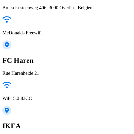
Brusselsesteenweg 406, 3090 Overijse, Belgien
McDonalds Freewifi
FC Haren
Rue Harenheide 21
WiFi-5.0-83CC
IKEA