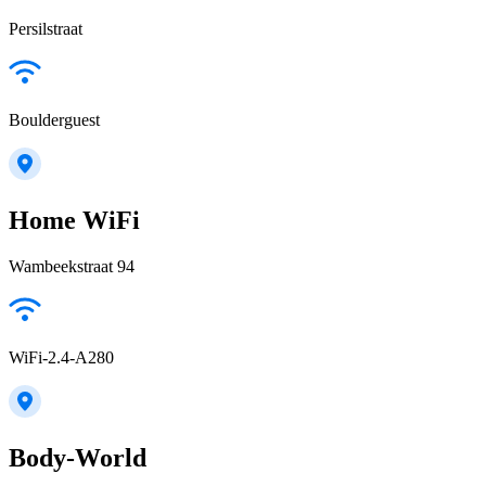
Persilstraat
Boulderguest
Home WiFi
Wambeekstraat 94
WiFi-2.4-A280
Body-World