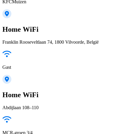
KFCMuizen
Home WiFi
Franklin Rooseveltlaan 74, 1800 Vilvoorde, België
Gast
Home WiFi
Abdijlaan 108–110
MCR-groep 3/4