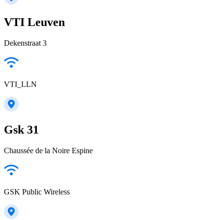
VTI Leuven
Dekenstraat 3
VTI_LLN
Gsk 31
Chaussée de la Noire Espine
GSK Public Wireless