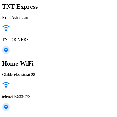
TNT Express
Kon. Astridlaan
TNTDRIVERS
Home WiFi
Glabbeeksestraat 28
telenet-B633C73