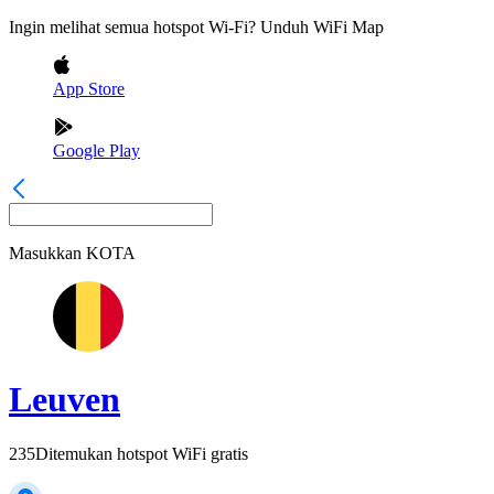
Ingin melihat semua hotspot Wi-Fi? Unduh WiFi Map
App Store
Google Play
Masukkan
KOTA
Leuven
235
Ditemukan hotspot WiFi gratis