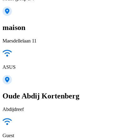
maison
Maesdellelaan 11
ASUS
Oude Abdij Kortenberg
Abdijdreef
Guest