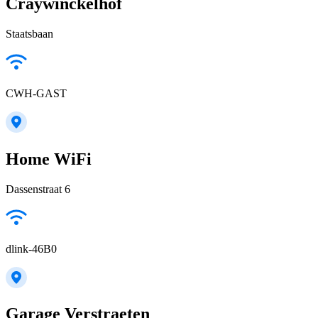
Craywinckelhof
Staatsbaan
CWH-GAST
Home WiFi
Dassenstraat 6
dlink-46B0
Garage Verstraeten