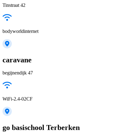
Tinstraat 42
bodyworldinternet
caravane
begijnendijk 47
WiFi-2.4-02CF
go basischool Terberken