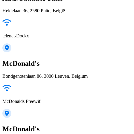
Heidelaan 36, 2580 Putte, België
telenet-Dockx
McDonald's
Bondgenotenlaan 86, 3000 Leuven, Belgium
McDonalds Freewifi
McDonald's