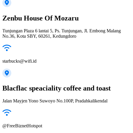
Zenbu House Of Mozaru
Tunjungan Plaza 6 lantai 5, Ps. Tunjungan, Jl. Embong Malang
No.36, Kota SBY, 60261, Kedungdoro
starbucks@wifi.id
Blacflac speaciality coffee and toast
Jalan Mayjen Yono Suwoyo No.100P, Pradahkalikendal
@FreeBiznetHotspot