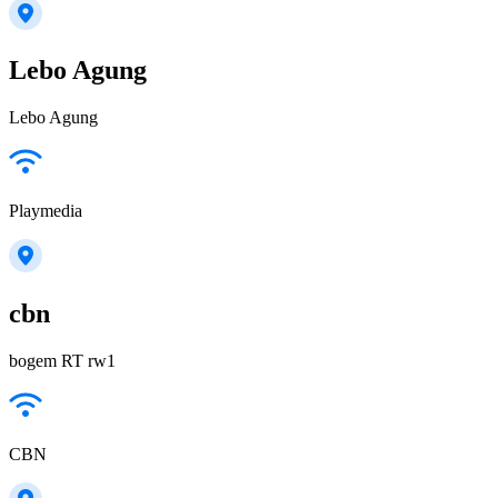
Lebo Agung
Lebo Agung
Playmedia
cbn
bogem RT rw1
CBN