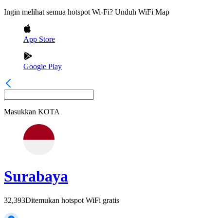
Ingin melihat semua hotspot Wi-Fi? Unduh WiFi Map
App Store
Google Play
Masukkan
KOTA
Surabaya
32,393
Ditemukan hotspot WiFi gratis