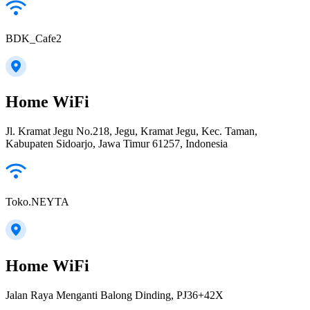
BDK_Cafe2
Home WiFi
Jl. Kramat Jegu No.218, Jegu, Kramat Jegu, Kec. Taman,
Kabupaten Sidoarjo, Jawa Timur 61257, Indonesia
Toko.NEYTA
Home WiFi
Jalan Raya Menganti Balong Dinding, PJ36+42X