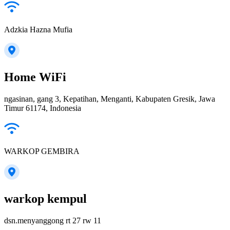
Adzkia Hazna Mufia
Home WiFi
ngasinan, gang 3, Kepatihan, Menganti, Kabupaten Gresik, Jawa
Timur 61174, Indonesia
WARKOP GEMBIRA
warkop kempul
dsn.menyanggong rt 27 rw 11