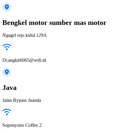
Bengkel motor sumber mas motor
Ngagel rejo kidul 129A
Dcangkir6065@wifi.id
Java
Jalan Bypass Juanda
Soponyono Coffee 2