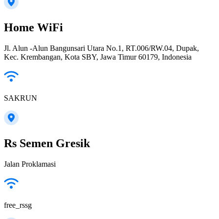
Home WiFi
Jl. Alun -Alun Bangunsari Utara No.1, RT.006/RW.04, Dupak,
Kec. Krembangan, Kota SBY, Jawa Timur 60179, Indonesia
SAKRUN
Rs Semen Gresik
Jalan Proklamasi
free_rssg