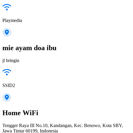
Playmedia
mie ayam doa ibu
jl bringin
SSID2
Home WiFi
Tengger Raya III No.10, Kandangan, Kec. Benowo, Kota SBY,
Jawa Timur 60199, Indonesia