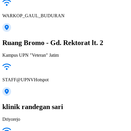
WARKOP_GAUL_BUDURAN
Ruang Bromo - Gd. Rektorat lt. 2
Kampus UPN "Veteran" Jatim
STAFF@UPNVHotspot
klinik randegan sari
Driyorejo