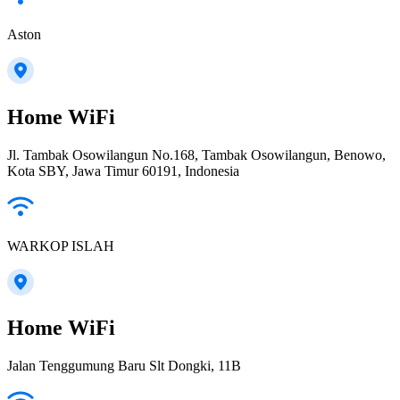
Aston
Home WiFi
Jl. Tambak Osowilangun No.168, Tambak Osowilangun, Benowo,
Kota SBY, Jawa Timur 60191, Indonesia
WARKOP ISLAH
Home WiFi
Jalan Tenggumung Baru Slt Dongki, 11B