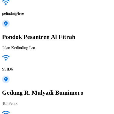
pelindo@free
Pondok Pesantren Al Fitrah
Jalan Kedinding Lor
SSID6
Gedung R. Mulyadi Bumimoro
Tol Perak