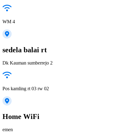
WM 4
sedela balai rt
Dk Kauman sumberrejo 2
Pos kamling rt 03 rw 02
Home WiFi
emen