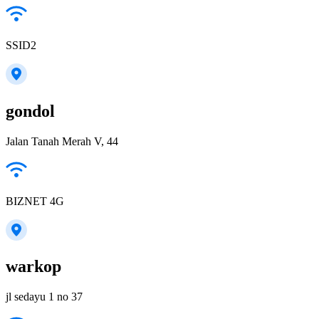
SSID2
gondol
Jalan Tanah Merah V, 44
BIZNET 4G
warkop
jl sedayu 1 no 37