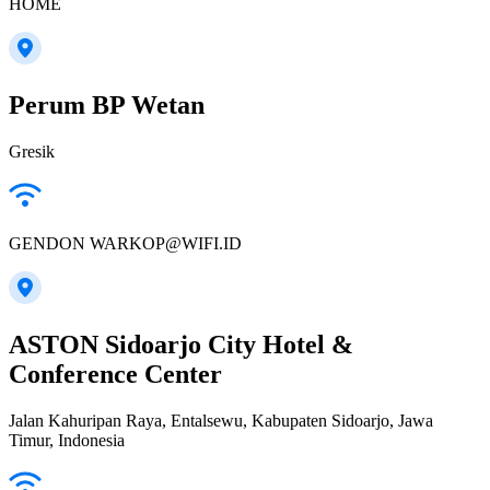
HOME
Perum BP Wetan
Gresik
GENDON WARKOP@WIFI.ID
ASTON Sidoarjo City Hotel &
Conference Center
Jalan Kahuripan Raya, Entalsewu, Kabupaten Sidoarjo, Jawa
Timur, Indonesia