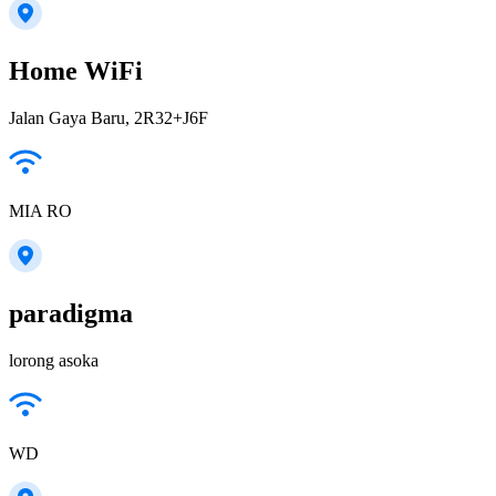
Home WiFi
Jalan Gaya Baru, 2R32+J6F
MIA RO
paradigma
lorong asoka
WD