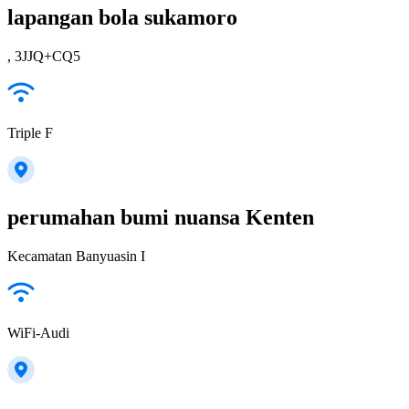
lapangan bola sukamoro
, 3JJQ+CQ5
Triple F
perumahan bumi nuansa Kenten
Kecamatan Banyuasin I
WiFi-Audi