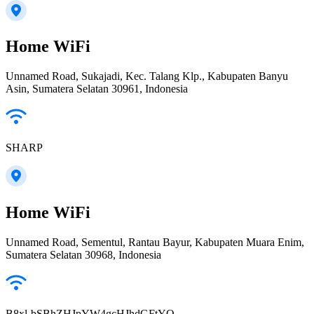
Home WiFi
Unnamed Road, Sukajadi, Kec. Talang Klp., Kabupaten Banyu
Asin, Sumatera Selatan 30961, Indonesia
SHARP
Home WiFi
Unnamed Road, Sementul, Rantau Bayur, Kabupaten Muara Enim,
Sumatera Selatan 30968, Indonesia
B8xl-bSBhZHJpYW4gcHJhdGFtYQ