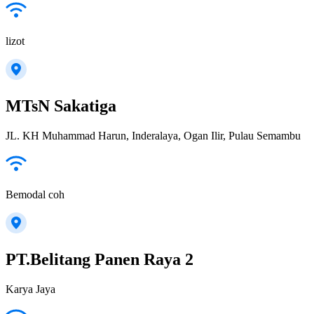
lizot
MTsN Sakatiga
JL. KH Muhammad Harun, Inderalaya, Ogan Ilir, Pulau Semambu
Bemodal coh
PT.Belitang Panen Raya 2
Karya Jaya