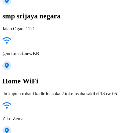
smp srijaya negara
Jalan Ogan, 1121
@net-unsri-newBB
Home WiFi
jln kapten robani kadir lr asoka 2 toko usaha sakti rt 18 rw 05
Zikri Zema