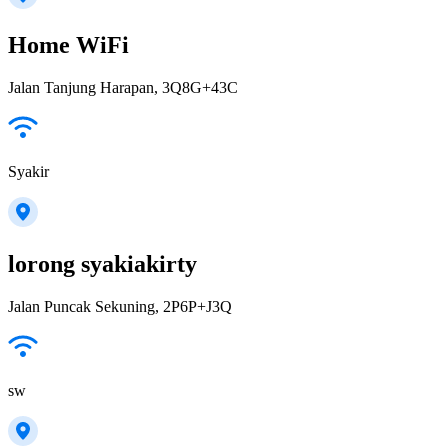
Home WiFi
Jalan Tanjung Harapan, 3Q8G+43C
Syakir
lorong syakiakirty
Jalan Puncak Sekuning, 2P6P+J3Q
sw