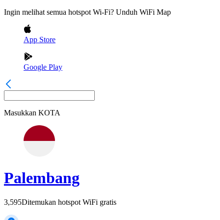
Ingin melihat semua hotspot Wi-Fi? Unduh WiFi Map
App Store
Google Play
Masukkan
KOTA
Palembang
3,595
Ditemukan hotspot WiFi gratis