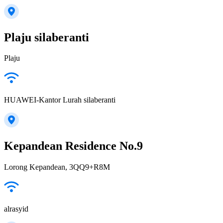
Plaju silaberanti
Plaju
HUAWEI-Kantor Lurah silaberanti
Kepandean Residence No.9
Lorong Kepandean, 3QQ9+R8M
alrasyid