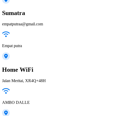
Sumatra
empatputraa@gmail.com
Empat putra
Home WiFi
Jalan Meritai, XR4Q+48H
AMBO DALLE