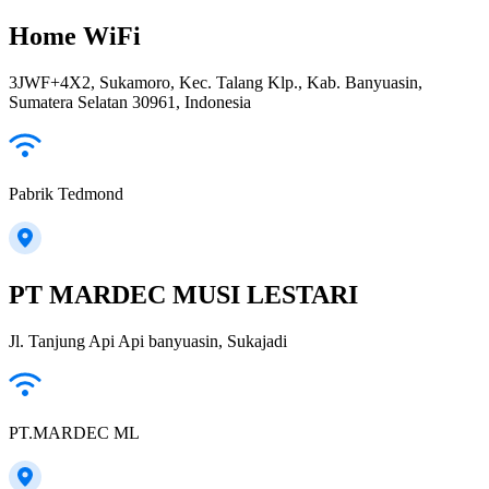
Home WiFi
3JWF+4X2, Sukamoro, Kec. Talang Klp., Kab. Banyuasin,
Sumatera Selatan 30961, Indonesia
Pabrik Tedmond
PT MARDEC MUSI LESTARI
Jl. Tanjung Api Api banyuasin, Sukajadi
PT.MARDEC ML