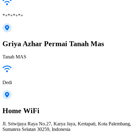
*+*+*+*+
Griya Azhar Permai Tanah Mas
Tanah MAS
Dedi
Home WiFi
Jl. Sriwijaya Raya No.27, Karya Jaya, Kertapati, Kota Palembang,
Sumatera Selatan 30259, Indonesia