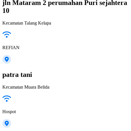
jln Mataram 2 perumahan Puri sejahtera
10
Kecamatan Talang Kelapa
REFIAN
patra tani
Kecamatan Muara Belida
Hospot