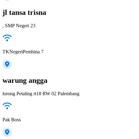
jl tansa trisna
, SMP Negeri 23
TKNegeriPembina 7
warung angga
lorong Petaling rt18 RW 02 Palembang
Pak Boss