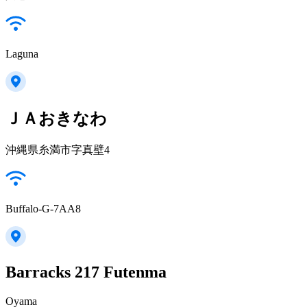
Laguna
ＪＡおきなわ
沖縄県糸満市字真壁4
Buffalo-G-7AA8
Barracks 217 Futenma
Oyama