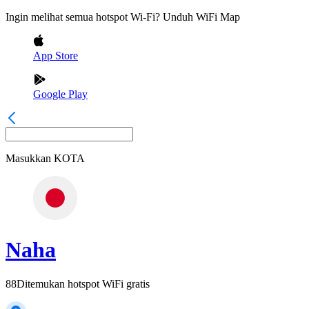
Ingin melihat semua hotspot Wi-Fi? Unduh WiFi Map
App Store
Google Play
Masukkan
KOTA
Naha
88
Ditemukan hotspot WiFi gratis