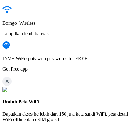
Boingo_Wireless
Tampilkan lebih banyak
15M+ WiFi spots with passwords for FREE
Get Free app
Unduh Peta WiFi
Dapatkan akses ke lebih dari
150 juta kata sandi WiFi,
peta detail
WiFi offline dan eSIM global