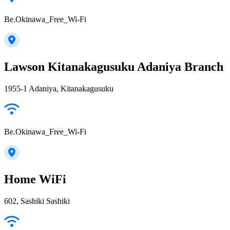
Be.Okinawa_Free_Wi-Fi
Lawson Kitanakagusuku Adaniya Branch
1955-1 Adaniya, Kitanakagusuku
Be.Okinawa_Free_Wi-Fi
Home WiFi
602, Sashiki Sashiki