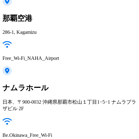
那覇空港
286-1, Kagamizu
Free_Wi-Fi_NAHA_Airport
ナムラホール
日本、〒900-0032 沖縄県那覇市松山１丁目1−5−1 ナムラプラ
ザビル 2F
Be.Okinawa_Free_Wi-Fi