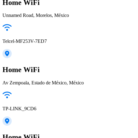
Home WiFi
Unnamed Road, Morelos, México
Telcel-MF253V-7ED7
Home WiFi
Av Zempoala, Estado de México, México
TP-LINK_9CD6
Home WiFi