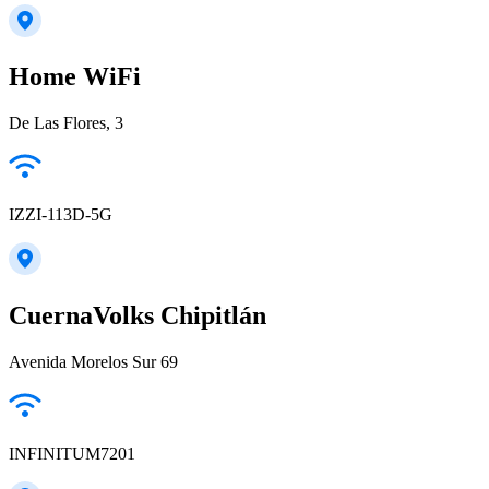
Home WiFi
De Las Flores, 3
IZZI-113D-5G
CuernaVolks Chipitlán
Avenida Morelos Sur 69
INFINITUM7201