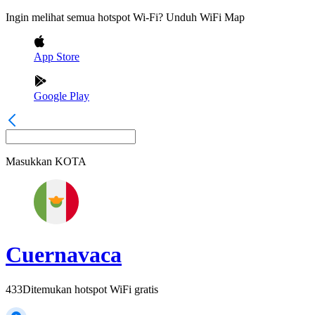
Ingin melihat semua hotspot Wi-Fi? Unduh WiFi Map
App Store
Google Play
Masukkan
KOTA
Cuernavaca
433
Ditemukan hotspot WiFi gratis