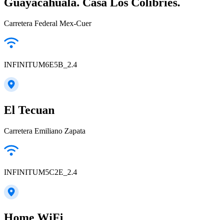
Guayacahuala. Casa Los Colibríes.
Carretera Federal Mex-Cuer
INFINITUM6E5B_2.4
El Tecuan
Carretera Emiliano Zapata
INFINITUM5C2E_2.4
Home WiFi