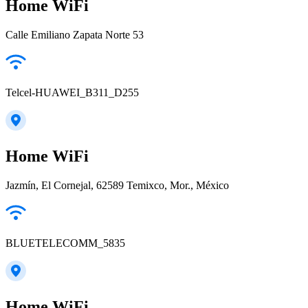
Home WiFi
Calle Emiliano Zapata Norte 53
Telcel-HUAWEI_B311_D255
Home WiFi
Jazmín, El Cornejal, 62589 Temixco, Mor., México
BLUETELECOMM_5835
Home WiFi