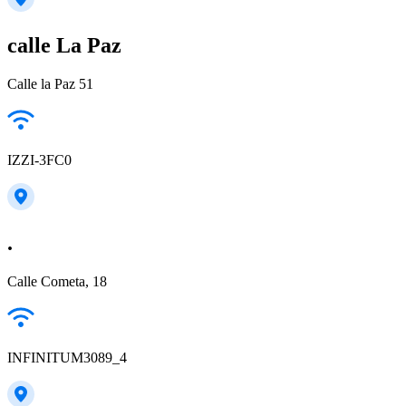
calle La Paz
Calle la Paz 51
IZZI-3FC0
.
Calle Cometa, 18
INFINITUM3089_4