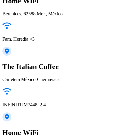
Home WiFi
Berenices, 62588 Mor., México
Fam. Heredia <3
The Italian Coffee
Carretera México-Cuernavaca
INFINITUM7448_2.4
Home WiFi