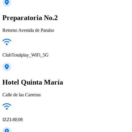
Preparatoria No.2
Retorno Avenida de Paraíso
ClubTotalplay_WiFi_5G
Hotel Quinta María
Calle de las Carreras
IZZI-8E08