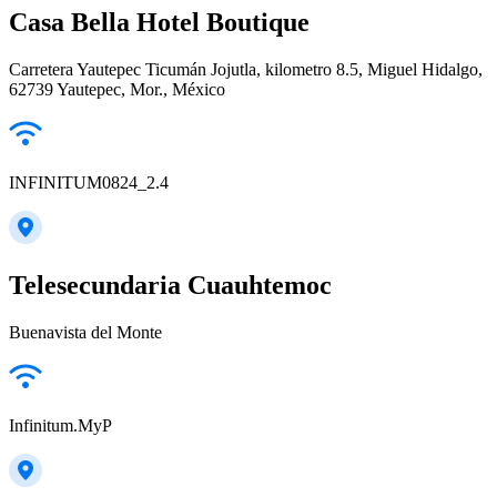
Casa Bella Hotel Boutique
Carretera Yautepec Ticumán Jojutla, kilometro 8.5, Miguel Hidalgo,
62739 Yautepec, Mor., México
INFINITUM0824_2.4
Telesecundaria Cuauhtemoc
Buenavista del Monte
Infinitum.MyP