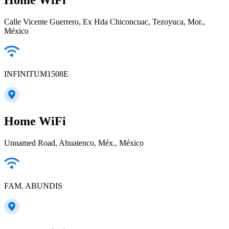
Calle Vicente Guerrero, Ex Hda Chiconcuac, Tezoyuca, Mor.,
México
INFINITUM1508E
Home WiFi
Unnamed Road, Ahuatenco, Méx., México
FAM. ABUNDIS