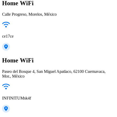
Home WiFi
Calle Progreso, Morelos, México
ce17ce
Home WiFi
Paseo del Bosque 4, San Miguel Apatlaco, 62100 Cuernavaca,
Mor., México
INFINITUMsk4f