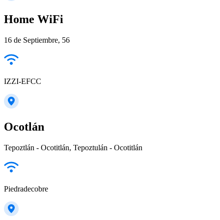
Home WiFi
16 de Septiembre, 56
IZZI-EFCC
Ocotlán
Tepoztlán - Ocotitlán, Tepoztulán - Ocotitlán
Piedradecobre