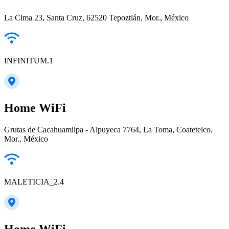
La Cima 23, Santa Cruz, 62520 Tepoztlán, Mor., México
INFINITUM.1
Home WiFi
Grutas de Cacahuamilpa - Alpuyeca 7764, La Toma, Coatetelco,
Mor., México
MALETICIA_2.4
Home WiFi