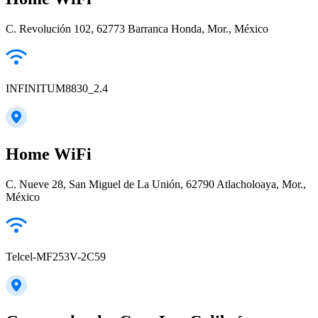
C. Revolución 102, 62773 Barranca Honda, Mor., México
INFINITUM8830_2.4
Home WiFi
C. Nueve 28, San Miguel de La Unión, 62790 Atlacholoaya, Mor.,
México
Telcel-MF253V-2C59