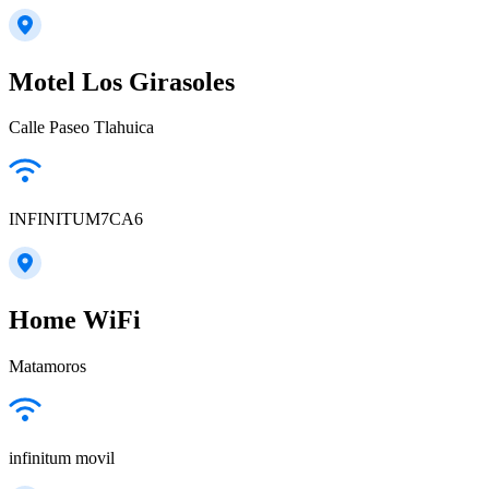
Motel Los Girasoles
Calle Paseo Tlahuica
INFINITUM7CA6
Home WiFi
Matamoros
infinitum movil