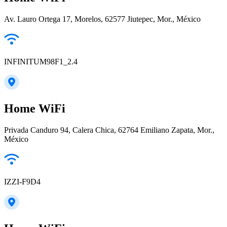
Av. Lauro Ortega 17, Morelos, 62577 Jiutepec, Mor., México
INFINITUM98F1_2.4
Home WiFi
Privada Canduro 94, Calera Chica, 62764 Emiliano Zapata, Mor.,
México
IZZI-F9D4