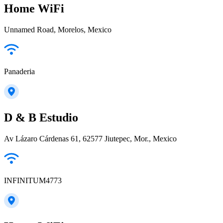
Home WiFi
Unnamed Road, Morelos, Mexico
Panaderia
D & B Estudio
Av Lázaro Cárdenas 61, 62577 Jiutepec, Mor., Mexico
INFINITUM4773