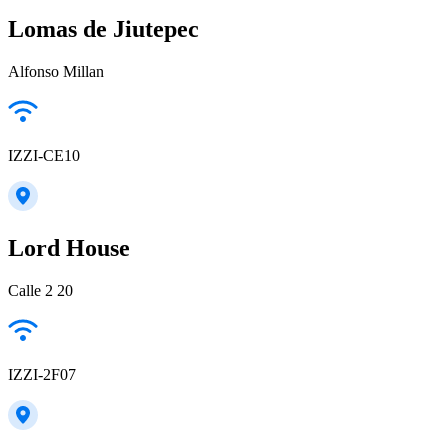
Lomas de Jiutepec
Alfonso Millan
IZZI-CE10
Lord House
Calle 2 20
IZZI-2F07