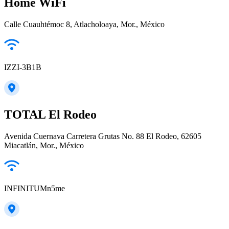
Home WiFi
Calle Cuauhtémoc 8, Atlacholoaya, Mor., México
IZZI-3B1B
TOTAL El Rodeo
Avenida Cuernava Carretera Grutas No. 88 El Rodeo, 62605
Miacatlán, Mor., México
INFINITUMn5me