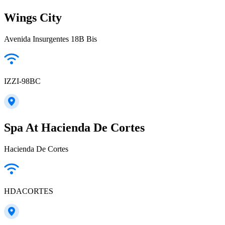
Wings City
Avenida Insurgentes 18B Bis
IZZI-98BC
Spa At Hacienda De Cortes
Hacienda De Cortes
HDACORTES