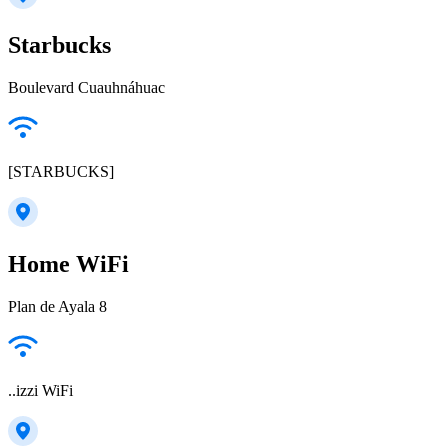
Starbucks
Boulevard Cuauhnáhuac
[STARBUCKS]
Home WiFi
Plan de Ayala 8
..izzi WiFi