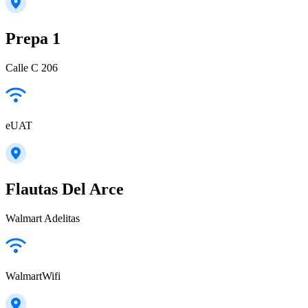
Prepa 1
Calle C 206
eUAT
Flautas Del Arce
Walmart Adelitas
WalmartWifi