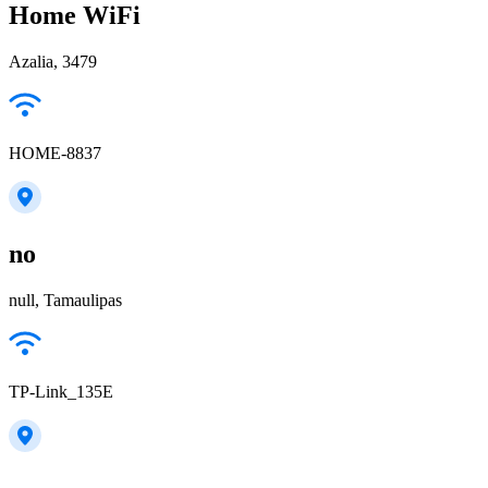
Home WiFi
Azalia, 3479
HOME-8837
no
null, Tamaulipas
TP-Link_135E