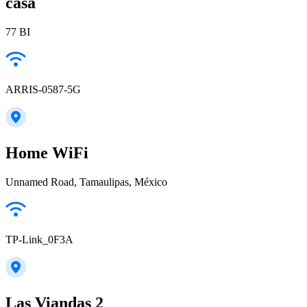
casa
77 BI
ARRIS-0587-5G
Home WiFi
Unnamed Road, Tamaulipas, México
TP-Link_0F3A
Las Viandas 2