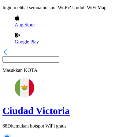
Ingin melihat semua hotspot Wi-Fi? Unduh WiFi Map
App Store
Google Play
Masukkan
KOTA
Ciudad Victoria
68
Ditemukan hotspot WiFi gratis