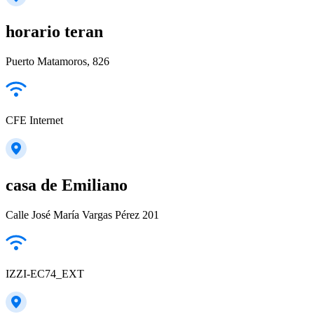
horario teran
Puerto Matamoros, 826
CFE Internet
casa de Emiliano
Calle José María Vargas Pérez 201
IZZI-EC74_EXT