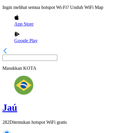
Ingin melihat semua hotspot Wi-Fi? Unduh WiFi Map
App Store
Google Play
Masukkan
KOTA
Jaú
282
Ditemukan hotspot WiFi gratis