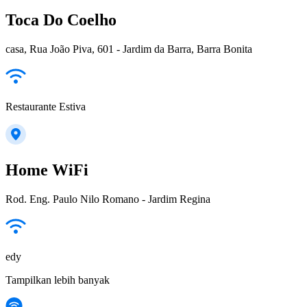
Toca Do Coelho
casa, Rua João Piva, 601 - Jardim da Barra, Barra Bonita
Restaurante Estiva
Home WiFi
Rod. Eng. Paulo Nilo Romano - Jardim Regina
edy
Tampilkan lebih banyak