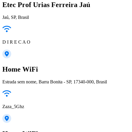
Etec Prof Urias Ferreira Jaú
Jaú, SP, Brasil
D I R E C A O
Home WiFi
Estrada sem nome, Barra Bonita - SP, 17340-000, Brasil
Zaza_5Ghz