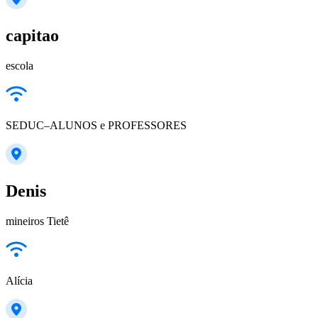
capitao
escola
SEDUC–ALUNOS e PROFESSORES
Denis
mineiros Tietê
Alícia