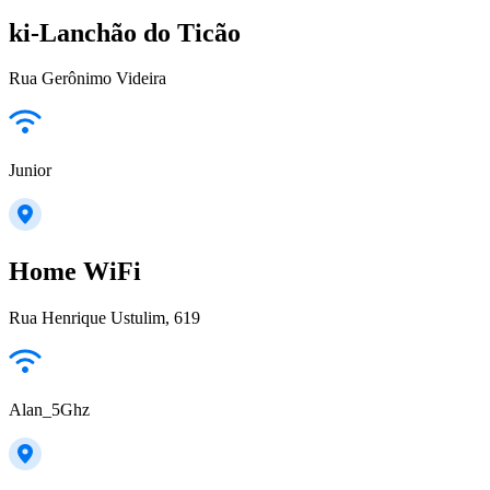
ki-Lanchão do Ticão
Rua Gerônimo Videira
Junior
Home WiFi
Rua Henrique Ustulim, 619
Alan_5Ghz