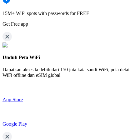
15M+ WiFi spots with passwords for FREE
Get Free app
Unduh Peta WiFi
Dapatkan akses ke lebih dari
150 juta kata sandi WiFi,
peta detail
WiFi offline dan eSIM global
App Store
Google Play