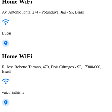
Home WiFi
Av. Antonio Ionta, 274 - Potunduva, Jaú - SP, Brasil
Lucas
Home WiFi
R. José Roberto Torrano, 470, Dois Córregos - SP, 17300-000,
Brasil
vaicorinthians