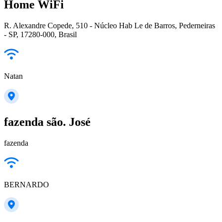
Home WiFi
R. Alexandre Copede, 510 - Núcleo Hab Le de Barros, Pederneiras
- SP, 17280-000, Brasil
Natan
fazenda são. José
fazenda
BERNARDO