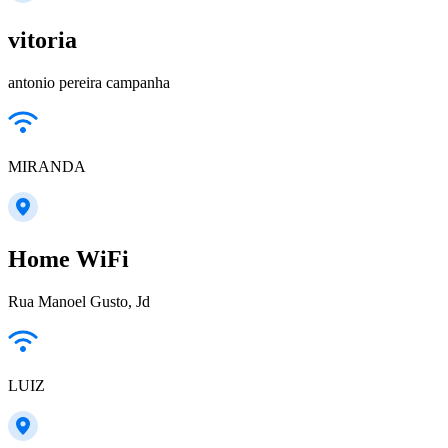
vitoria
antonio pereira campanha
MIRANDA
Home WiFi
Rua Manoel Gusto, Jd
LUIZ