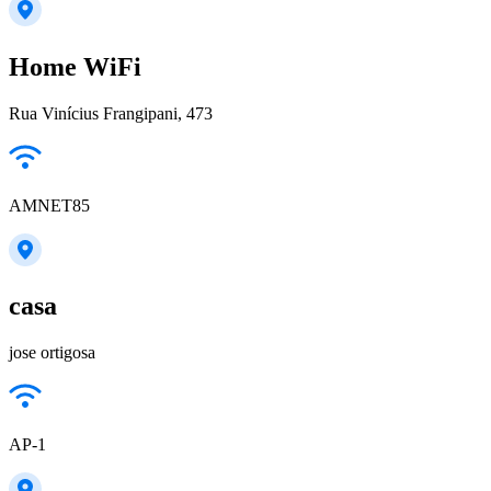
Home WiFi
Rua Vinícius Frangipani, 473
AMNET85
casa
jose ortigosa
AP-1