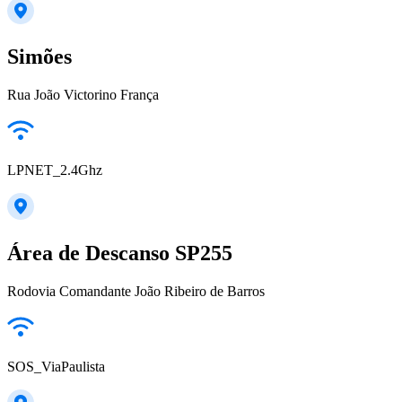
Simões
Rua João Victorino França
LPNET_2.4Ghz
Área de Descanso SP255
Rodovia Comandante João Ribeiro de Barros
SOS_ViaPaulista