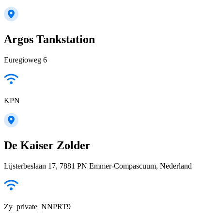
Argos Tankstation
Euregioweg 6
KPN
De Kaiser Zolder
Lijsterbeslaan 17, 7881 PN Emmer-Compascuum, Nederland
Zy_private_NNPRT9