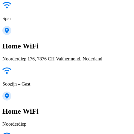
Spar
Home WiFi
Noorderdiep 176, 7876 CH Valthermond, Nederland
Soozijn – Gast
Home WiFi
Noorderdiep