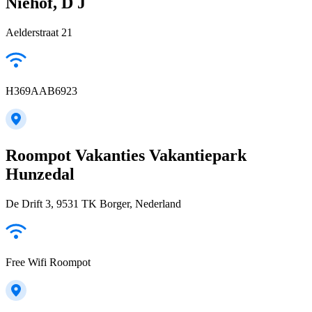
Niehof, D J
Aelderstraat 21
H369AAB6923
Roompot Vakanties Vakantiepark
Hunzedal
De Drift 3, 9531 TK Borger, Nederland
Free Wifi Roompot