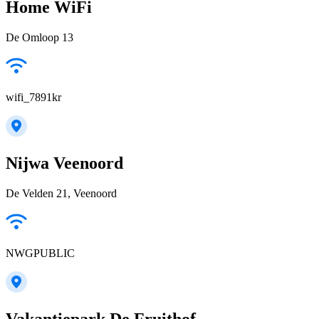
Home WiFi
De Omloop 13
wifi_7891kr
Nijwa Veenoord
De Velden 21, Veenoord
NWGPUBLIC
Vakantiepark De Fruithof