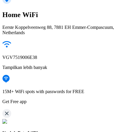
Home WiFi
Eerste Koppelveenweg 88, 7881 EH Emmer-Compascuum,
Netherlands
VGV7519006E38
Tampilkan lebih banyak
15M+ WiFi spots with passwords for FREE
Get Free app