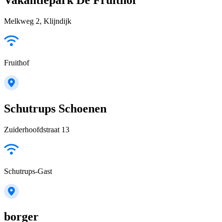
Melkweg 2, Klijndijk
Fruithof
Schutrups Schoenen
Zuiderhoofdstraat 13
Schutrups-Gast
borger