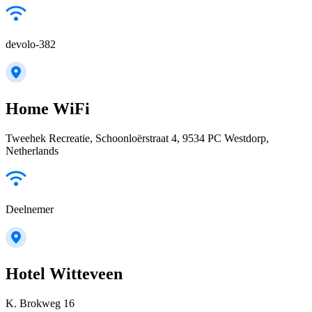
devolo-382
Home WiFi
Tweehek Recreatie, Schoonloërstraat 4, 9534 PC Westdorp,
Netherlands
Deelnemer
Hotel Witteveen
K. Brokweg 16