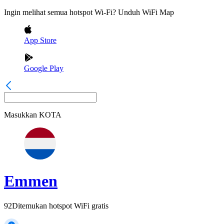
Ingin melihat semua hotspot Wi-Fi? Unduh WiFi Map
App Store
Google Play
Masukkan
KOTA
Emmen
92
Ditemukan hotspot WiFi gratis