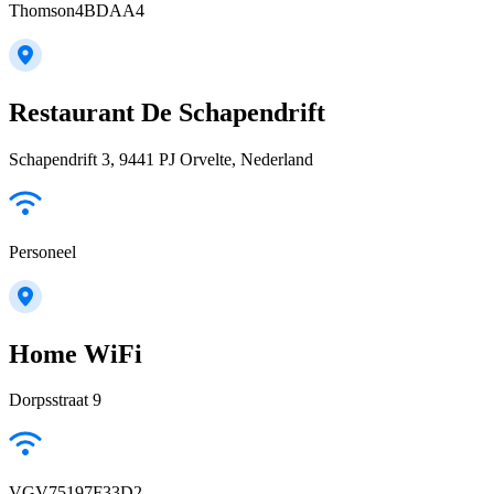
Thomson4BDAA4
Restaurant De Schapendrift
Schapendrift 3, 9441 PJ Orvelte, Nederland
Personeel
Home WiFi
Dorpsstraat 9
VGV75197F33D2