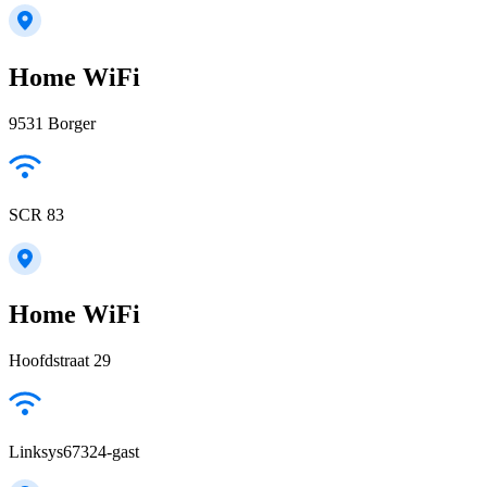
Home WiFi
9531 Borger
SCR 83
Home WiFi
Hoofdstraat 29
Linksys67324-gast