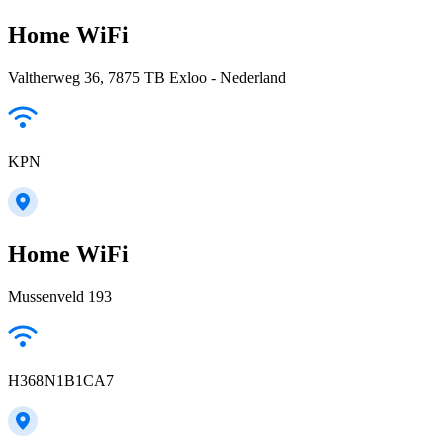
Home WiFi
Valtherweg 36, 7875 TB Exloo - Nederland
KPN
Home WiFi
Mussenveld 193
H368N1B1CA7