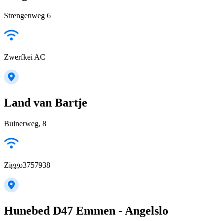
Strengenweg 6
Zwerfkei AC
Land van Bartje
Buinerweg, 8
Ziggo3757938
Hunebed D47 Emmen - Angelslo