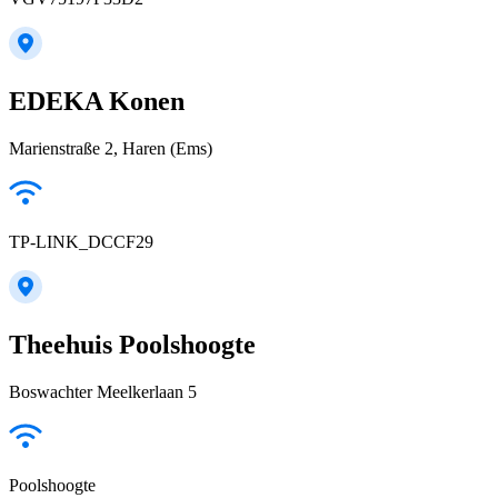
EDEKA Konen
Marienstraße 2, Haren (Ems)
TP-LINK_DCCF29
Theehuis Poolshoogte
Boswachter Meelkerlaan 5
Poolshoogte