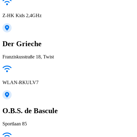
Z-HK Kids 2,4GHz
Der Grieche
Franziskusstraße 18, Twist
WLAN-RKULV7
O.B.S. de Bascule
Sportlaan 85