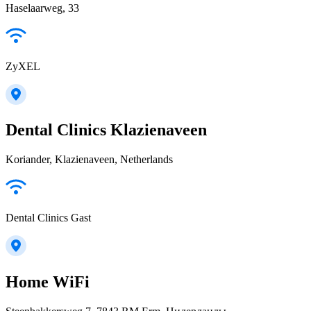
Haselaarweg, 33
ZyXEL
Dental Clinics Klazienaveen
Koriander, Klazienaveen, Netherlands
Dental Clinics Gast
Home WiFi