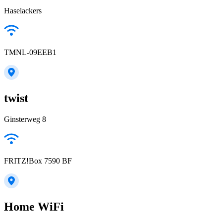
Haselackers
TMNL-09EEB1
twist
Ginsterweg 8
FRITZ!Box 7590 BF
Home WiFi