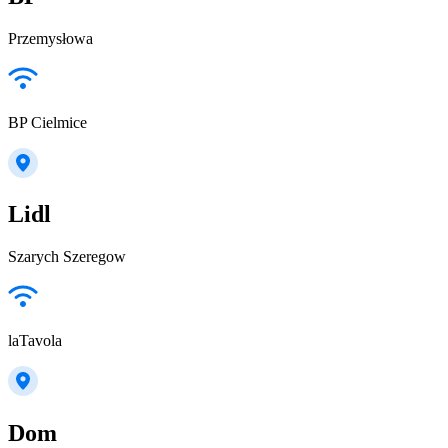
Przemysłowa
BP Cielmice
Lidl
Szarych Szeregow
laTavola
Dom