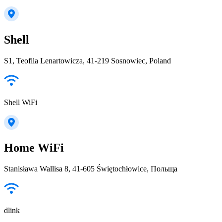
Shell
S1, Teofila Lenartowicza, 41-219 Sosnowiec, Poland
Shell WiFi
Home WiFi
Stanisława Wallisa 8, 41-605 Świętochłowice, Польща
dlink