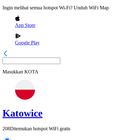
Ingin melihat semua hotspot Wi-Fi? Unduh WiFi Map
App Store
Google Play
Masukkan
KOTA
Katowice
208
Ditemukan hotspot WiFi gratis