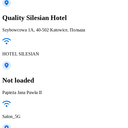
Quality Silesian Hotel
Szybowcowa 1A, 40-502 Katowice, Польша
HOTEL SILESIAN
Not loaded
Papieża Jana Pawła II
Salon_5G