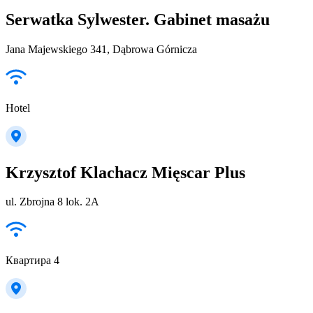
Serwatka Sylwester. Gabinet masażu
Jana Majewskiego 341, Dąbrowa Górnicza
Hotel
Krzysztof Klachacz Mięscar Plus
ul. Zbrojna 8 lok. 2A
Квартира 4