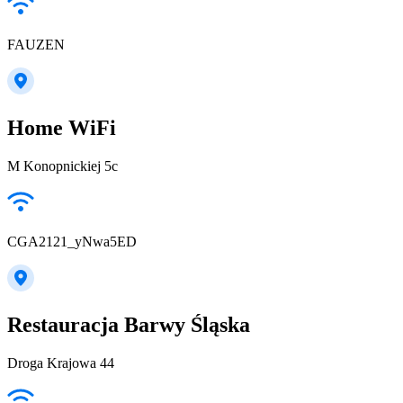
FAUZEN
Home WiFi
M Konopnickiej 5c
CGA2121_yNwa5ED
Restauracja Barwy Śląska
Droga Krajowa 44