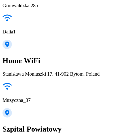
Grunwaldzka 285
Dalia1
Home WiFi
Stanisława Moniuszki 17, 41-902 Bytom, Poland
Muzyczna_37
Szpital Powiatowy