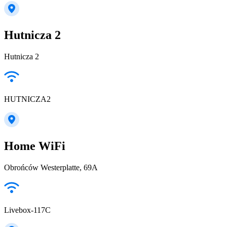
Hutnicza 2
Hutnicza 2
HUTNICZA2
Home WiFi
Obrońców Westerplatte, 69A
Livebox-117C