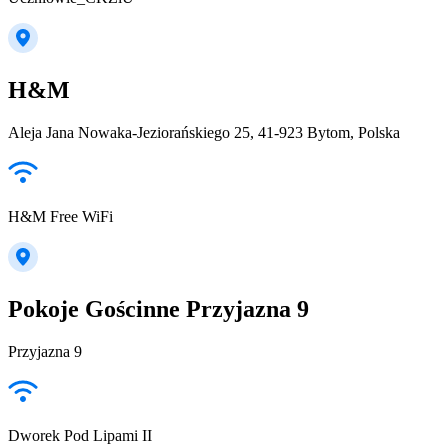
H&M
Aleja Jana Nowaka-Jeziorańskiego 25, 41-923 Bytom, Polska
H&M Free WiFi
Pokoje Gościnne Przyjazna 9
Przyjazna 9
Dworek Pod Lipami II