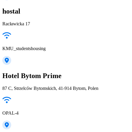
hostal
Racławicka 17
KMU_studentshousing
Hotel Bytom Prime
87 C, Strzelców Bytomskich, 41-914 Bytom, Polen
OPAL-4