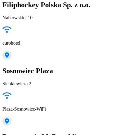
Filiphockey Polska Sp. z o.o.
Nałkowskiej 10
eurohotel
Sosnowiec Plaza
Sienkiewicza 2
Plaza-Sosnowiec-WiFi