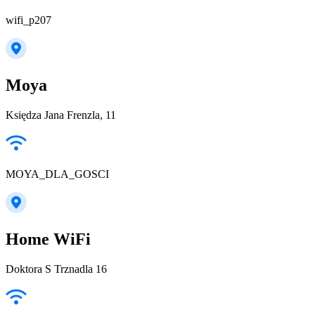
wifi_p207
Moya
Księdza Jana Frenzla, 11
MOYA_DLA_GOSCI
Home WiFi
Doktora S Trznadla 16