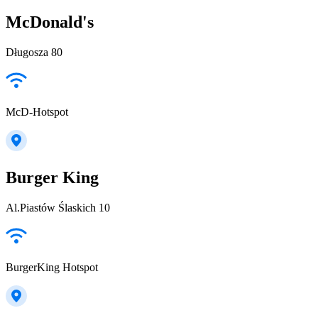
McDonald's
Długosza 80
McD-Hotspot
Burger King
Al.Piastów Ślaskich 10
BurgerKing Hotspot