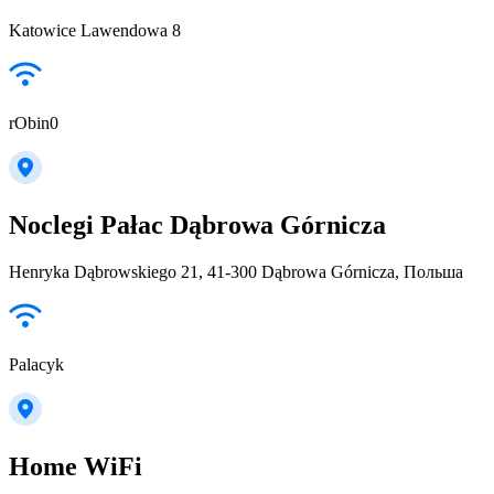
Katowice Lawendowa 8
rObin0
Noclegi Pałac Dąbrowa Górnicza
Henryka Dąbrowskiego 21, 41-300 Dąbrowa Górnicza, Польша
Palacyk
Home WiFi