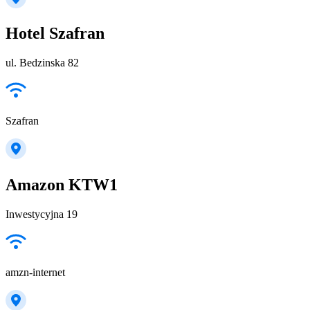
Hotel Szafran
ul. Bedzinska 82
Szafran
Amazon KTW1
Inwestycyjna 19
amzn-internet