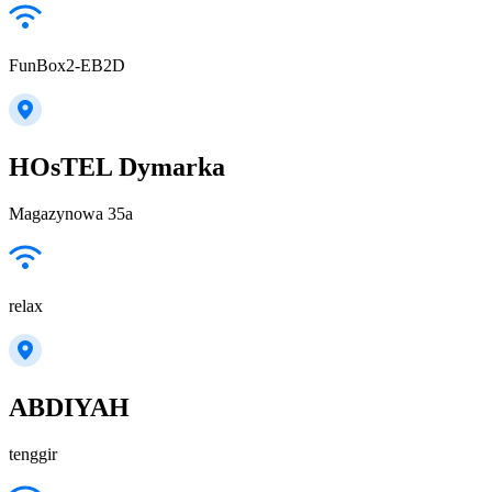
FunBox2-EB2D
HOsTEL Dymarka
Magazynowa 35a
relax
ABDIYAH
tenggir