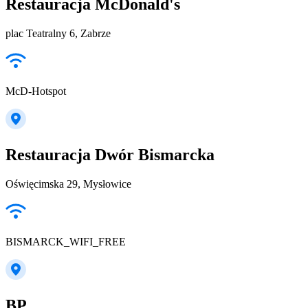
Restauracja McDonald's
plac Teatralny 6, Zabrze
McD-Hotspot
Restauracja Dwór Bismarcka
Oświęcimska 29, Mysłowice
BISMARCK_WIFI_FREE
BP