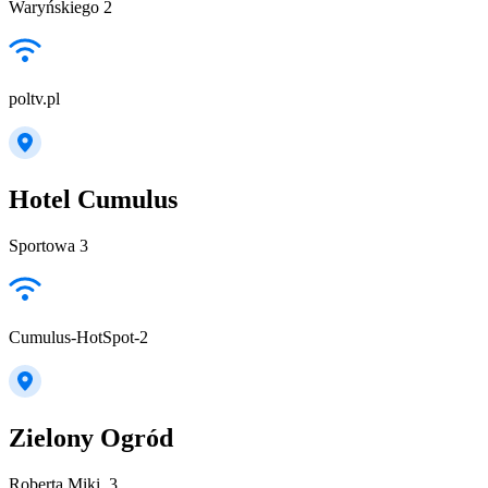
Waryńskiego 2
poltv.pl
Hotel Cumulus
Sportowa 3
Cumulus-HotSpot-2
Zielony Ogród
Roberta Miki, 3