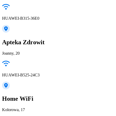
HUAWEI-B315-36E0
Apteka Zdrowit
Joanny, 20
HUAWEI-B525-24C3
Home WiFi
Kolorowa, 17