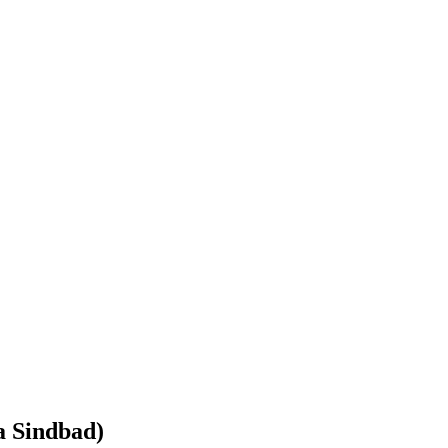
a Sindbad)