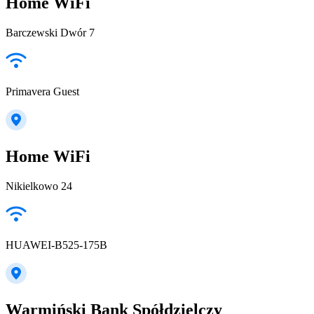
Home WiFi
Barczewski Dwór 7
Primavera Guest
Home WiFi
Nikielkowo 24
HUAWEI-B525-175B
Warmiński Bank Spółdzielczy