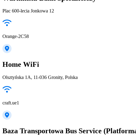
Plac 600-lecia Jonkowa 12
Orange-2C58
Home WiFi
Olsztyńska 1A, 11-036 Gronity, Polska
craft.ue1
Baza Transportowa Bus Service (Platform