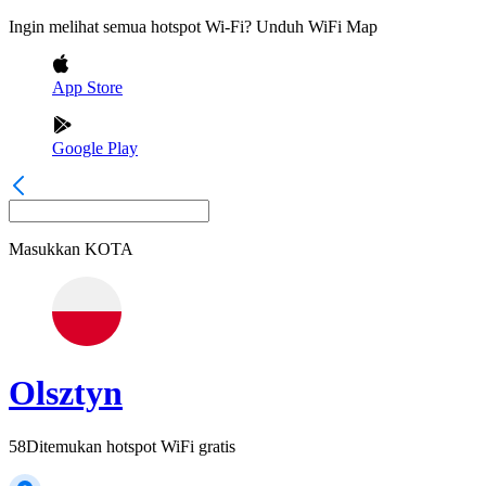
Ingin melihat semua hotspot Wi-Fi? Unduh WiFi Map
App Store
Google Play
Masukkan
KOTA
Olsztyn
58
Ditemukan hotspot WiFi gratis