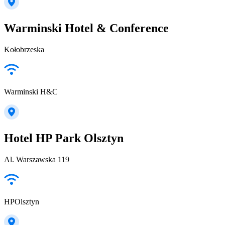
Warminski Hotel & Conference
Kołobrzeska
Warminski H&C
Hotel HP Park Olsztyn
Al. Warszawska 119
HPOlsztyn