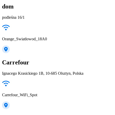
dom
podleśna 16/1
Orange_Swiatlowod_18A0
Carrefour
Ignacego Krasickiego 1B, 10-685 Olsztyn, Polska
Carrefour_WiFi_Spot