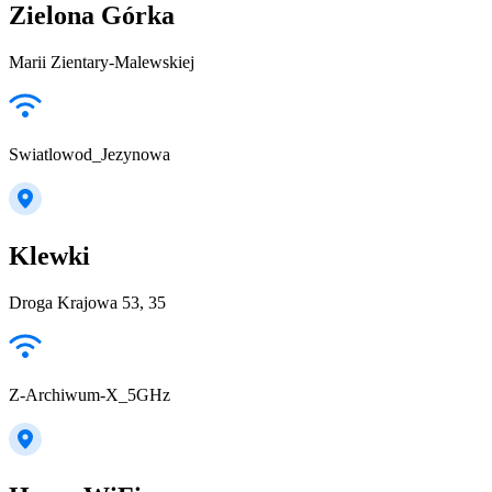
Zielona Górka
Marii Zientary-Malewskiej
Swiatlowod_Jezynowa
Klewki
Droga Krajowa 53, 35
Z-Archiwum-X_5GHz