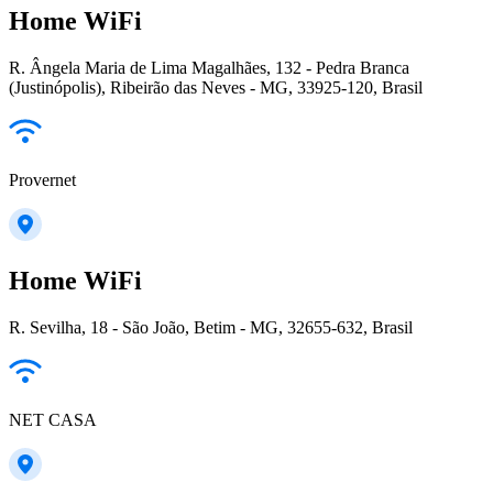
Home WiFi
R. Ângela Maria de Lima Magalhães, 132 - Pedra Branca
(Justinópolis), Ribeirão das Neves - MG, 33925-120, Brasil
Provernet
Home WiFi
R. Sevilha, 18 - São João, Betim - MG, 32655-632, Brasil
NET CASA