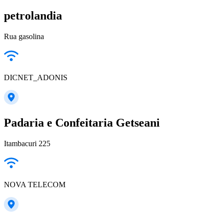
petrolandia
Rua gasolina
DICNET_ADONIS
Padaria e Confeitaria Getseani
Itambacuri 225
NOVA TELECOM