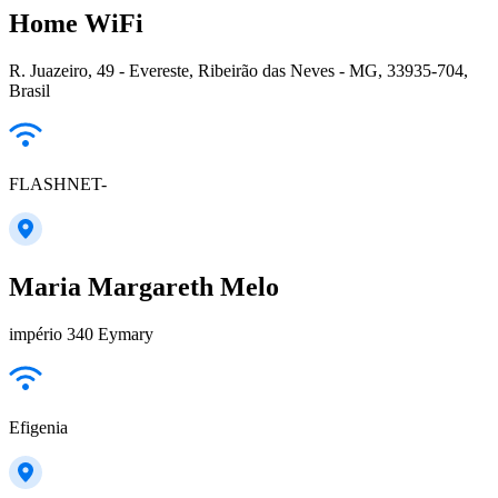
Home WiFi
R. Juazeiro, 49 - Evereste, Ribeirão das Neves - MG, 33935-704,
Brasil
FLASHNET-
Maria Margareth Melo
império 340 Eymary
Efigenia