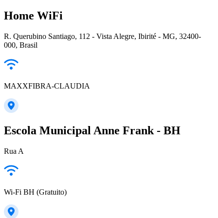
Home WiFi
R. Querubino Santiago, 112 - Vista Alegre, Ibirité - MG, 32400-
000, Brasil
MAXXFIBRA-CLAUDIA
Escola Municipal Anne Frank - BH
Rua A
Wi-Fi BH (Gratuito)