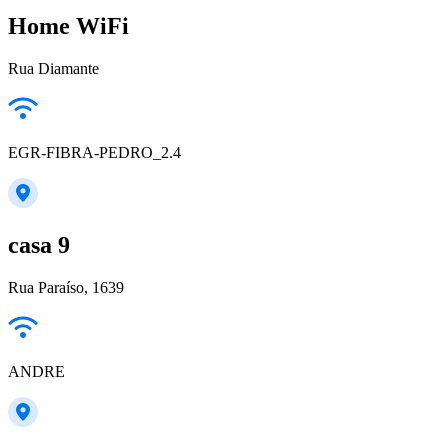
Home WiFi
Rua Diamante
EGR-FIBRA-PEDRO_2.4
casa 9
Rua Paraíso, 1639
ANDRE