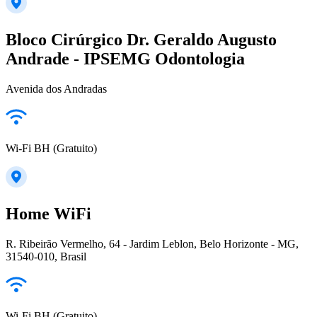
Bloco Cirúrgico Dr. Geraldo Augusto
Andrade - IPSEMG Odontologia
Avenida dos Andradas
Wi-Fi BH (Gratuito)
Home WiFi
R. Ribeirão Vermelho, 64 - Jardim Leblon, Belo Horizonte - MG,
31540-010, Brasil
Wi-Fi BH (Gratuito)