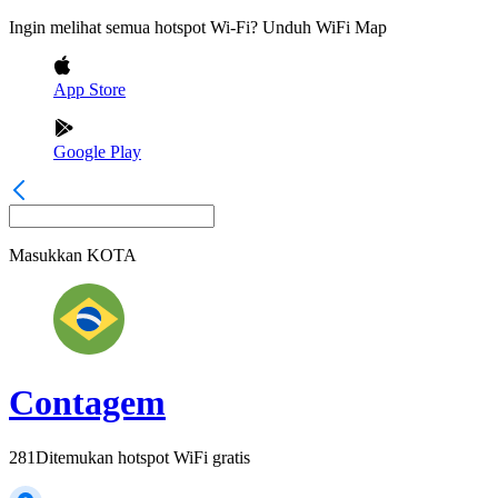
Ingin melihat semua hotspot Wi-Fi? Unduh WiFi Map
App Store
Google Play
Masukkan
KOTA
Contagem
281
Ditemukan hotspot WiFi gratis