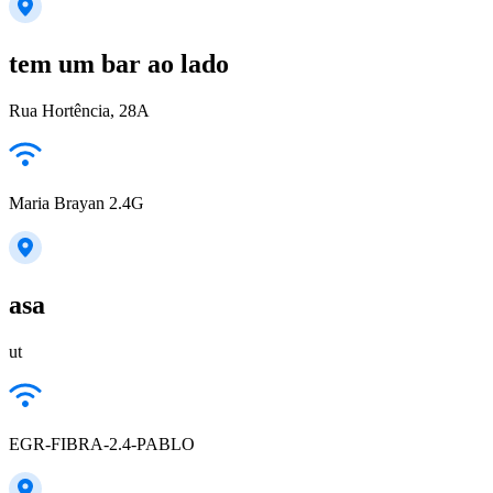
tem um bar ao lado
Rua Hortência, 28A
Maria Brayan 2.4G
asa
ut
EGR-FIBRA-2.4-PABLO