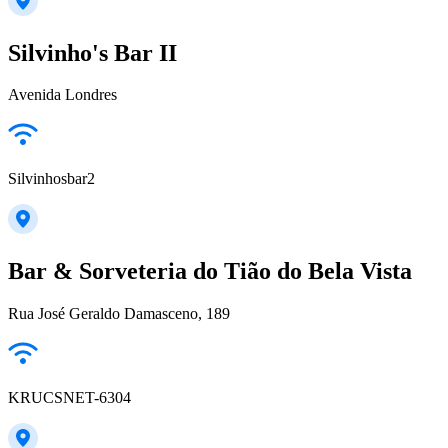
Silvinho's Bar II
Avenida Londres
Silvinhosbar2
Bar & Sorveteria do Tião do Bela Vista
Rua José Geraldo Damasceno, 189
KRUCSNET-6304