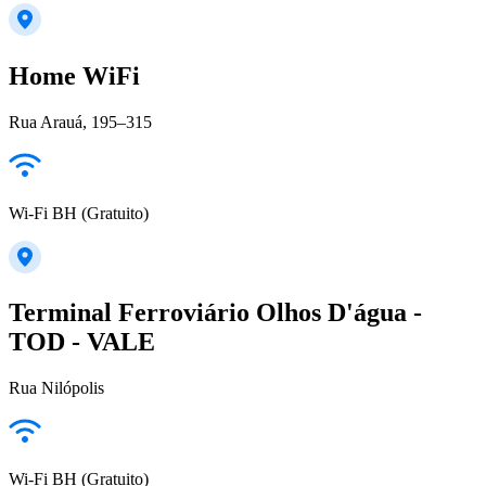
Home WiFi
Rua Arauá, 195–315
Wi-Fi BH (Gratuito)
Terminal Ferroviário Olhos D'água -
TOD - VALE
Rua Nilópolis
Wi-Fi BH (Gratuito)