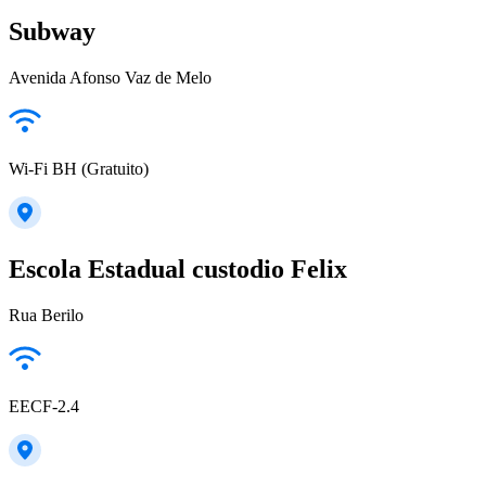
Subway
Avenida Afonso Vaz de Melo
Wi-Fi BH (Gratuito)
Escola Estadual custodio Felix
Rua Berilo
EECF-2.4