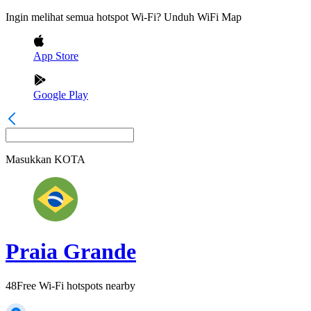
Ingin melihat semua hotspot Wi-Fi? Unduh WiFi Map
App Store
Google Play
Masukkan
KOTA
Praia Grande
48
Free Wi-Fi hotspots nearby