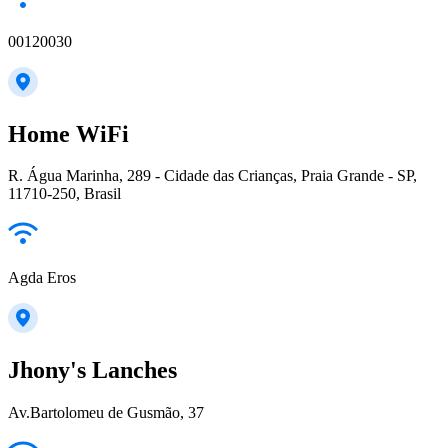
00120030
Home WiFi
R. Água Marinha, 289 - Cidade das Crianças, Praia Grande - SP,
11710-250, Brasil
Agda Eros
Jhony's Lanches
Av.Bartolomeu de Gusmão, 37