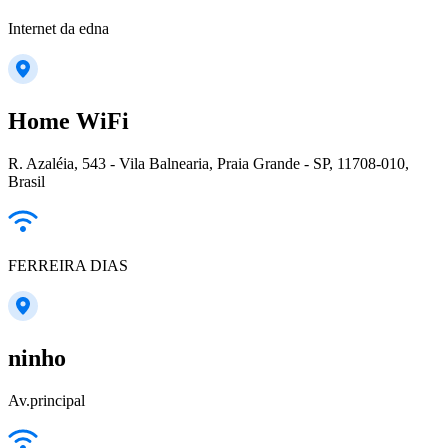
Internet da edna
Home WiFi
R. Azaléia, 543 - Vila Balnearia, Praia Grande - SP, 11708-010,
Brasil
FERREIRA DIAS
ninho
Av.principal