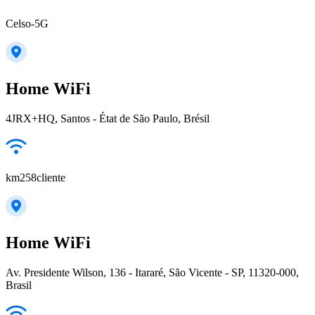
Celso-5G
Home WiFi
4JRX+HQ, Santos - État de São Paulo, Brésil
km258cliente
Home WiFi
Av. Presidente Wilson, 136 - Itararé, São Vicente - SP, 11320-000,
Brasil