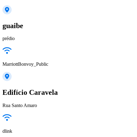
guaibe
prédio
MarriottBonvoy_Public
Edifício Caravela
Rua Santo Amaro
dlink