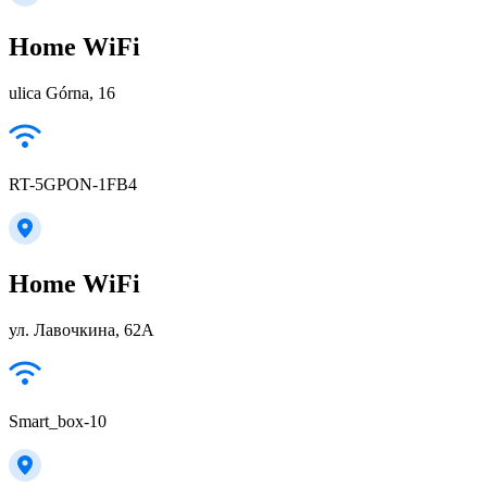
Home WiFi
ulica Górna, 16
RT-5GPON-1FB4
Home WiFi
ул. Лавочкина, 62А
Smart_box-10