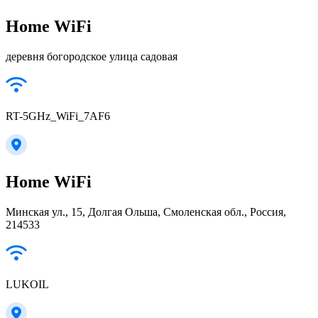
Home WiFi
деревня богородское улица садовая
RT-5GHz_WiFi_7AF6
Home WiFi
Минская ул., 15, Долгая Ольша, Смоленская обл., Россия,
214533
LUKOIL