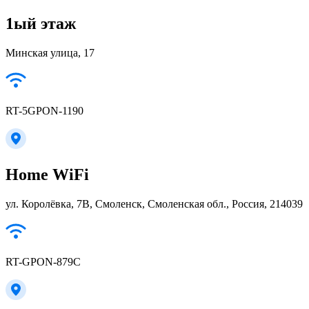
1ый этаж
Минская улица, 17
RT-5GPON-1190
Home WiFi
ул. Королёвка, 7В, Смоленск, Смоленская обл., Россия, 214039
RT-GPON-879C