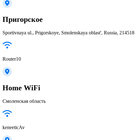
Пригорское
Sportivnaya ul., Prigorskoye, Smolenskaya oblast', Russia, 214518
Router10
Home WiFi
Смоленская область
keneeticAv