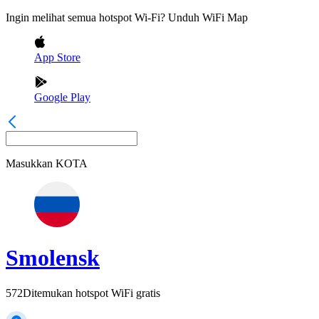
Ingin melihat semua hotspot Wi-Fi? Unduh WiFi Map
App Store
Google Play
Masukkan
KOTA
Smolensk
572
Ditemukan hotspot WiFi gratis