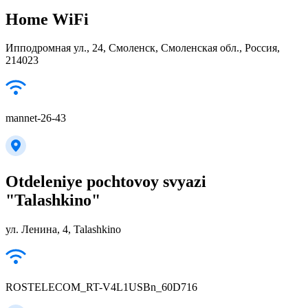
Home WiFi
Ипподромная ул., 24, Смоленск, Смоленская обл., Россия,
214023
mannet-26-43
Otdeleniye pochtovoy svyazi
"Talashkino"
ул. Ленина, 4, Talashkino
ROSTELECOM_RT-V4L1USBn_60D716