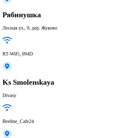
Рябинушка
Лесная ул., 9, дер. Жуково
RT-WiFi_094D
Ks Smolenskaya
Divasy
Beeline_Cafe24