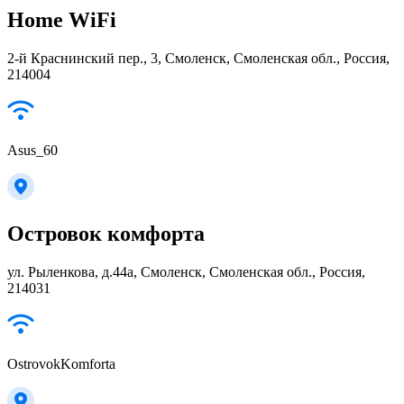
Home WiFi
2-й Краснинский пер., 3, Смоленск, Смоленская обл., Россия,
214004
Asus_60
Островок комфорта
ул. Рыленкова, д.44а, Смоленск, Смоленская обл., Россия,
214031
OstrovokKomforta