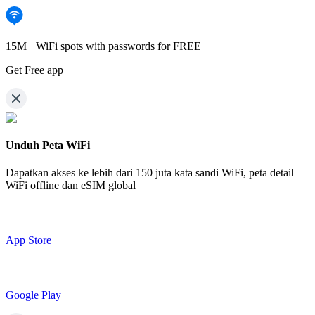
15M+ WiFi spots with passwords for FREE
Get Free app
Unduh Peta WiFi
Dapatkan akses ke lebih dari
150 juta kata sandi WiFi,
peta detail
WiFi offline dan eSIM global
App Store
Google Play