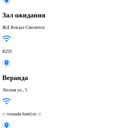
Зал ожидания
ЖД Вокзал Смоленск
RZD
Веранда
Лесная ул., 5
::: veranda-hotel.ru :::