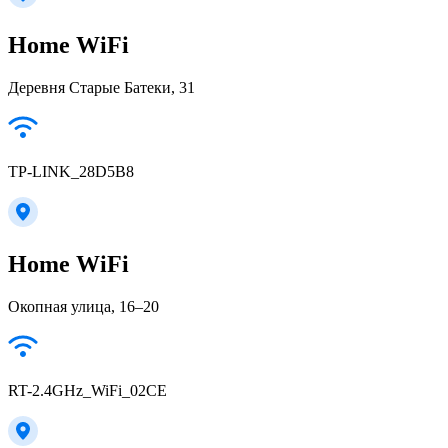
Home WiFi
Деревня Старые Батеки, 31
TP-LINK_28D5B8
Home WiFi
Окопная улица, 16–20
RT-2.4GHz_WiFi_02CE