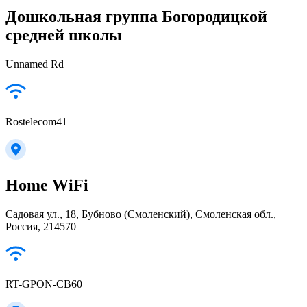
Дошкольная группа Богородицкой
средней школы
Unnamed Rd
Rostelecom41
Home WiFi
Садовая ул., 18, Бубново (Смоленский), Смоленская обл.,
Россия, 214570
RT-GPON-CB60