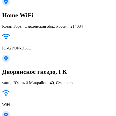
Home WiFi
Козьи Горы, Смоленская обл., Россия, 214034
RT-GPON-D38C
Дворянское гнездо, ГК
улица Южный Микрайон, 40, Смоленск
WiFi