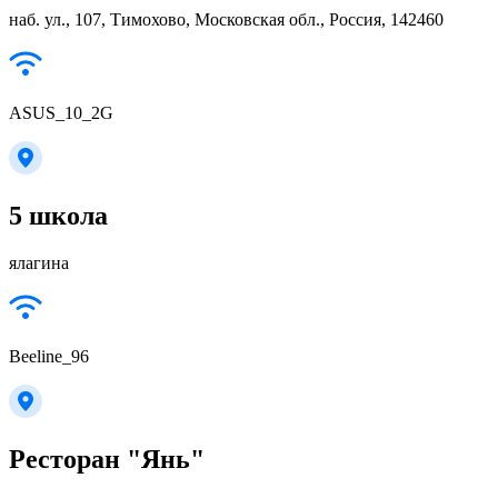
наб. ул., 107, Тимохово, Московская обл., Россия, 142460
ASUS_10_2G
5 школа
ялагина
Beeline_96
Ресторан "Янь"