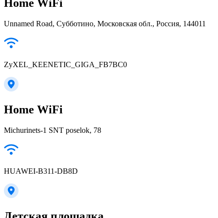
Home WiFi
Unnamed Road, Субботино, Московская обл., Россия, 144011
ZyXEL_KEENETIC_GIGA_FB7BC0
Home WiFi
Michurinets-1 SNT poselok, 78
HUAWEI-B311-DB8D
Детская площадка