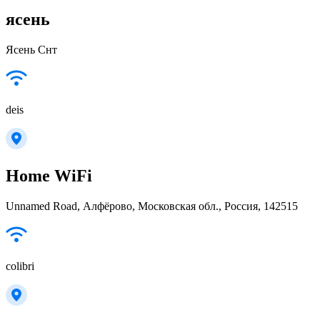
ясень
Ясень Снт
deis
Home WiFi
Unnamed Road, Алфёрово, Московская обл., Россия, 142515
colibri