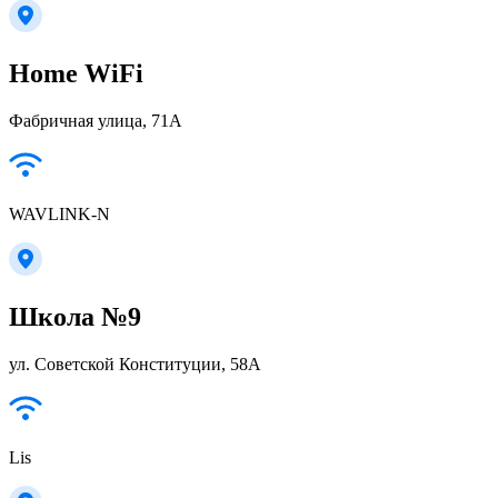
Home WiFi
Фабричная улица, 71А
WAVLINK-N
Школа №9
ул. Советской Конституции, 58А
Lis