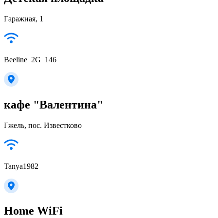
Гаражная, 1
Beeline_2G_146
кафе "Валентина"
Гжель, пос. Известково
Tanya1982
Home WiFi