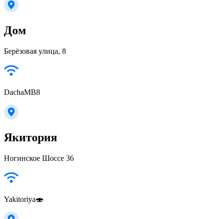
Дом
Берёзовая улица, 8
DachaMB8
Якитория
Ногинское Шоссе 36
Yakitoriya🍣