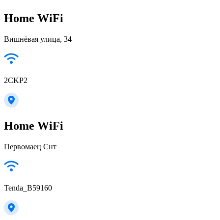
Home WiFi
Вишнёвая улица, 34
2CKP2
Home WiFi
Первомаец Снт
Tenda_B59160