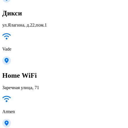
Дикси
ул.Ялагина, д.22,пом.1
Vade
Home WiFi
Заречная улица, 71
Armen