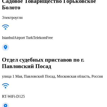
Садовое Товарищество Горьковское
Болото
Электроугли
IstanbulAirport TurkTelekomFree
Отдел судебных приставов по г.
Павловский Посад
улица 1 Мая, Павловский Посад, Московская область, Россия
RT-WiFi-D125