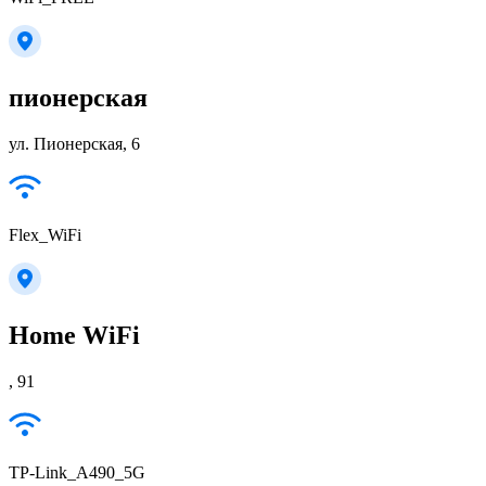
пионерская
ул. Пионерская, 6
Flex_WiFi
Home WiFi
, 91
TP-Link_A490_5G