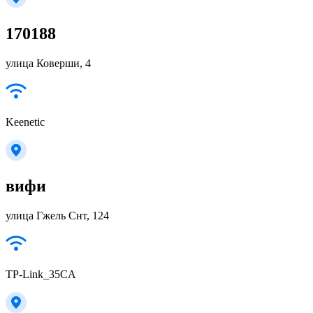
170188
улица Коверши, 4
Keenetic
вифи
улица Гжель Снт, 124
TP-Link_35CA