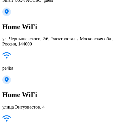
Smart_box-7ACC8C_guest
Home WiFi
ул. Чернышевского, 2/6, Электросталь, Московская обл.,
Россия, 144000
pe4ka
Home WiFi
улица Энтузиастов, 4