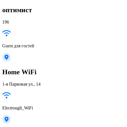
оптимист
196
Guest для гостей
Home WiFi
1-я Парковая ул., 14
Electrougli_WiFi