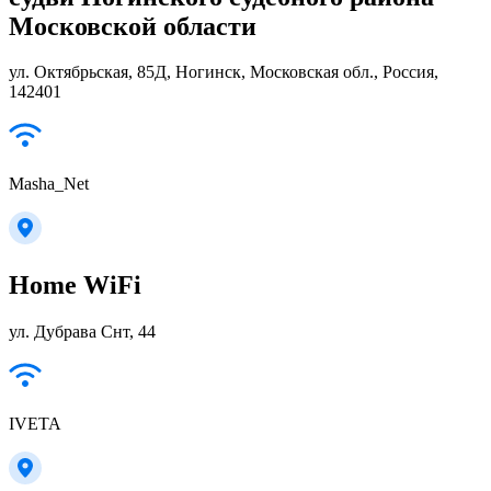
Московской области
ул. Октябрьская, 85Д, Ногинск, Московская обл., Россия,
142401
Masha_Net
Home WiFi
ул. Дубрава Снт, 44
IVETA