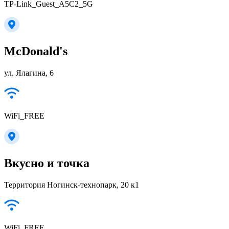
TP-Link_Guest_A5C2_5G
McDonald's
ул. Ялагина, 6
WiFi_FREE
Вкусно и точка
Территория Ногинск-технопарк, 20 к1
WiFi_FREE