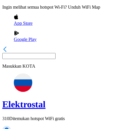
Ingin melihat semua hotspot Wi-Fi? Unduh WiFi Map
App Store
Google Play
Masukkan
KOTA
Elektrostal
310
Ditemukan hotspot WiFi gratis