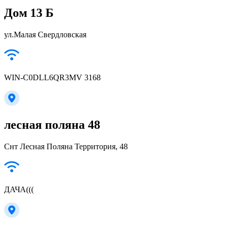
Дом 13 Б
ул.Малая Свердловская
WIN-C0DLL6QR3MV 3168
лесная поляна 48
Снт Лесная Поляна Территория, 48
ДАЧА(((