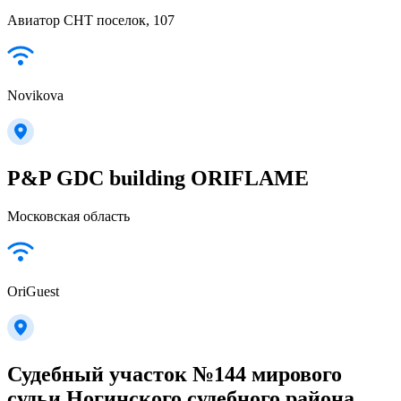
Авиатор СНТ поселок, 107
Novikova
P&P GDC building ORIFLAME
Московская область
OriGuest
Судебный участок №144 мирового
судьи Ногинского судебного района