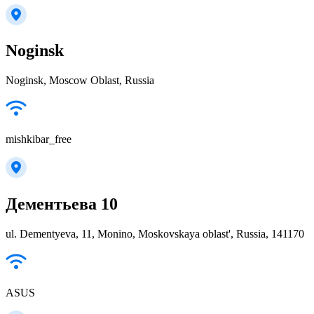
Noginsk
Noginsk, Moscow Oblast, Russia
mishkibar_free
Дементьева 10
ul. Dementyeva, 11, Monino, Moskovskaya oblast', Russia, 141170
ASUS