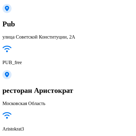
Pub
улица Советской Конституции, 2А
PUB_free
ресторан Аристократ
Московская Область
Aristokrat3