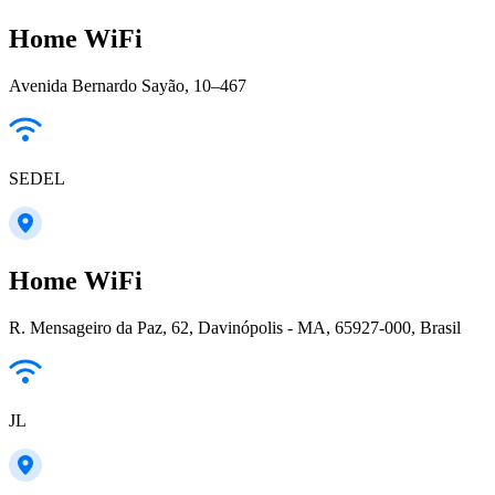
Home WiFi
Avenida Bernardo Sayão, 10–467
SEDEL
Home WiFi
R. Mensageiro da Paz, 62, Davinópolis - MA, 65927-000, Brasil
JL