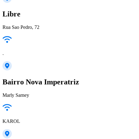
Libre
Rua Sao Pedro, 72
.
Bairro Nova Imperatriz
Marly Sarney
KAROL