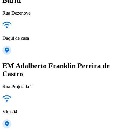
Buriti
Rua Dezenove
Daqui de casa
EM Adalberto Franklin Pereira de
Castro
Rua Projetada 2
Virus04