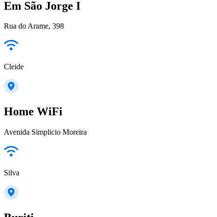
Em São Jorge I
Rua do Arame, 398
Cleide
Home WiFi
Avenida Simplicio Moreira
Silva