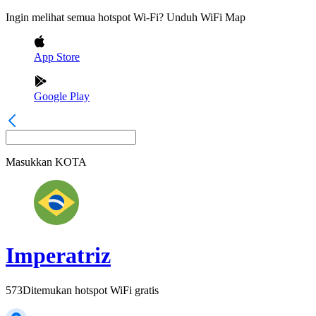
Ingin melihat semua hotspot Wi-Fi? Unduh WiFi Map
App Store
Google Play
Masukkan
KOTA
Imperatriz
573
Ditemukan hotspot WiFi gratis