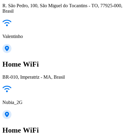
R. São Pedro, 100, São Miguel do Tocantins - TO, 77925-000,
Brasil
Valentinho
Home WiFi
BR-010, Imperatriz - MA, Brasil
Nubia_2G
Home WiFi