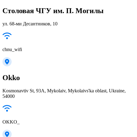
Столовая ЧГУ им. П. Могилы
ул. 68-ми Десантников, 10
chnu_wifi
Okko
Kosmonavtiv St, 93А, Mykolaiv, Mykolaivs'ka oblast, Ukraine,
54000
OKKO_