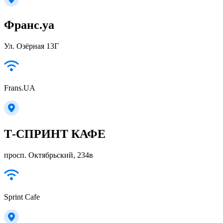
Франс.уа
Ул. Озёрная 13Г
Frans.UA
Т-СПРИНТ КАФЕ
просп. Октябрьский, 234в
Sprint Cafe