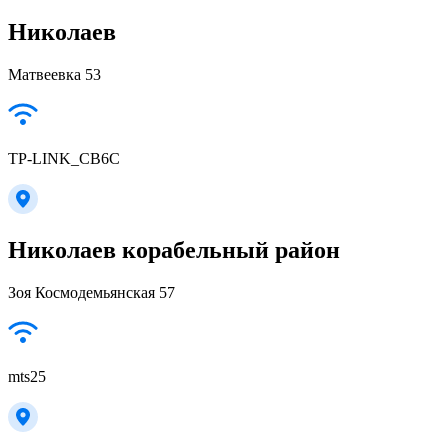
Николаев
Матвеевка 53
TP-LINK_CB6C
Николаев корабельный район
Зоя Космодемьянская 57
mts25