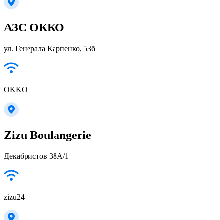
АЗС ОККО
ул. Генерала Карпенко, 53б
OKKO_
Zizu Boulangerie
Декабристов 38А/1
zizu24