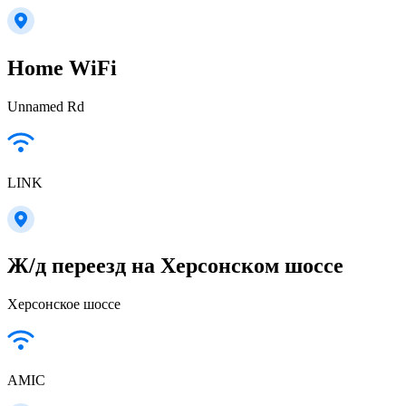
Home WiFi
Unnamed Rd
LINK
Ж/д переезд на Херсонском шоссе
Херсонское шоссе
AMIC