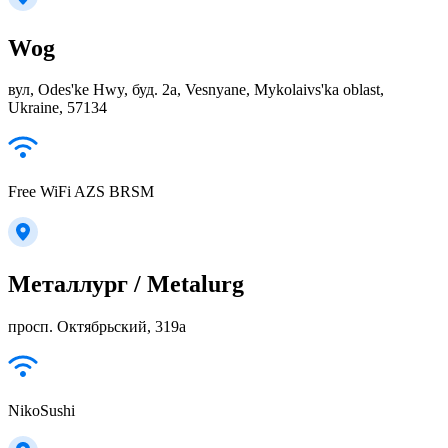
Wog
вул, Odes'ke Hwy, буд. 2а, Vesnyane, Mykolaivs'ka oblast,
Ukraine, 57134
Free WiFi AZS BRSM
Металлург / Metalurg
просп. Октябрьский, 319а
NikoSushi