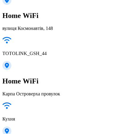
Home WiFi
вулиця Космонавтів, 148
TOTOLINK_GSH_44
Home WiFi
Карпа Островерха провулок
Кухня