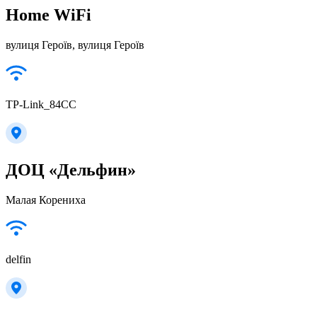
Home WiFi
вулиця Героїв, вулиця Героїв
TP-Link_84CC
ДОЦ «Дельфин»
Малая Корениха
delfin