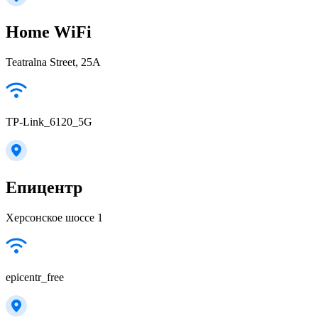
Home WiFi
Teatralna Street, 25А
TP-Link_6120_5G
Епицентр
Херсонское шоссе 1
epicentr_free