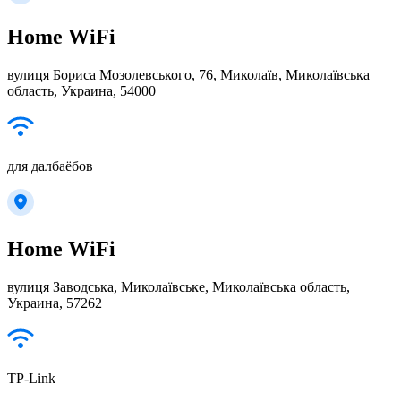
Home WiFi
вулиця Бориса Мозолевського, 76, Миколаїв, Миколаївська
область, Украина, 54000
для далбаёбов
Home WiFi
вулиця Заводська, Миколаївське, Миколаївська область,
Украина, 57262
TP-Link