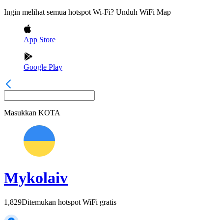
Ingin melihat semua hotspot Wi-Fi? Unduh WiFi Map
App Store
Google Play
Masukkan
KOTA
Mykolaiv
1,829
Ditemukan hotspot WiFi gratis