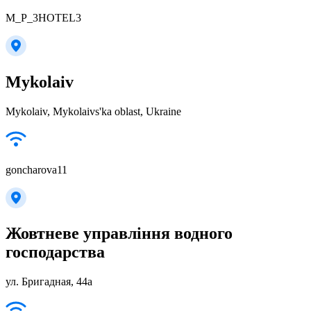
M_P_3HOTEL3
Mykolaiv
Mykolaiv, Mykolaivs'ka oblast, Ukraine
goncharova11
Жовтневе управління водного
господарства
ул. Бригадная, 44а