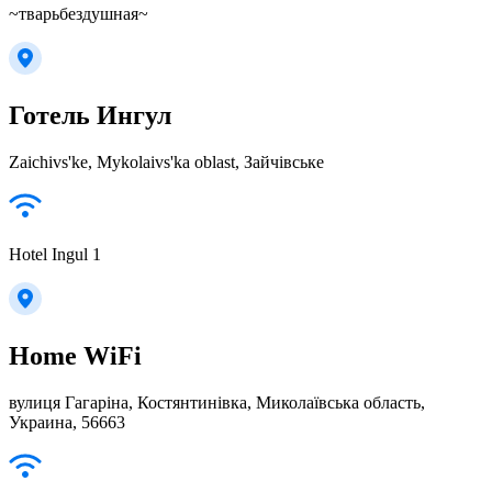
~тварьбездушная~
Готель Ингул
Zaichivs'ke, Mykolaivs'ka oblast, Зайчівське
Hotel Ingul 1
Home WiFi
вулиця Гагаріна, Костянтинівка, Миколаївська область,
Украина, 56663