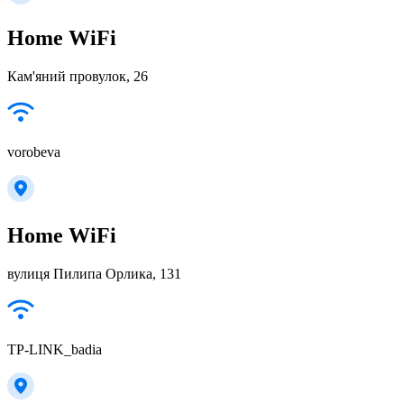
Home WiFi
Кам'яний провулок, 26
vorobeva
Home WiFi
вулиця Пилипа Орлика, 131
TP-LINK_badia