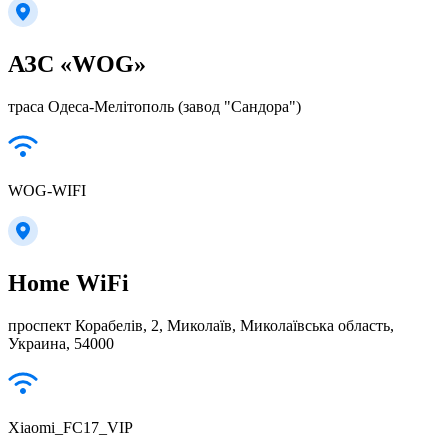
АЗС «WOG»
траса Одеса-Мелітополь (завод "Сандора")
WOG-WIFI
Home WiFi
проспект Корабелів, 2, Миколаїв, Миколаївська область,
Украина, 54000
Xiaomi_FC17_VIP