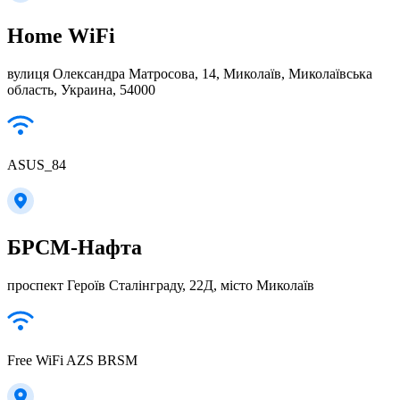
Home WiFi
вулиця Олександра Матросова, 14, Миколаїв, Миколаївська
область, Украина, 54000
ASUS_84
БРСМ-Нафта
проспект Героїв Сталінграду, 22Д, місто Миколаїв
Free WiFi AZS BRSM