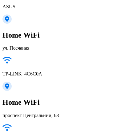
ASUS
Home WiFi
ул. Песчаная
TP-LINK_4C6C0A
Home WiFi
проспект Центральний, 68