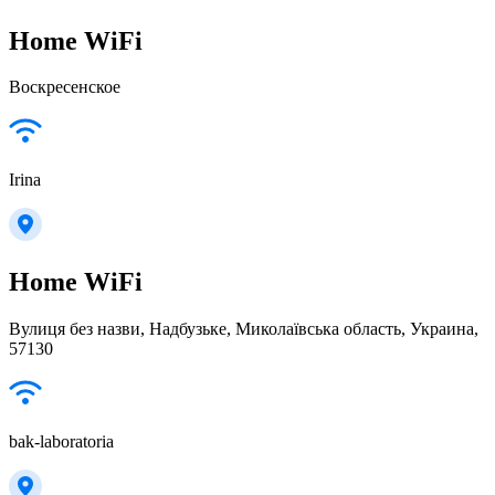
Home WiFi
Воскресенское
Irina
Home WiFi
Вулиця без назви, Надбузьке, Миколаївська область, Украина,
57130
bak-laboratoria