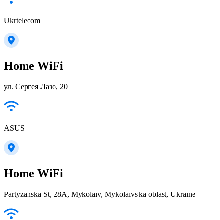
Ukrtelecom
Home WiFi
ул. Сергея Лазо, 20
ASUS
Home WiFi
Partyzanska St, 28А, Mykolaiv, Mykolaivs'ka oblast, Ukraine