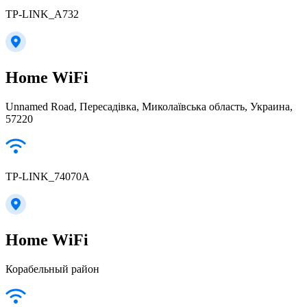
TP-LINK_A732
Home WiFi
Unnamed Road, Пересадівка, Миколаївська область, Украина,
57220
TP-LINK_74070A
Home WiFi
Корабельный район