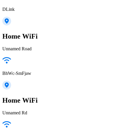
DLink
Home WiFi
Unnamed Road
BhWc-SmFjaw
Home WiFi
Unnamed Rd