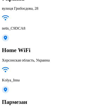
вулиця Грибоєдова, 28
netis_C9DCA8
Home WiFi
Херсонская область, Украина
Kolya_Inna
Пармезан