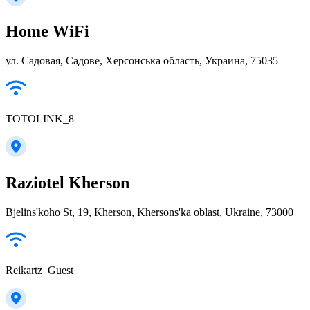
Home WiFi
ул. Садовая, Садове, Херсонська область, Украина, 75035
TOTOLINK_8
Raziotel Kherson
Bjelins'koho St, 19, Kherson, Khersons'ka oblast, Ukraine, 73000
Reikartz_Guest