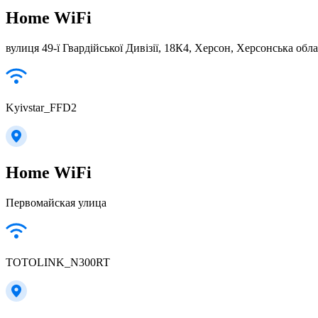
Home WiFi
вулиця 49-ї Гвардійської Дивізії, 18К4, Херсон, Херсонська обл
Kyivstar_FFD2
Home WiFi
Первомайская улица
TOTOLINK_N300RT