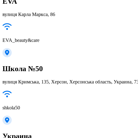
EVA
вулиця Карла Маркса, 86
EVA_beauty&care
Школа №50
вулиця Кримська, 135, Херсон, Херсонська область, Украина, 7
shkola50
Украина