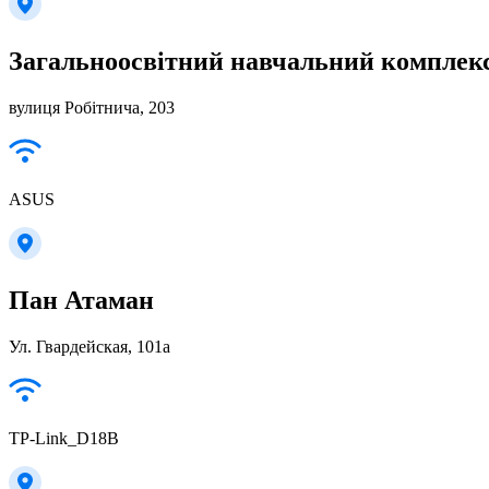
Загальноосвiтний навчальний комплекс
вулиця Робітнича, 203
ASUS
Пан Атаман
Ул. Гвардейская, 101а
TP-Link_D18B