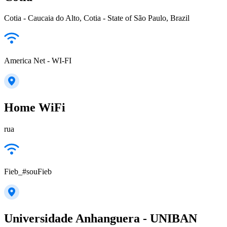
Cotia - Caucaia do Alto, Cotia - State of São Paulo, Brazil
America Net - WI-FI
Home WiFi
rua
Fieb_#souFieb
Universidade Anhanguera - UNIBAN