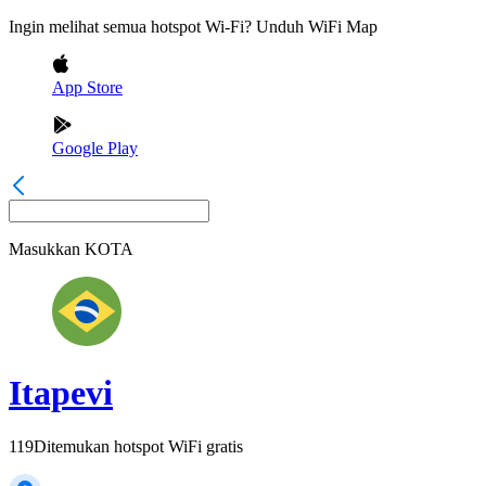
Ingin melihat semua hotspot Wi-Fi? Unduh WiFi Map
App Store
Google Play
Masukkan
KOTA
Itapevi
119
Ditemukan hotspot WiFi gratis