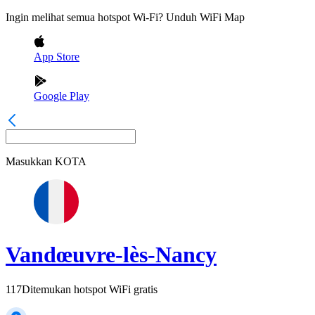
Ingin melihat semua hotspot Wi-Fi? Unduh WiFi Map
App Store
Google Play
Masukkan
KOTA
Vandœuvre-lès-Nancy
117
Ditemukan hotspot WiFi gratis