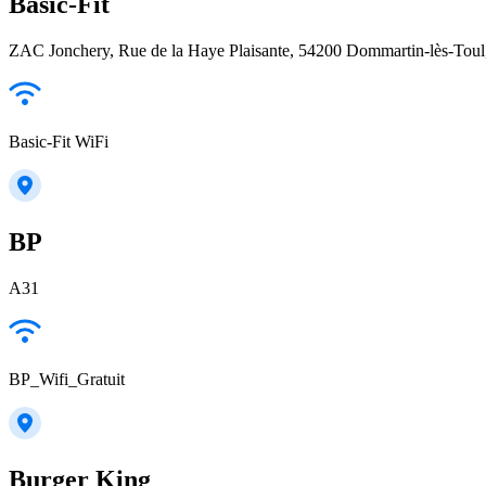
Basic-Fit
ZAC Jonchery, Rue de la Haye Plaisante, 54200 Dommartin-lès-Toul
Basic-Fit WiFi
BP
A31
BP_Wifi_Gratuit
Burger King