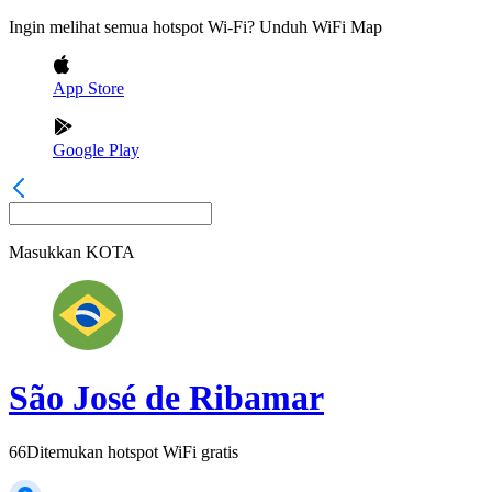
Ingin melihat semua hotspot Wi-Fi? Unduh WiFi Map
App Store
Google Play
Masukkan
KOTA
São José de Ribamar
66
Ditemukan hotspot WiFi gratis