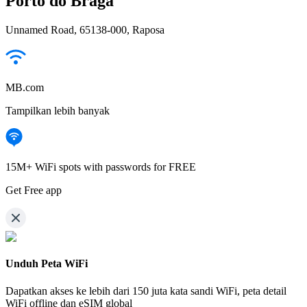
Porto do Braga
Unnamed Road, 65138-000, Raposa
MB.com
Tampilkan lebih banyak
15M+ WiFi spots with passwords for FREE
Get Free app
Unduh Peta WiFi
Dapatkan akses ke lebih dari
150 juta kata sandi WiFi,
peta detail
WiFi offline dan eSIM global