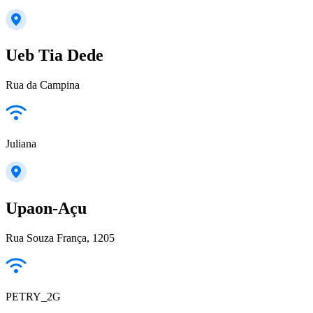
Ueb Tia Dede
Rua da Campina
Juliana
Upaon-Açu
Rua Souza França, 1205
PETRY_2G