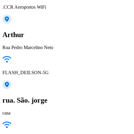
.CCR Aeroportos WiFi
Arthur
Rua Pedro Marcelino Neto
FLASH_DEILSON-5G
rua. São. jorge
casa