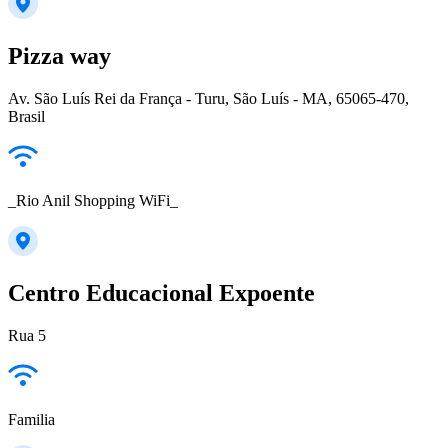
Pizza way
Av. São Luís Rei da França - Turu, São Luís - MA, 65065-470,
Brasil
_Rio Anil Shopping WiFi_
Centro Educacional Expoente
Rua 5
Familia