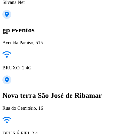
Silvana Net
gp eventos
Avenida Paraíso, 515
BRUXO_2.4G
Nova terra São José de Ribamar
Rua do Cemitério, 16
DEUS É FIEL 2.4