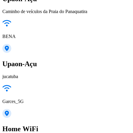
Caminho de veículos da Praia do Panaquatira
BENA
Upaon-Açu
jucatuba
Garces_5G
Home WiFi