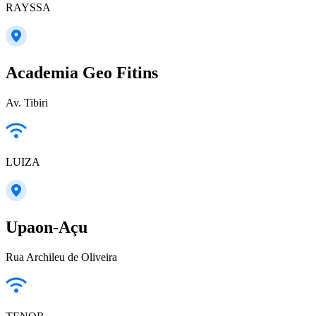
RAYSSA
Academia Geo Fitins
Av. Tibiri
LUIZA
Upaon-Açu
Rua Archileu de Oliveira