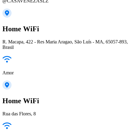
@CASAVENEZASLZ
Home WiFi
R. Macapa, 422 - Res Maria Aragao, São Luís - MA, 65057-893,
Brasil
Amor
Home WiFi
Rua das Flores, 8