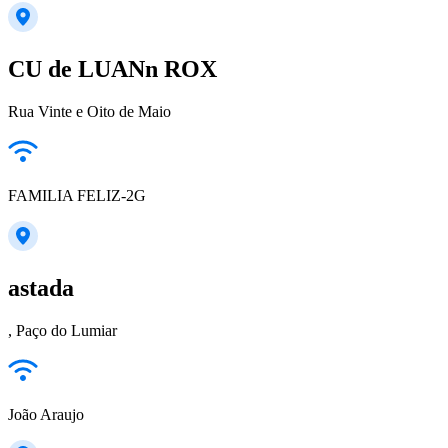
CU de LUANn ROX
Rua Vinte e Oito de Maio
FAMILIA FELIZ-2G
astada
, Paço do Lumiar
João Araujo