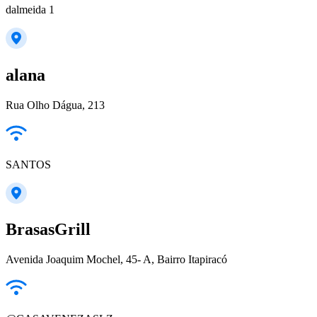
dalmeida 1
alana
Rua Olho Dágua, 213
SANTOS
BrasasGrill
Avenida Joaquim Mochel, 45- A, Bairro Itapiracó