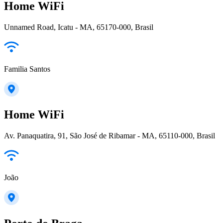
Home WiFi
Unnamed Road, Icatu - MA, 65170-000, Brasil
Familia Santos
Home WiFi
Av. Panaquatira, 91, São José de Ribamar - MA, 65110-000, Brasil
João