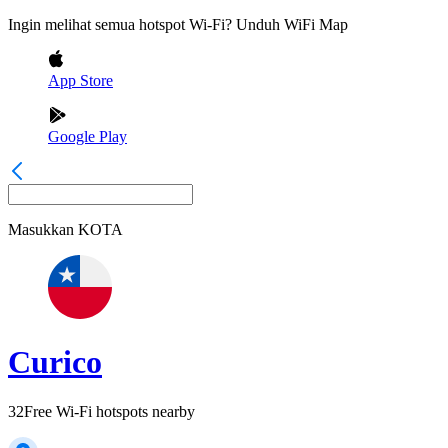
Ingin melihat semua hotspot Wi-Fi? Unduh WiFi Map
App Store
Google Play
Masukkan
KOTA
Curico
32
Free Wi-Fi hotspots nearby