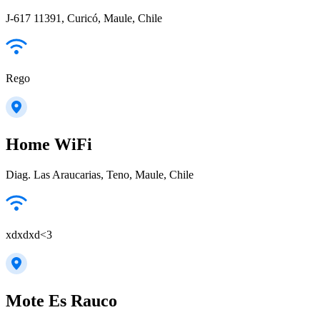
J-617 11391, Curicó, Maule, Chile
Rego
Home WiFi
Diag. Las Araucarias, Teno, Maule, Chile
xdxdxd<3
Mote Es Rauco