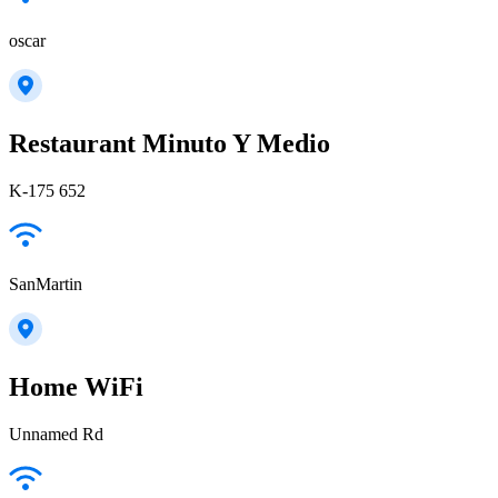
oscar
Restaurant Minuto Y Medio
K-175 652
SanMartin
Home WiFi
Unnamed Rd