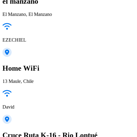
el manzano
El Manzano, El Manzano
EZECHIEL
Home WiFi
13 Maule, Chile
David
Cruce Ruta K-16 - Rio Lontué