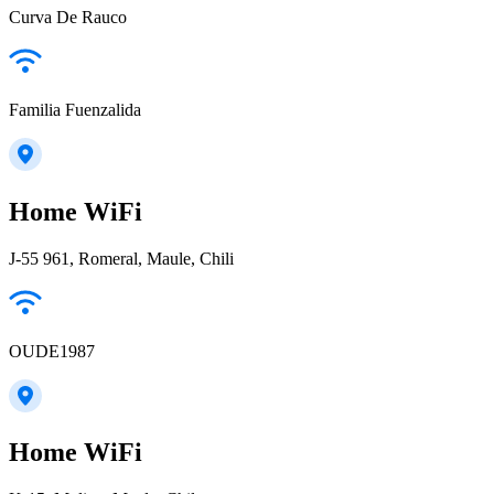
Curva De Rauco
Familia Fuenzalida
Home WiFi
J-55 961, Romeral, Maule, Chili
OUDE1987
Home WiFi