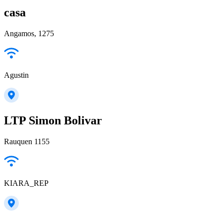
casa
Angamos, 1275
Agustin
LTP Simon Bolivar
Rauquen 1155
KIARA_REP