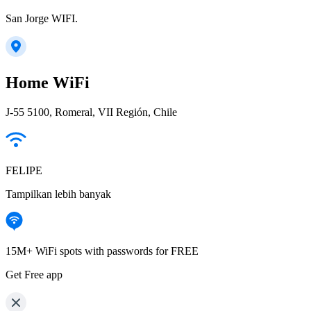
San Jorge WIFI.
Home WiFi
J-55 5100, Romeral, VII Región, Chile
FELIPE
Tampilkan lebih banyak
15M+ WiFi spots with passwords for FREE
Get Free app