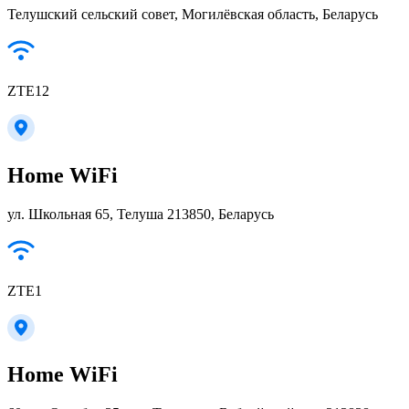
Телушский сельский совет, Могилёвская область, Беларусь
ZTE12
Home WiFi
ул. Школьная 65, Телуша 213850, Беларусь
ZTE1
Home WiFi