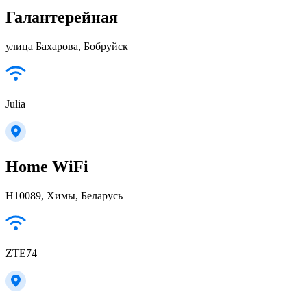
Галантерейная
улица Бахарова, Бобруйск
Julia
Home WiFi
Н10089, Химы, Беларусь
ZTE74