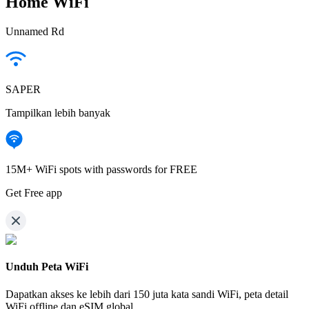
Home WiFi
Unnamed Rd
SAPER
Tampilkan lebih banyak
15M+ WiFi spots with passwords for FREE
Get Free app
Unduh Peta WiFi
Dapatkan akses ke lebih dari
150 juta kata sandi WiFi,
peta detail
WiFi offline dan eSIM global