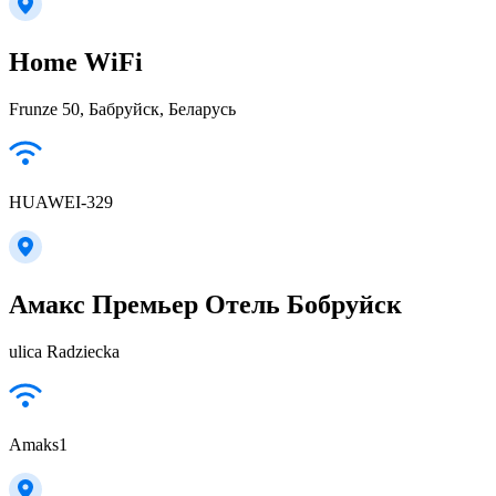
Home WiFi
Frunze 50, Бабруйск, Беларусь
HUAWEI-329
Амакс Премьер Отель Бобруйск
ulica Radziecka
Amaks1