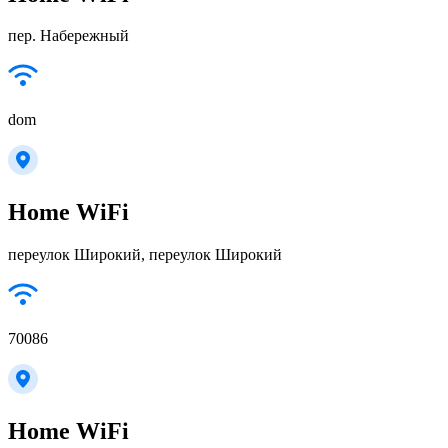
пер. Набережный
dom
Home WiFi
переулок Широкий, переулок Широкий
70086
Home WiFi