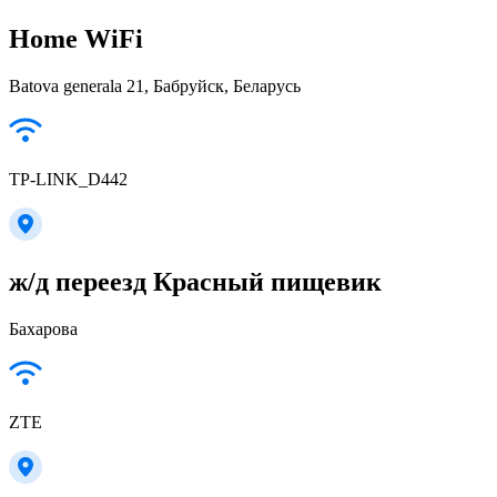
Home WiFi
Batova generala 21, Бабруйск, Беларусь
TP-LINK_D442
ж/д переезд Красный пищевик
Бахарова
ZTE