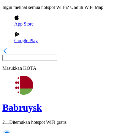
Ingin melihat semua hotspot Wi-Fi? Unduh WiFi Map
App Store
Google Play
Masukkan
KOTA
Babruysk
211
Ditemukan hotspot WiFi gratis