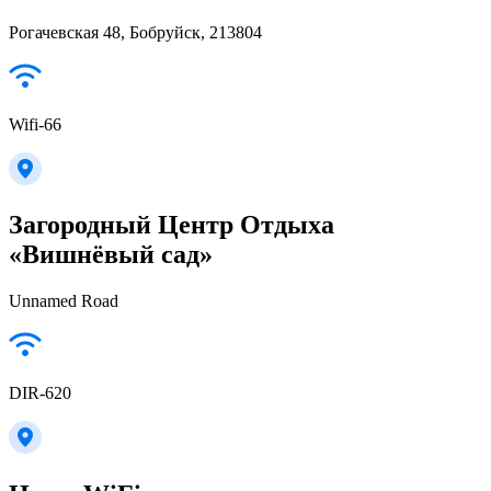
Рогачевская 48, Бобруйск, 213804
Wifi-66
Загородный Центр Отдыха
«Вишнёвый сад»
Unnamed Road
DIR-620