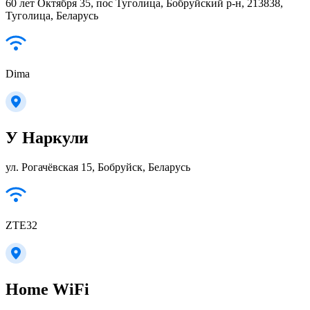
60 лет Октября 35, пос Туголица, Бобруйский р-н, 213838,
Туголица, Беларусь
Dima
У Наркули
ул. Рогачёвская 15, Бобруйск, Беларусь
ZTE32
Home WiFi