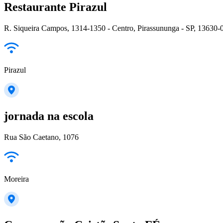
Restaurante Pirazul
R. Siqueira Campos, 1314-1350 - Centro, Pirassununga - SP, 13630-0
Pirazul
jornada na escola
Rua São Caetano, 1076
Moreira