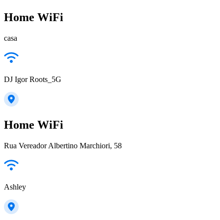
Home WiFi
casa
DJ Igor Roots_5G
Home WiFi
Rua Vereador Albertino Marchiori, 58
Ashley