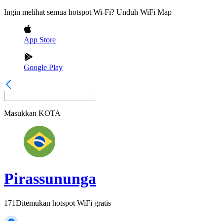
Ingin melihat semua hotspot Wi-Fi? Unduh WiFi Map
App Store
Google Play
Masukkan
KOTA
Pirassununga
171
Ditemukan hotspot WiFi gratis