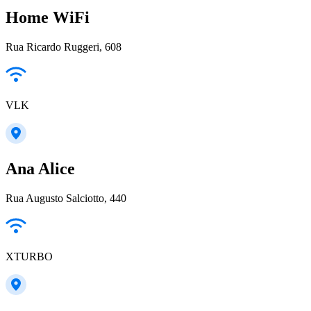
Home WiFi
Rua Ricardo Ruggeri, 608
VLK
Ana Alice
Rua Augusto Salciotto, 440
XTURBO