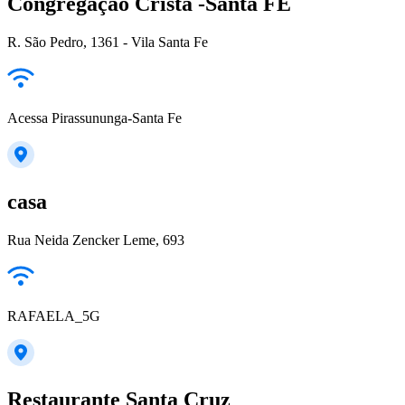
Congregação Cristã -Santa FÉ
R. São Pedro, 1361 - Vila Santa Fe
Acessa Pirassununga-Santa Fe
casa
Rua Neida Zencker Leme, 693
RAFAELA_5G
Restaurante Santa Cruz