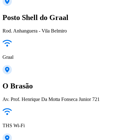
Posto Shell do Graal
Rod. Anhanguera - Vila Belmiro
Graal
O Brasão
Av. Prof. Henrique Da Motta Fonseca Junior 721
THS Wi-Fi