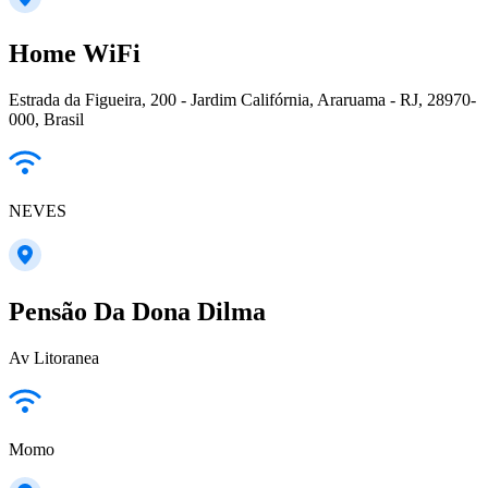
Home WiFi
Estrada da Figueira, 200 - Jardim Califórnia, Araruama - RJ, 28970-
000, Brasil
NEVES
Pensão Da Dona Dilma
Av Litoranea
Momo