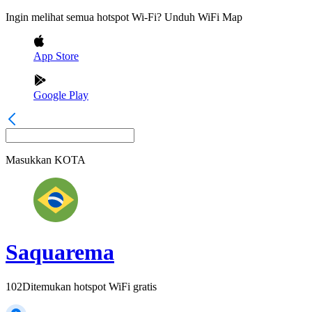
Ingin melihat semua hotspot Wi-Fi? Unduh WiFi Map
App Store
Google Play
Masukkan
KOTA
Saquarema
102
Ditemukan hotspot WiFi gratis