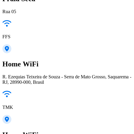
Rua 05
FFS
Home WiFi
R. Ezequias Teixeira de Souza - Serra de Mato Grosso, Saquarema -
RJ, 28990-000, Brasil
TMK