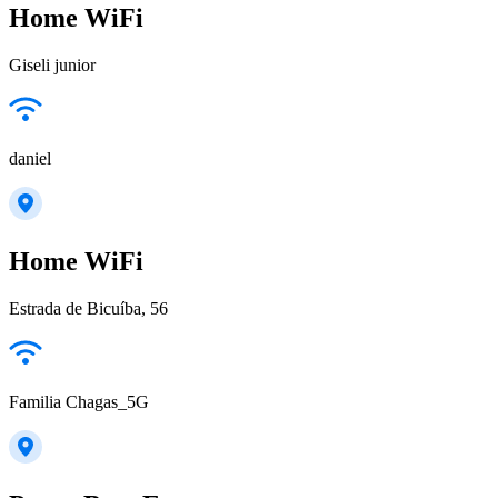
Home WiFi
Giseli junior
daniel
Home WiFi
Estrada de Bicuíba, 56
Familia Chagas_5G