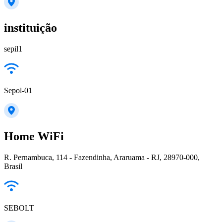
instituição
sepil1
Sepol-01
Home WiFi
R. Pernambuca, 114 - Fazendinha, Araruama - RJ, 28970-000,
Brasil
SEBOLT