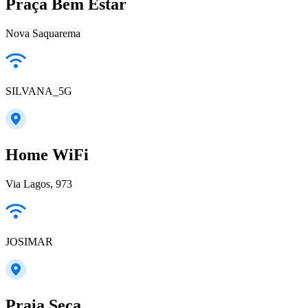
Praça Bem Estar
Nova Saquarema
SILVANA_5G
Home WiFi
Via Lagos, 973
JOSIMAR
Praia Seca