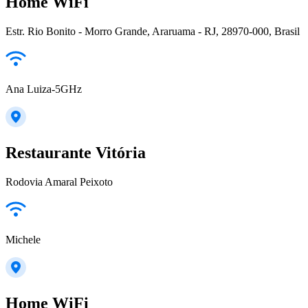
Home WiFi
Estr. Rio Bonito - Morro Grande, Araruama - RJ, 28970-000, Brasil
Ana Luiza-5GHz
Restaurante Vitória
Rodovia Amaral Peixoto
Michele
Home WiFi