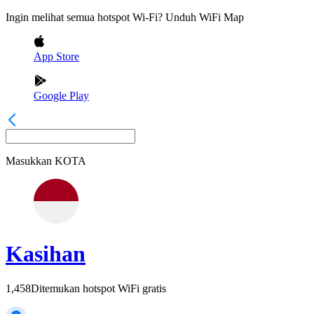
Ingin melihat semua hotspot Wi-Fi? Unduh WiFi Map
App Store
Google Play
Masukkan
KOTA
Kasihan
1,458
Ditemukan hotspot WiFi gratis