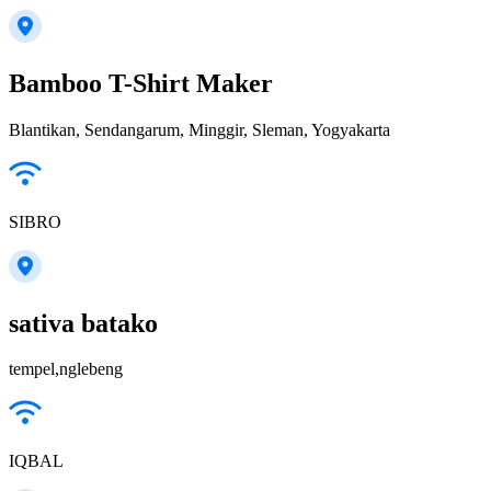
Bamboo T-Shirt Maker
Blantikan, Sendangarum, Minggir, Sleman, Yogyakarta
SIBRO
sativa batako
tempel,nglebeng
IQBAL