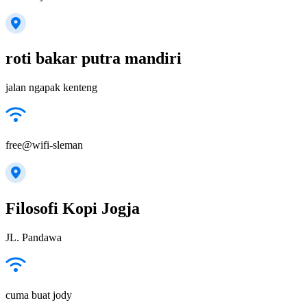
roti bakar putra mandiri
jalan ngapak kenteng
free@wifi-sleman
Filosofi Kopi Jogja
JL. Pandawa
cuma buat jody