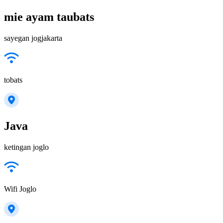
mie ayam taubats
sayegan jogjakarta
tobats
Java
ketingan joglo
Wifi Joglo