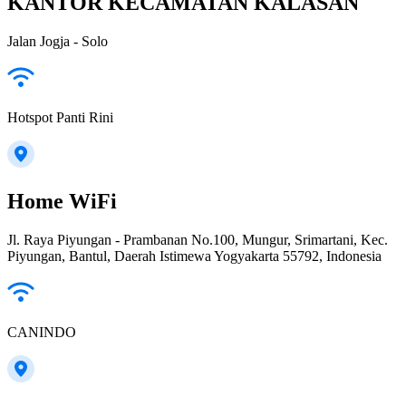
KANTOR KECAMATAN KALASAN
Jalan Jogja - Solo
Hotspot Panti Rini
Home WiFi
Jl. Raya Piyungan - Prambanan No.100, Mungur, Srimartani, Kec.
Piyungan, Bantul, Daerah Istimewa Yogyakarta 55792, Indonesia
CANINDO