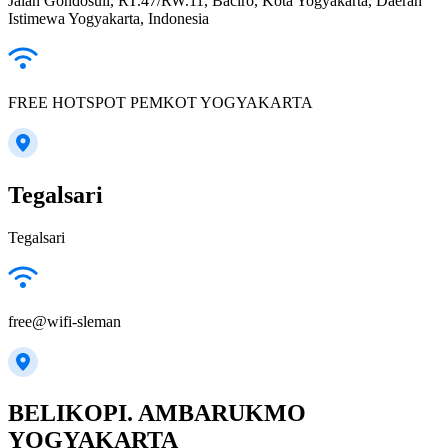
Jalan Gondosuli, RT.47/RW.11, Baciro, Kota Yogyakarta, Daerah
Istimewa Yogyakarta, Indonesia
FREE HOTSPOT PEMKOT YOGYAKARTA
Tegalsari
Tegalsari
free@wifi-sleman
BELIKOPI. AMBARUKMO
YOGYAKARTA