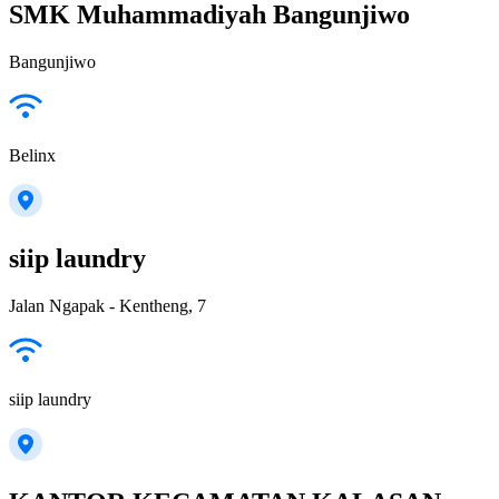
SMK Muhammadiyah Bangunjiwo
Bangunjiwo
Belinx
siip laundry
Jalan Ngapak - Kentheng, 7
siip laundry