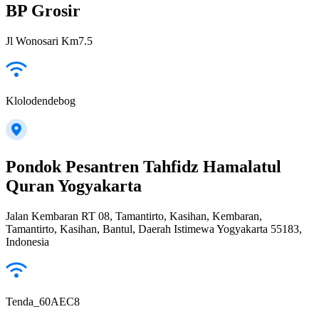
BP Grosir
Jl Wonosari Km7.5
Klolodendebog
Pondok Pesantren Tahfidz Hamalatul
Quran Yogyakarta
Jalan Kembaran RT 08, Tamantirto, Kasihan, Kembaran,
Tamantirto, Kasihan, Bantul, Daerah Istimewa Yogyakarta 55183,
Indonesia
Tenda_60AEC8