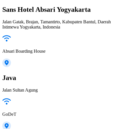
Sans Hotel Absari Yogyakarta
Jalan Gatak, Brajan, Tamantirto, Kabupaten Bantul, Daerah
Istimewa Yogyakarta, Indonesia
Absari Boarding House
Java
Jalan Sultan Agung
GoDeT