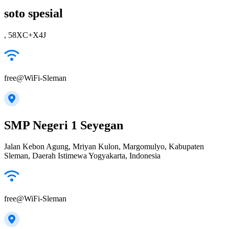
soto spesial
, 58XC+X4J
free@WiFi-Sleman
SMP Negeri 1 Seyegan
Jalan Kebon Agung, Mriyan Kulon, Margomulyo, Kabupaten
Sleman, Daerah Istimewa Yogyakarta, Indonesia
free@WiFi-Sleman