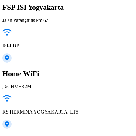
FSP ISI Yogyakarta
Jalan Parangtritis km 6,'
ISI-LDP
Home WiFi
, 6CHM+R2M
RS HERMINA YOGYAKARTA_LT5