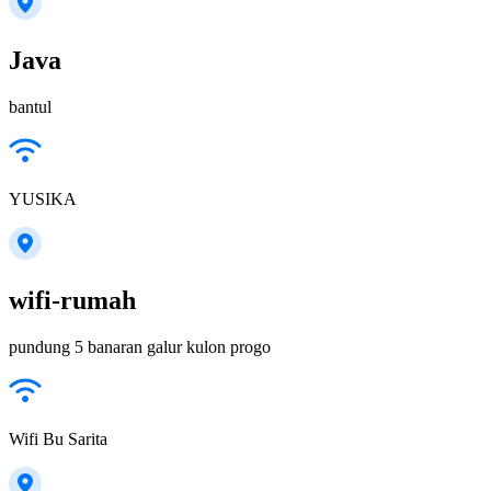
Java
bantul
YUSIKA
wifi-rumah
pundung 5 banaran galur kulon progo
Wifi Bu Sarita