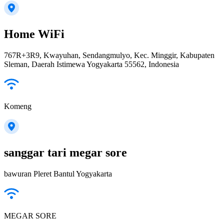
Home WiFi
767R+3R9, Kwayuhan, Sendangmulyo, Kec. Minggir, Kabupaten
Sleman, Daerah Istimewa Yogyakarta 55562, Indonesia
Komeng
sanggar tari megar sore
bawuran Pleret Bantul Yogyakarta
MEGAR SORE