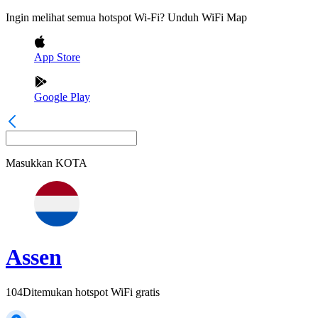
Ingin melihat semua hotspot Wi-Fi? Unduh WiFi Map
App Store
Google Play
Masukkan
KOTA
Assen
104
Ditemukan hotspot WiFi gratis