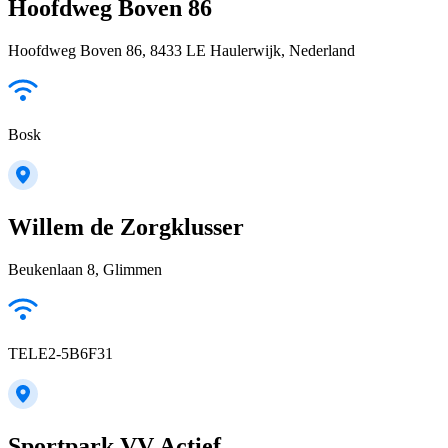
Hoofdweg Boven 86
Hoofdweg Boven 86, 8433 LE Haulerwijk, Nederland
Bosk
Willem de Zorgklusser
Beukenlaan 8, Glimmen
TELE2-5B6F31
Sportpark VV Actief