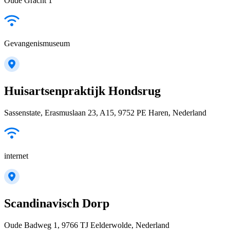
Oude Gracht 1
Gevangenismuseum
Huisartsenpraktijk Hondsrug
Sassenstate, Erasmuslaan 23, A15, 9752 PE Haren, Nederland
internet
Scandinavisch Dorp
Oude Badweg 1, 9766 TJ Eelderwolde, Nederland