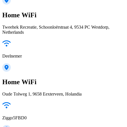
Home WiFi
Tweehek Recreatie, Schoonloërstraat 4, 9534 PC Westdorp,
Netherlands
Deelnemer
Home WiFi
Oude Tolweg 1, 9658 Eexterveen, Holandia
Ziggo5FBD0