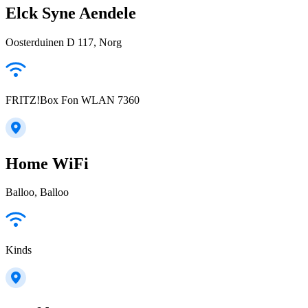
Elck Syne Aendele
Oosterduinen D 117, Norg
FRITZ!Box Fon WLAN 7360
Home WiFi
Balloo, Balloo
Kinds