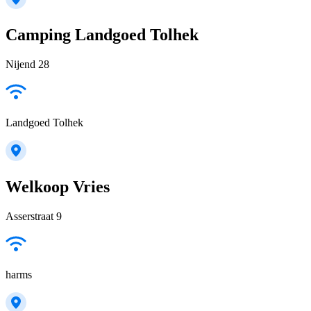
Camping Landgoed Tolhek
Nijend 28
Landgoed Tolhek
Welkoop Vries
Asserstraat 9
harms