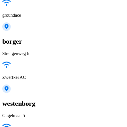
groundace
borger
Strengenweg 6
Zwerfkei AC
westenborg
Gagelmaat 5