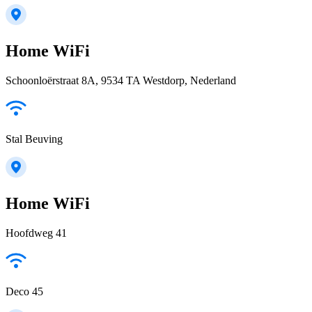
Home WiFi
Schoonloërstraat 8A, 9534 TA Westdorp, Nederland
Stal Beuving
Home WiFi
Hoofdweg 41
Deco 45