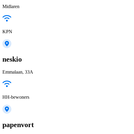
Midlaren
KPN
neskio
Emmalaan, 33A
HH-bewoners
papenvort