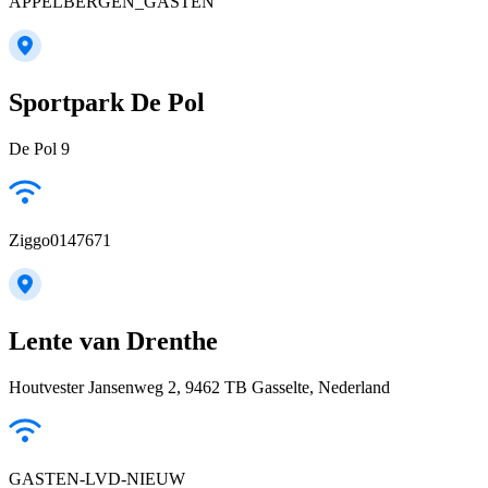
APPELBERGEN_GASTEN
Sportpark De Pol
De Pol 9
Ziggo0147671
Lente van Drenthe
Houtvester Jansenweg 2, 9462 TB Gasselte, Nederland
GASTEN-LVD-NIEUW