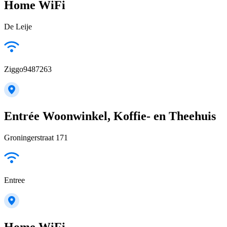
Home WiFi
De Leije
Ziggo9487263
Entrée Woonwinkel, Koffie- en Theehuis
Groningerstraat 171
Entree
Home WiFi