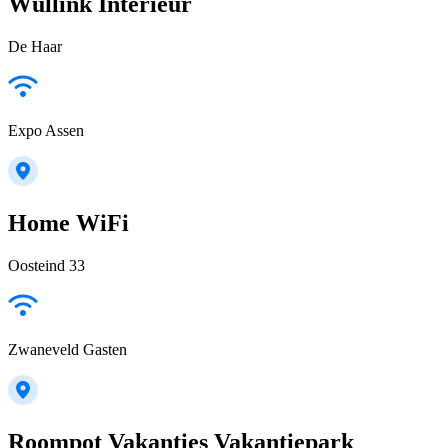
Wullink Interieur
De Haar
Expo Assen
Home WiFi
Oosteind 33
Zwaneveld Gasten
Roompot Vakanties Vakantiepark