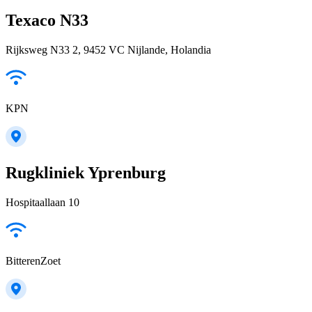
Texaco N33
Rijksweg N33 2, 9452 VC Nijlande, Holandia
KPN
Rugkliniek Yprenburg
Hospitaallaan 10
BitterenZoet