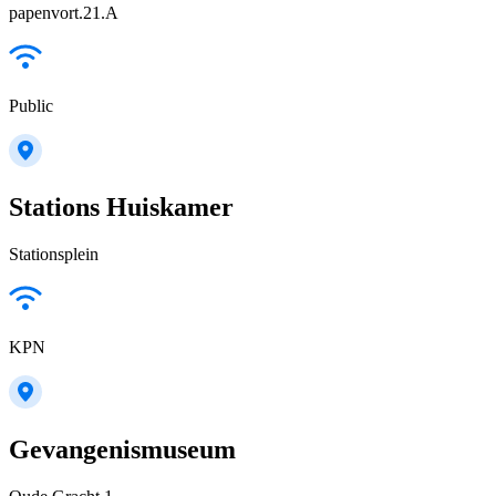
papenvort.21.A
Public
Stations Huiskamer
Stationsplein
KPN
Gevangenismuseum