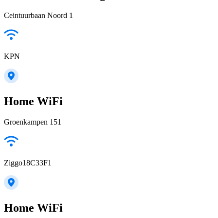
Ceintuurbaan Noord 1
KPN
Home WiFi
Groenkampen 151
Ziggo18C33F1
Home WiFi