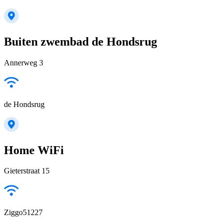
Buiten zwembad de Hondsrug
Annerweg 3
de Hondsrug
Home WiFi
Gieterstraat 15
Ziggo51227