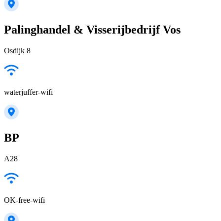
Palinghandel & Visserijbedrijf Vos
Osdijk 8
waterjuffer-wifi
BP
A28
OK-free-wifi