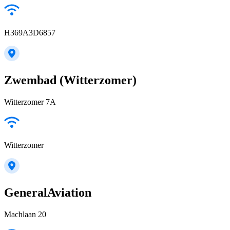
H369A3D6857
Zwembad (Witterzomer)
Witterzomer 7A
Witterzomer
GeneralAviation
Machlaan 20