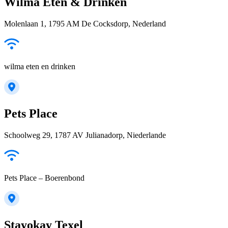
Wilma Eten & Drinken
Molenlaan 1, 1795 AM De Cocksdorp, Nederland
wilma eten en drinken
Pets Place
Schoolweg 29, 1787 AV Julianadorp, Niederlande
Pets Place – Boerenbond
Stayokay Texel