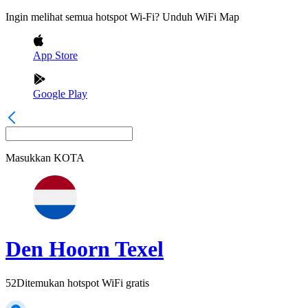
Ingin melihat semua hotspot Wi-Fi? Unduh WiFi Map
App Store
Google Play
Masukkan
KOTA
Den Hoorn Texel
52
Ditemukan hotspot WiFi gratis