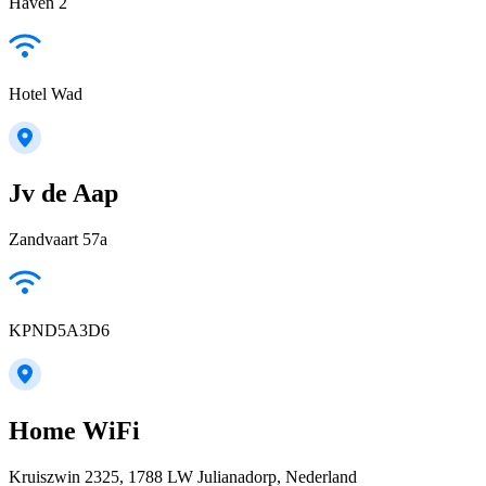
Haven 2
Hotel Wad
Jv de Aap
Zandvaart 57a
KPND5A3D6
Home WiFi
Kruiszwin 2325, 1788 LW Julianadorp, Nederland