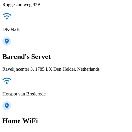
Roggeslootweg 92B
DK092B
Barend's Servet
Ravelijncenter 3, 1785 LX Den Helder, Netherlands
Hotspot van Brederode
Home WiFi