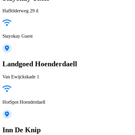
Haffelderweg 29 d
Stayokay Guest
Landgoed Hoenderdaell
Van Ewijckskade 1
HotSpot Hoenderdaell
Inn De Knip