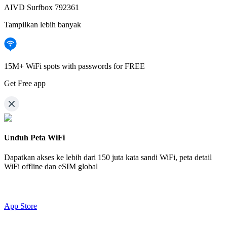
AIVD Surfbox 792361
Tampilkan lebih banyak
15M+ WiFi spots with passwords for FREE
Get Free app
Unduh Peta WiFi
Dapatkan akses ke lebih dari
150 juta kata sandi WiFi,
peta detail
WiFi offline dan eSIM global
App Store