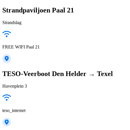
Strandpaviljoen Paal 21
Strandslag
FREE WIFI Paal 21
TESO-Veerboot Den Helder → Texel
Havenplein 3
teso_internet