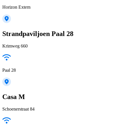
Horizon Extern
Strandpaviljoen Paal 28
Krimweg 660
Paal 28
Casa M
Schoenerstraat 84