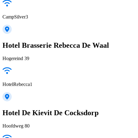
CampSilver3
Hotel Brasserie Rebecca De Waal
Hogereind 39
HotelRebecca1
Hotel De Kievit De Cocksdorp
Hoofdweg 80