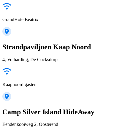
GrandHotelBeatrix
Strandpaviljoen Kaap Noord
4, Volharding, De Cocksdorp
Kaapnoord gasten
Camp Silver Island HideAway
Eendenkooiweg 2, Oosterend