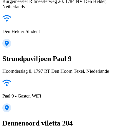
Burgemeester Ritmeesterweg 20, 1784 NV Den Helder,
Netherlands
Den Helder-Student
Strandpaviljoen Paal 9
Hoornderslag 8, 1797 RT Den Hoorn Texel, Niederlande
Paal 9 - Gasten WiFi
Dennenoord viletta 204