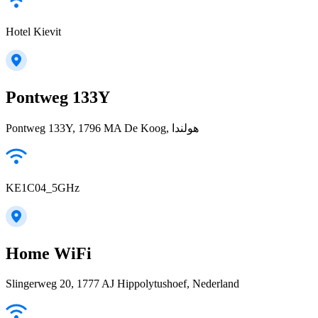
Hotel Kievit
Pontweg 133Y
Pontweg 133Y, 1796 MA De Koog, هولندا
KE1C04_5GHz
Home WiFi
Slingerweg 20, 1777 AJ Hippolytushoef, Nederland