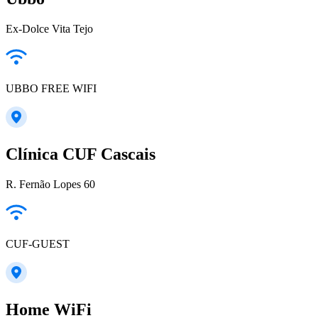
Ex-Dolce Vita Tejo
UBBO FREE WIFI
Clínica CUF Cascais
R. Fernão Lopes 60
CUF-GUEST
Home WiFi