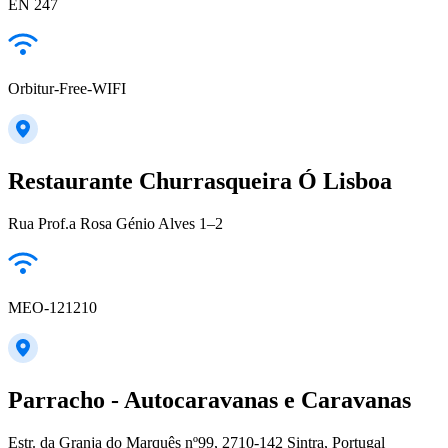
EN 247
Orbitur-Free-WIFI
Restaurante Churrasqueira Ó Lisboa
Rua Prof.a Rosa Génio Alves 1–2
MEO-121210
Parracho - Autocaravanas e Caravanas
Estr. da Granja do Marquês nº99, 2710-142 Sintra, Portugal