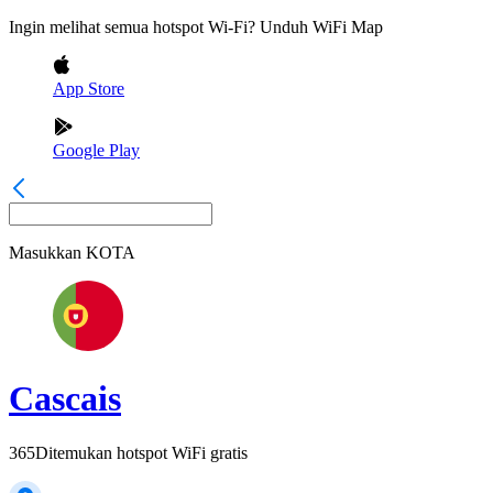
Ingin melihat semua hotspot Wi-Fi? Unduh WiFi Map
App Store
Google Play
Masukkan
KOTA
Cascais
365
Ditemukan hotspot WiFi gratis