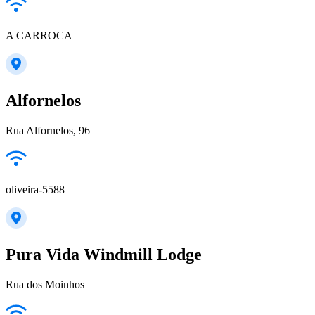
A CARROCA
Alfornelos
Rua Alfornelos, 96
oliveira-5588
Pura Vida Windmill Lodge
Rua dos Moinhos