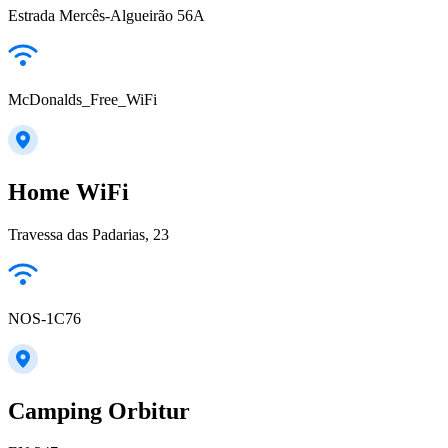
Estrada Mercês-Algueirão 56A
McDonalds_Free_WiFi
Home WiFi
Travessa das Padarias, 23
NOS-1C76
Camping Orbitur