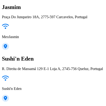
Jasmim
Praça Do Junqueiro 18A, 2775-597 Carcavelos, Portugal
MeoJasmin
Sushi'n Eden
R. Direita de Massamá 129 E-1 Loja A, 2745-756 Queluz, Portugal
Sushi'n Eden