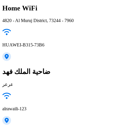
Home WiFi
4820 - Al Muruj District, 73244 - 7960
HUAWEI-B315-73B6
ضاحية الملك فهد
عرعر
alrawaili-123