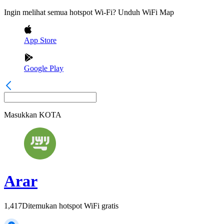
Ingin melihat semua hotspot Wi-Fi? Unduh WiFi Map
App Store
Google Play
Masukkan
KOTA
Arar
1,417
Ditemukan hotspot WiFi gratis