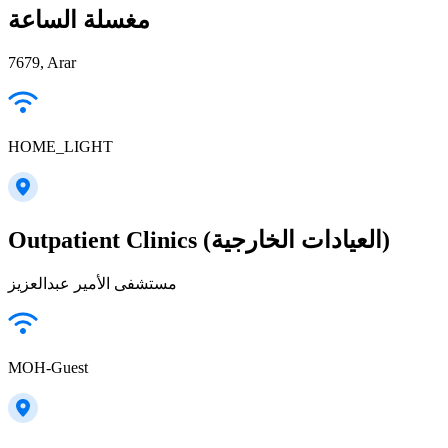
مغسلة الساعة
7679, Arar
HOME_LIGHT
Outpatient Clinics (العيادات الخارجية)
مستشفى الأمير عبدالعزيز
MOH-Guest