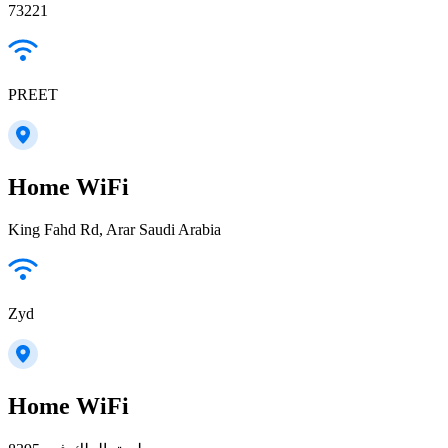
73221
PREET
Home WiFi
King Fahd Rd, Arar Saudi Arabia
Zyd
Home WiFi