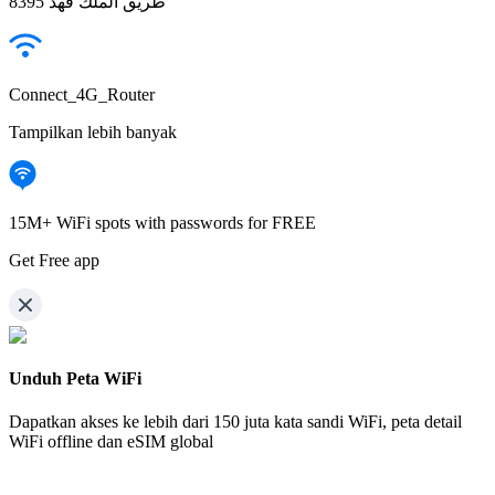
8395 طريق الملك فهد
Connect_4G_Router
Tampilkan lebih banyak
15M+ WiFi spots with passwords for FREE
Get Free app
Unduh Peta WiFi
Dapatkan akses ke lebih dari
150 juta kata sandi WiFi,
peta detail
WiFi offline dan eSIM global