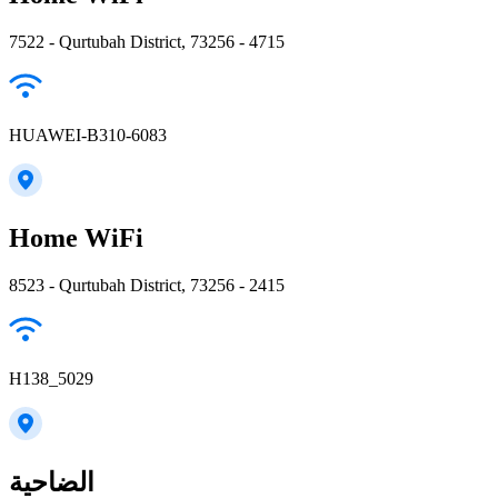
7522 - Qurtubah District, 73256 - 4715
HUAWEI-B310-6083
Home WiFi
8523 - Qurtubah District, 73256 - 2415
H138_5029
الضاحية