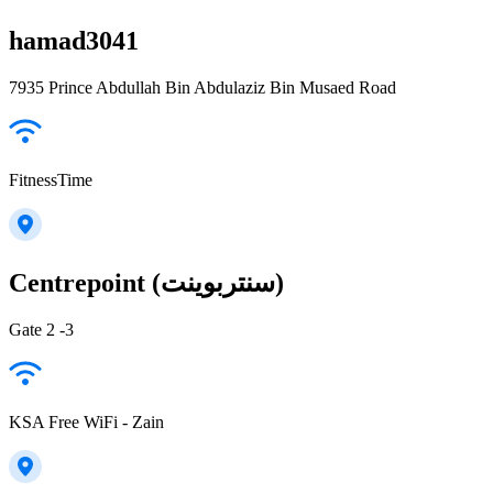
hamad3041
7935 Prince Abdullah Bin Abdulaziz Bin Musaed Road
FitnessTime
Centrepoint (سنتربوينت)
Gate 2 -3
KSA Free WiFi - Zain