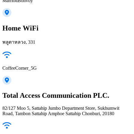
MarriottBonvoy
Home WiFi
พลูตาหลวง, 331
CoffeeCorner_5G
Total Access Communication PLC.
82/127 Moo 5, Sattahip Jumbo Department Store, Sukhumwit
Road, Tambon Sattahip Amphoe Sattahip Chonburi, 20180