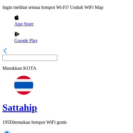
Ingin melihat semua hotspot Wi-Fi? Unduh WiFi Map
App Store
Google Play
Masukkan
KOTA
Sattahip
195
Ditemukan hotspot WiFi gratis