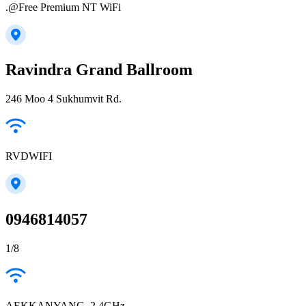
.@Free Premium NT WiFi
Ravindra Grand Ballroom
246 Moo 4 Sukhumvit Rd.
RVDWIFI
0946814057
1/8
AEKKANYANG_2.4GHz