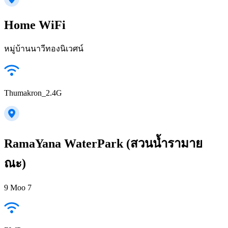
Home WiFi
หมู่บ้านนาวีทองนิเวศน์
Thumakron_2.4G
RamaYana WaterPark (สวนน้ำรามาย
ณะ)
9 Moo 7