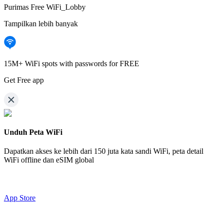
Purimas Free WiFi_Lobby
Tampilkan lebih banyak
15M+ WiFi spots with passwords for FREE
Get Free app
Unduh Peta WiFi
Dapatkan akses ke lebih dari
150 juta kata sandi WiFi,
peta detail
WiFi offline dan eSIM global
App Store