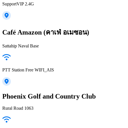
SupportVIP 2.4G
Café Amazon (คาเฟ่ อเมซอน)
Sattahip Naval Base
PTT Station Free WIFI_AIS
Phoenix Golf and Country Club
Rural Road 1063