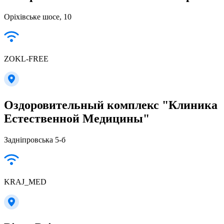
Оріхівське шосе, 10
ZOKL-FREE
Оздоровительный комплекс "Клиника
Естественной Медицины"
Задніпровська 5-б
KRAJ_MED