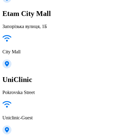
Еtam City Mall
Запорізька вулиця, 1Б
City Mall
UniClinic
Pokrovska Street
Uniclinic-Guest