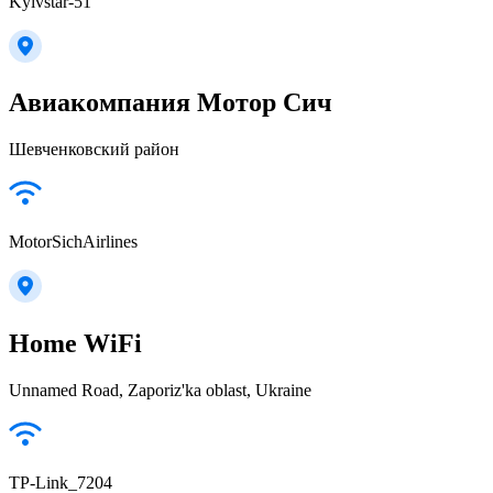
Kyivstar-51
Авиакомпания Мотор Сич
Шевченковский район
MotorSichAirlines
Home WiFi
Unnamed Road, Zaporiz'ka oblast, Ukraine
TP-Link_7204