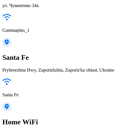
ул. Чумаченко 34а
Gammaplus_1
Santa Fe
Pryberezhna Hwy, Zaporizhzhia, Zaporiz'ka oblast, Ukraine
Santa Fe
Home WiFi