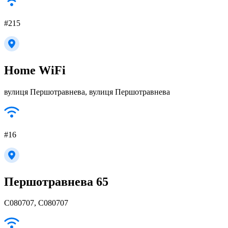
#215
Home WiFi
вулиця Першотравнева, вулиця Першотравнева
#16
Першотравнева 65
С080707, С080707