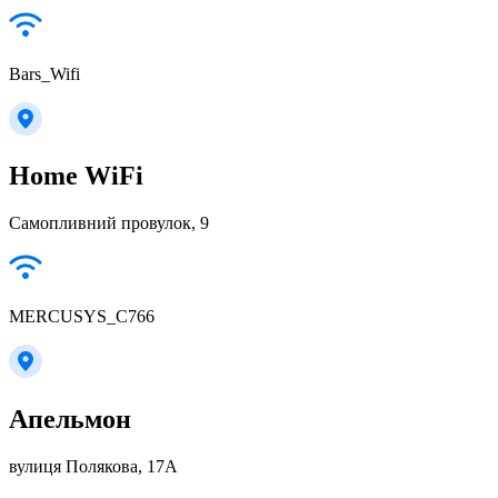
Bars_Wifi
Home WiFi
Самопливний провулок, 9
MERCUSYS_C766
Апельмон
вулиця Полякова, 17А