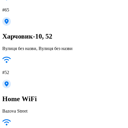
#65
Харчовик-10, 52
Вулиця без назви, Вулиця без назви
#52
Home WiFi
Bazova Street