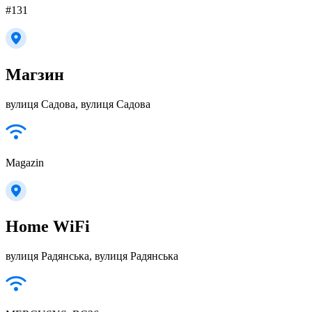
#131
Магзин
вулиця Садова, вулиця Садова
Magazin
Home WiFi
вулиця Радянська, вулиця Радянська