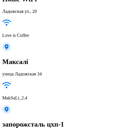
Ладожская ул., 20
Love is Coffee
Максалі
улица Ладожская 34
MakSaLi_2.4
запорожсталь цхп-1