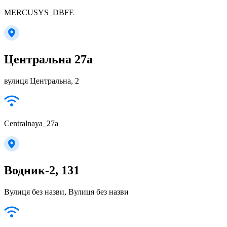
MERCUSYS_DBFE
Центральна 27а
вулиця Центральна, 2
Centralnaya_27a
Водник-2, 131
Вулиця без назви, Вулиця без назви