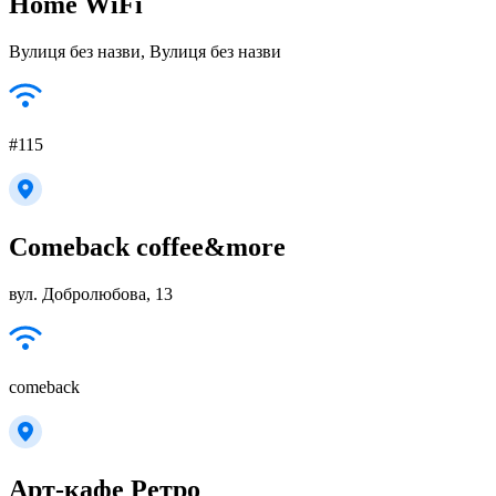
Home WiFi
Вулиця без назви, Вулиця без назви
#115
Comeback coffee&more
вул. Добролюбова, 13
comeback
Арт-кафе Ретро