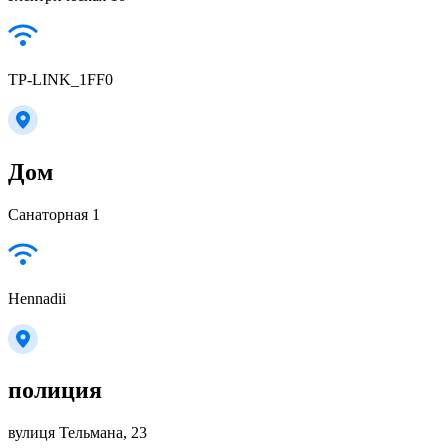
TP-LINK_1FF0
Дом
Санаторная 1
Hennadii
полиция
вулиця Тельмана, 23