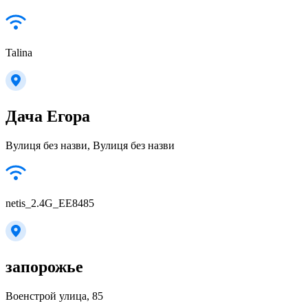
Talina
Дача Егора
Вулиця без назви, Вулиця без назви
netis_2.4G_EE8485
запорожье
Военстрой улица, 85