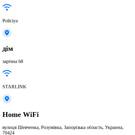
Policiya
дім
зарічна 68
STARLINK
Home WiFi
вулиця Шевченка, Розумівка, Запорізька область, Украина,
70424