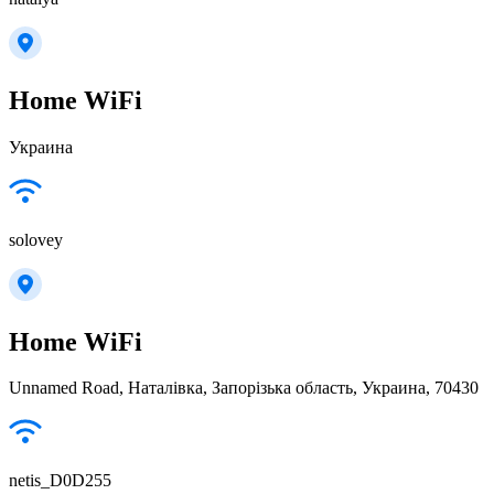
Home WiFi
Украина
solovey
Home WiFi
Unnamed Road, Наталівка, Запорізька область, Украина, 70430
netis_D0D255