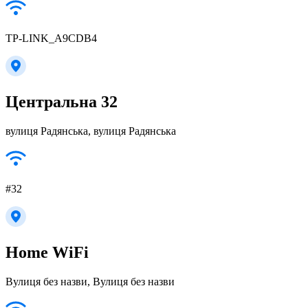
TP-LINK_A9CDB4
Центральна 32
вулиця Радянська, вулиця Радянська
#32
Home WiFi
Вулиця без назви, Вулиця без назви