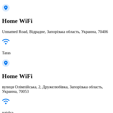
Home WiFi
Unnamed Road, Відрадне, Запорізька область, Украина, 70406
Taras
Home WiFi
вулиця Олімпійська, 2, Дружелюбівка, Запорізька область,
Украина, 70053
natalya