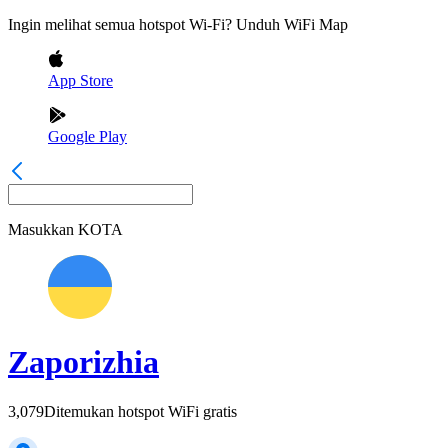
Ingin melihat semua hotspot Wi-Fi? Unduh WiFi Map
App Store
Google Play
Masukkan
KOTA
Zaporizhia
3,079
Ditemukan hotspot WiFi gratis