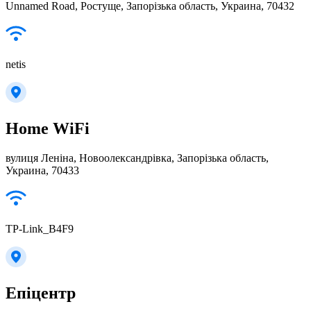
Unnamed Road, Ростуще, Запорізька область, Украина, 70432
netis
Home WiFi
вулиця Леніна, Новоолександрівка, Запорізька область,
Украина, 70433
TP-Link_B4F9
Епіцентр