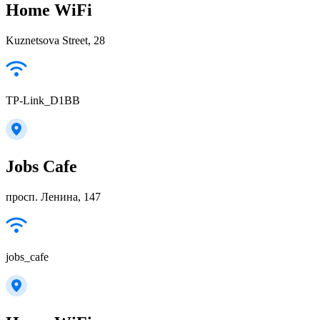
Home WiFi
Kuznetsova Street, 28
TP-Link_D1BB
Jobs Cafe
просп. Ленина, 147
jobs_cafe