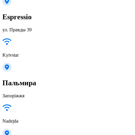
Espressio
ул. Правды 39
Kyivstar
Пальмира
Запоріжжя
Nadejda