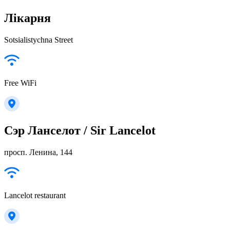
Лікарня
Sotsialistychna Street
Free WiFi
Сэр Ланселот / Sir Lancelot
просп. Ленина, 144
Lancelot restaurant