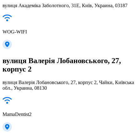
вулиця Академіка Заболотного, 31Е, Київ, Украина, 03187
WOG-WIFI
вулиця Валерія Лобановського, 27,
корпус 2
вулиця Валерія Лобановського, 27, корпус 2, Чайки, Київська
обл., Украина, 08130
MamaDentist2