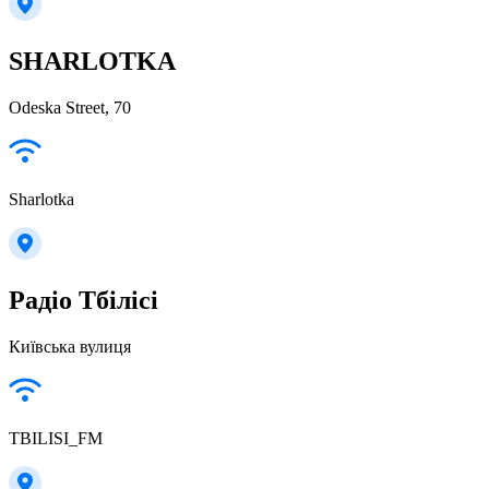
SHARLOTKA
Odeska Street, 70
Sharlotka
Радіо Тбілісі
Київська вулиця
TBILISI_FM