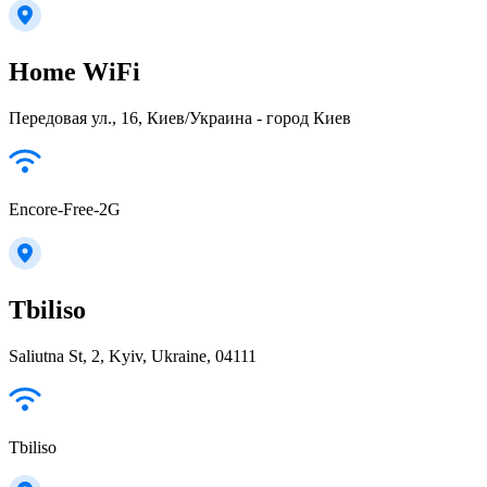
Home WiFi
Передовая ул., 16, Киев/Украина - город Киев
Encore-Free-2G
Tbiliso
Saliutna St, 2, Kyiv, Ukraine, 04111
Tbiliso