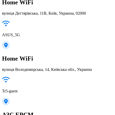
Home WiFi
вулиця Дегтярівська, 11В, Київ, Украина, 02000
ASUS_5G
Home WiFi
вулиця Володимирська, 14, Київська обл., Украина
Tr5-guest
АЗС БРСМ