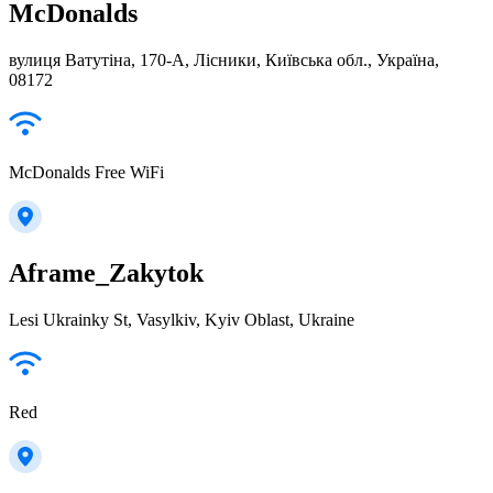
McDonalds
вулиця Ватутіна, 170-А, Лісники, Київська обл., Україна,
08172
McDonalds Free WiFi
Aframe_Zakytok
Lesi Ukrainky St, Vasylkiv, Kyiv Oblast, Ukraine
Red