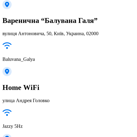
Варенична “Балувана Галя”
вулиця Антоновича, 50, Київ, Украина, 02000
Baluvana_Galya
Home WiFi
улица Андрея Головко
Jazzy 5Hz