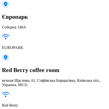
Європарк
Соборна 140А
EUROPARK
Red Berry coffee room
вулиця Щаслива, 61, Софіївська Борщагівка, Київська обл.,
Украина, 08131
Red Berry