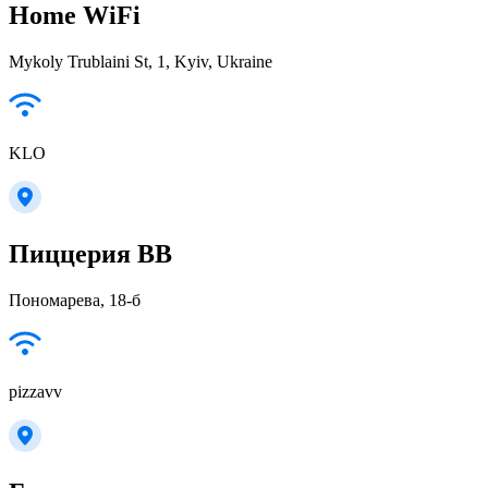
Home WiFi
Mykoly Trublaini St, 1, Kyiv, Ukraine
KLO
Пиццерия ВВ
Пономарева, 18-б
pizzavv