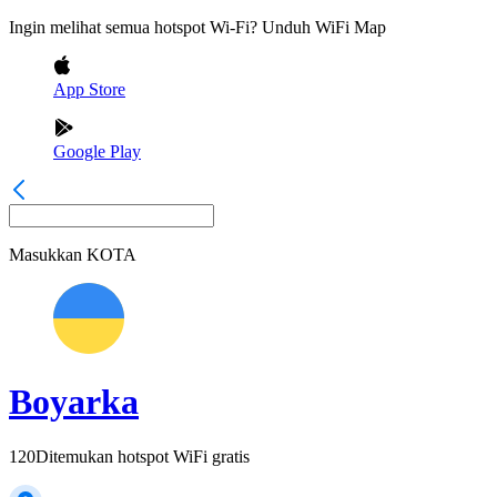
Ingin melihat semua hotspot Wi-Fi? Unduh WiFi Map
App Store
Google Play
Masukkan
KOTA
Boyarka
120
Ditemukan hotspot WiFi gratis