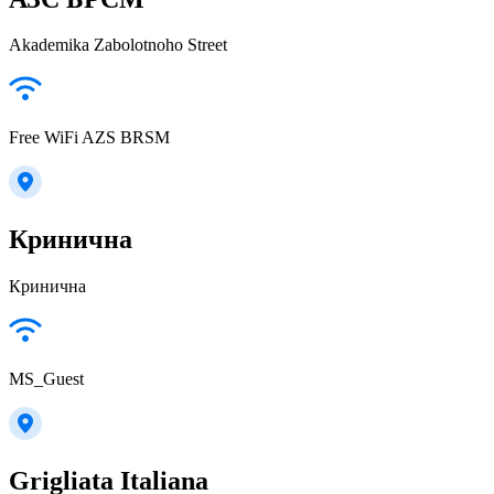
Akademika Zabolotnoho Street
Free WiFi AZS BRSM
Кринична
Кринична
MS_Guest
Grigliata Italiana