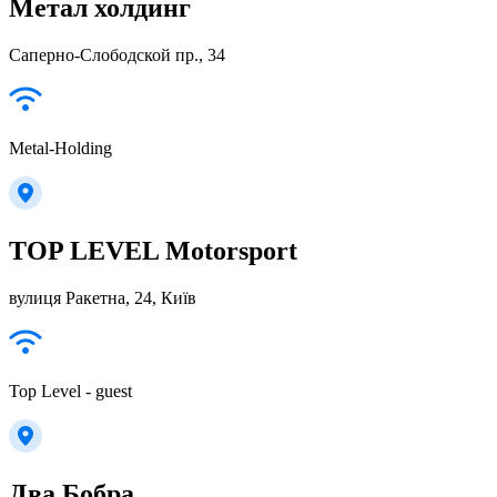
Метал холдинг
Саперно-Слободской пр., 34
Metal-Holding
TOP LEVEL Motorsport
вулиця Ракетна, 24, Київ
Top Level - guest
Два Бобра