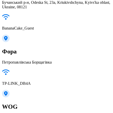
Бучанський р-н, Odeska St, 23а, Kriukivshchyna, Kyivs'ka oblast,
Ukraine, 08121
BananaCake_Guest
Фора
Петропавлівська Борщагівка
TP-LINK_DB4A
WOG