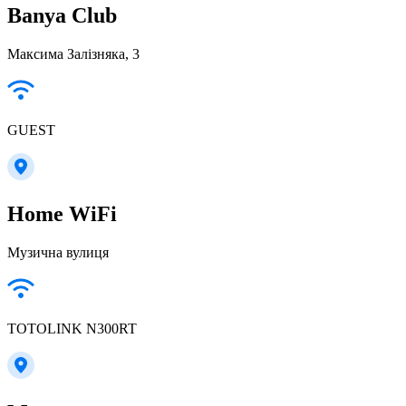
Banya Club
Максима Залізняка, 3
GUEST
Home WiFi
Музична вулиця
TOTOLINK N300RT