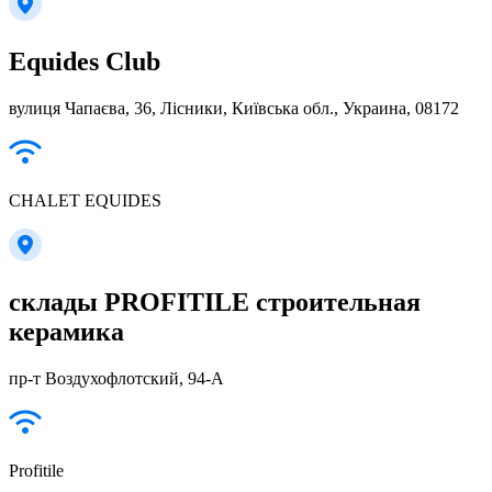
Equides Club
вулиця Чапаєва, 36, Лісники, Київська обл., Украина, 08172
CHALET EQUIDES
склады PROFITILE строительная
керамика
пр-т Воздухофлотский, 94-А
Profitile