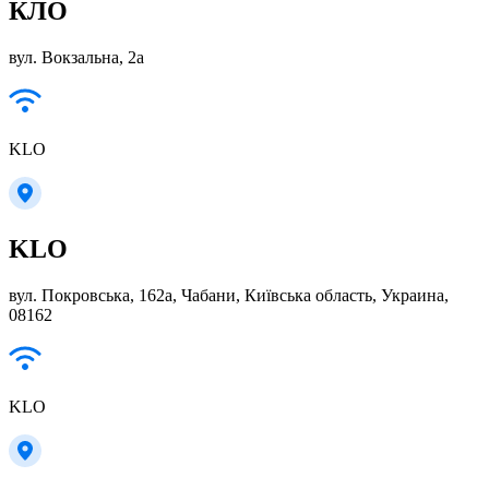
КЛО
вул. Вокзальна, 2а
KLO
KLO
вул. Покровська, 162а, Чабани, Київська область, Украина,
08162
KLO