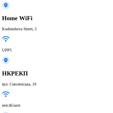
Home WiFi
Kudriashova Street, 3
UPP5
НКРЕКП
вул. Смоленська, 19
nerc4Guest