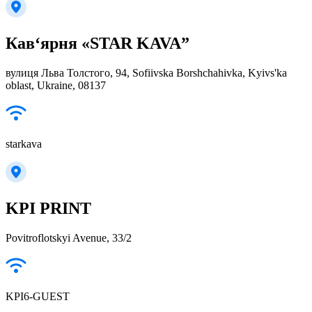
Кав‘ярня «STAR KAVA”
вулиця Льва Толстого, 94, Sofiivska Borshchahivka, Kyivs'ka
oblast, Ukraine, 08137
starkava
KPI PRINT
Povitroflotskyi Avenue, 33/2
KPI6-GUEST