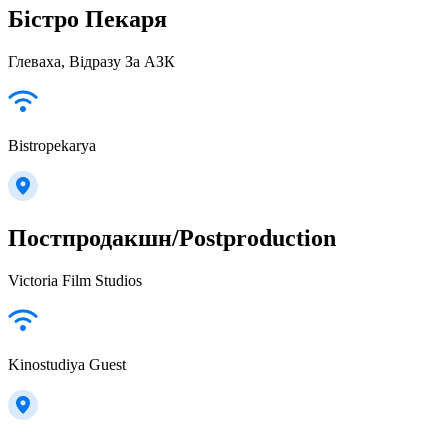
Бістро Пекаря
Глеваха, Відразу За АЗК
Bistropekarya
Постпродакшн/Postproduction
Victoria Film Studios
Kinostudiya Guest