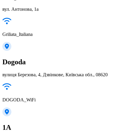
вул. Антонова, 1а
Griliata_Italiana
Dogoda
вулиця Березова, 4, Дзвінкове, Київська обл., 08620
DOGODA_WiFi
1А