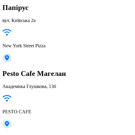
Папірус
вул. Київська 2а
New York Street Pizza
Pesto Cafe Магелан
Академика Глушкова, 13б
PESTO CAFE