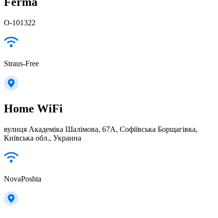
Ferma
О-101322
Straus-Free
Home WiFi
вулиця Академіка Шалімова, 67А, Софіївська Борщагівка,
Київська обл., Украина
NovaPoshta