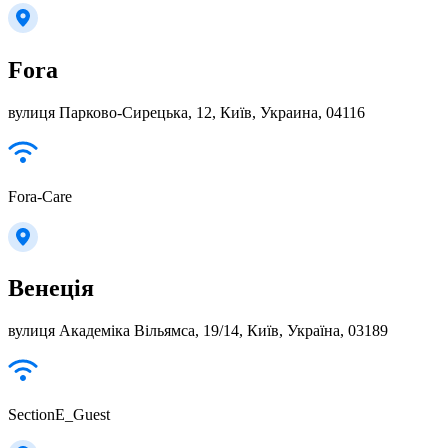
Fora
вулиця Парково-Сирецька, 12, Київ, Украина, 04116
Fora-Care
Венеція
вулиця Академіка Вільямса, 19/14, Київ, Україна, 03189
SectionE_Guest