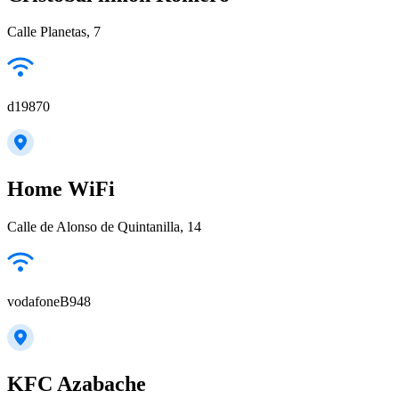
Calle Planetas, 7
d19870
Home WiFi
Calle de Alonso de Quintanilla, 14
vodafoneB948
KFC Azabache