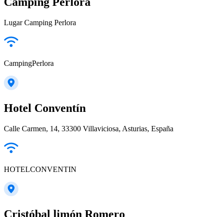
Camping Perlora
Lugar Camping Perlora
CampingPerlora
Hotel Conventín
Calle Carmen, 14, 33300 Villaviciosa, Asturias, España
HOTELCONVENTIN
Cristóbal limón Romero