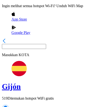
Ingin melihat semua hotspot Wi-Fi? Unduh WiFi Map
App Store
Google Play
Masukkan
KOTA
Gijón
519
Ditemukan hotspot WiFi gratis