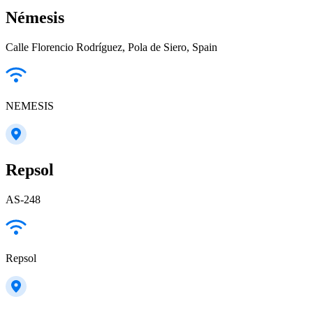
Némesis
Calle Florencio Rodríguez, Pola de Siero, Spain
NEMESIS
Repsol
AS-248
Repsol