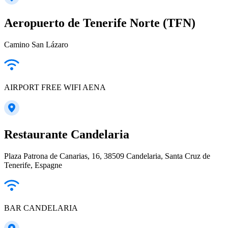
Aeropuerto de Tenerife Norte (TFN)
Camino San Lázaro
AIRPORT FREE WIFI AENA
Restaurante Candelaria
Plaza Patrona de Canarias, 16, 38509 Candelaria, Santa Cruz de
Tenerife, Espagne
BAR CANDELARIA