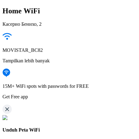
Home WiFi
Касерио Бенихо, 2
MOVISTAR_BC82
Tampilkan lebih banyak
15M+ WiFi spots with passwords for FREE
Get Free app
Unduh Peta WiFi