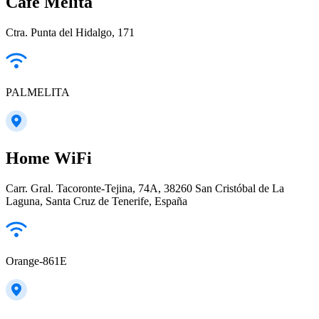
Café Melita
Ctra. Punta del Hidalgo, 171
PALMELITA
Home WiFi
Carr. Gral. Tacoronte-Tejina, 74A, 38260 San Cristóbal de La
Laguna, Santa Cruz de Tenerife, España
Orange-861E