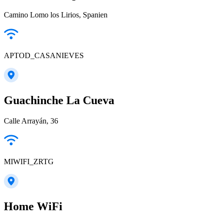
Camino Lomo los Lirios, Spanien
APTOD_CASANIEVES
Guachinche La Cueva
Calle Arrayán, 36
MIWIFI_ZRTG
Home WiFi