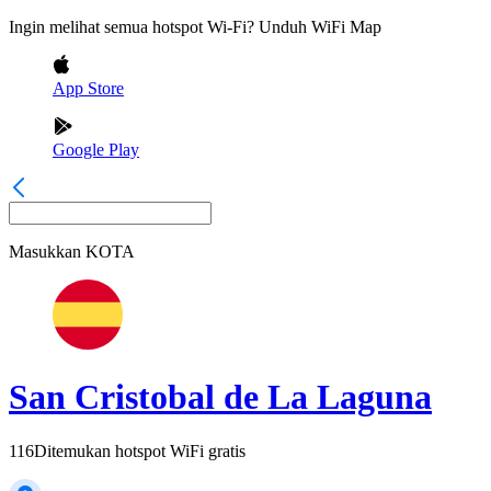
Ingin melihat semua hotspot Wi-Fi? Unduh WiFi Map
App Store
Google Play
Masukkan
KOTA
San Cristobal de La Laguna
116
Ditemukan hotspot WiFi gratis