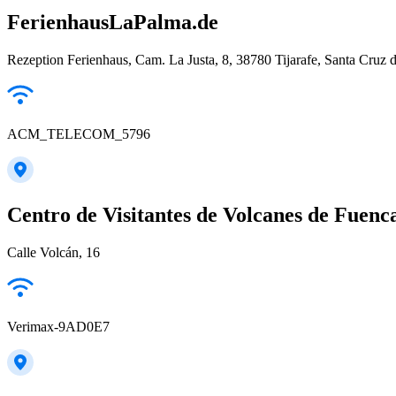
FerienhausLaPalma.de
Rezeption Ferienhaus, Cam. La Justa, 8, 38780 Tijarafe, Santa Cruz d
ACM_TELECOM_5796
Centro de Visitantes de Volcanes de Fuenca
Calle Volcán, 16
Verimax-9AD0E7