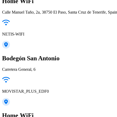
Home WiFi
Calle Manuel Taño, 2a, 38750 El Paso, Santa Cruz de Tenerife, Spai
NETIS-WIFI
Bodegón San Antonio
Carretera General, 6
MOVISTAR_PLUS_EDF0
Home WiFi