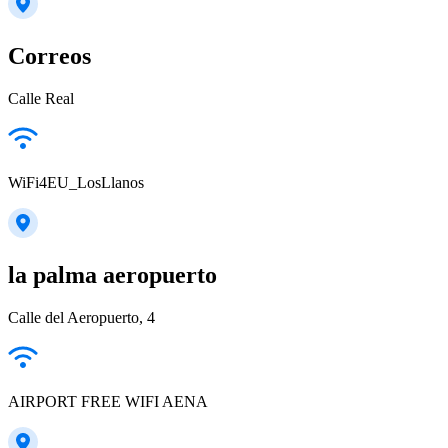
Correos
Calle Real
WiFi4EU_LosLlanos
la palma aeropuerto
Calle del Aeropuerto, 4
AIRPORT FREE WIFI AENA