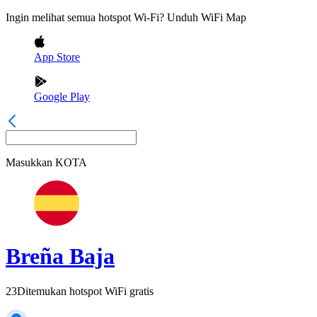
Ingin melihat semua hotspot Wi-Fi? Unduh WiFi Map
App Store
Google Play
Masukkan
KOTA
Breña Baja
23
Ditemukan hotspot WiFi gratis