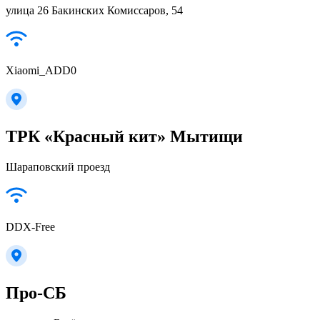
улица 26 Бакинских Комиссаров, 54
Xiaomi_ADD0
ТРК «Красный кит» Мытищи
Шараповский проезд
DDX-Free
Про-СБ