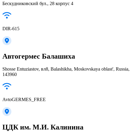
Бескудниковский бул., 28 корпус 4
DIR-615
Автогермес Балашиха
Shosse Entuziastov, вл8, Balashikha, Moskovskaya oblast', Russia,
143960
AvtoGERMES_FREE
ЦДК им. М.И. Калинина