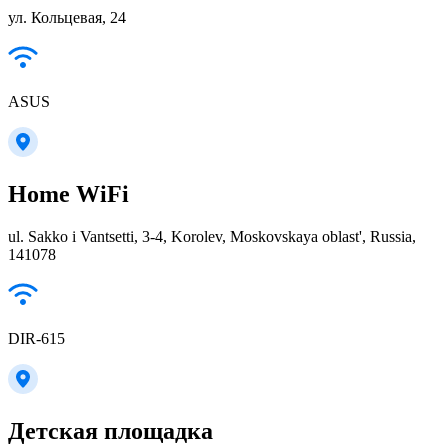
ул. Кольцевая, 24
ASUS
Home WiFi
ul. Sakko i Vantsetti, 3-4, Korolev, Moskovskaya oblast', Russia,
141078
DIR-615
Детская площадка