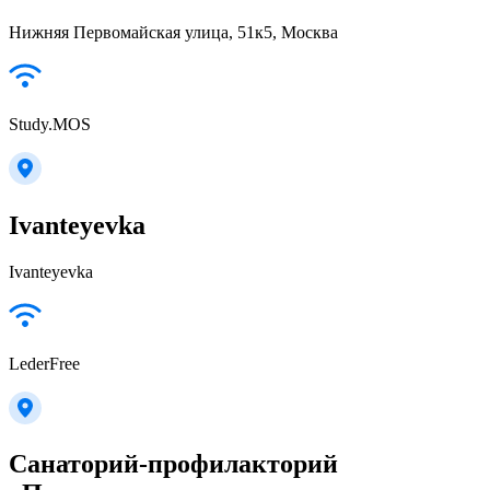
Нижняя Первомайская улица, 51к5, Москва
Study.MOS
Ivanteyevka
Ivanteyevka
LederFree
Санаторий-профилакторий