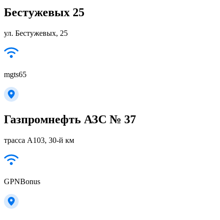
Бестужевых 25
ул. Бестужевых, 25
mgts65
Газпромнефть АЗС № 37
трасса А103, 30-й км
GPNBonus