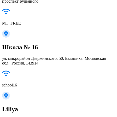
проспект Будённого
MT_FREE
Школа № 16
ул. микрорайон Дзержинского, 50, Балашиха, Московская
обл., Россия, 143914
school16
Liliya