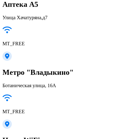
Аптека А5
Улица Хачатуряна,д7
MT_FREE
Метро "Владыкино"
Ботаническая улица, 16А
MT_FREE