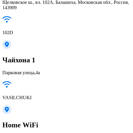
Щелковское ш., вл. 102А, Балашиха, Московская обл., Россия,
143909
102D
Чайхона 1
Парковая улица,4а
VASILCHUKI
Home WiFi