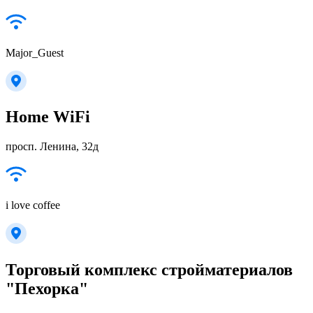
Major_Guest
Home WiFi
просп. Ленина, 32д
i love coffee
Торговый комплекс стройматериалов
"Пехорка"