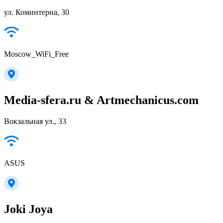
ул. Коминтерна, 30
Moscow_WiFi_Free
Media-sfera.ru & Artmechanicus.com
Вокзальная ул., 33
ASUS
Joki Joya