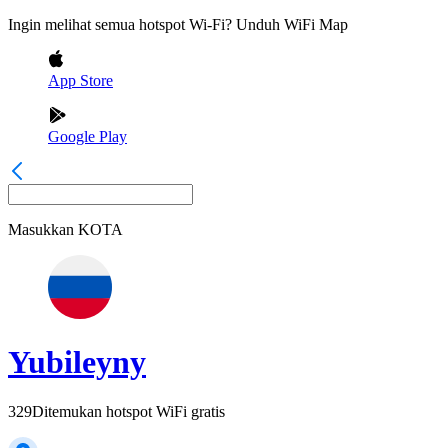
Ingin melihat semua hotspot Wi-Fi? Unduh WiFi Map
App Store
Google Play
Masukkan
KOTA
Yubileyny
329
Ditemukan hotspot WiFi gratis