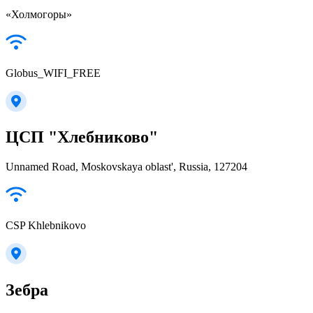
«Холмогоры»
Globus_WIFI_FREE
ЦСП "Хлебниково"
Unnamed Road, Moskovskaya oblast', Russia, 127204
CSP Khlebnikovo
Зебра