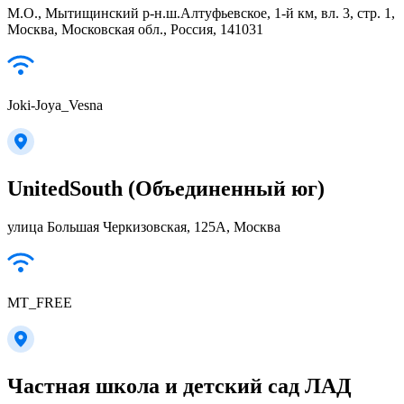
М.О., Мытищинский р-н.ш.Алтуфьевское, 1-й км, вл. 3, стр. 1,
Москва, Московская обл., Россия, 141031
Joki-Joya_Vesna
UnitedSouth (Объединенный юг)
улица Большая Черкизовская, 125А, Москва
MT_FREE
Частная школа и детский сад ЛАД