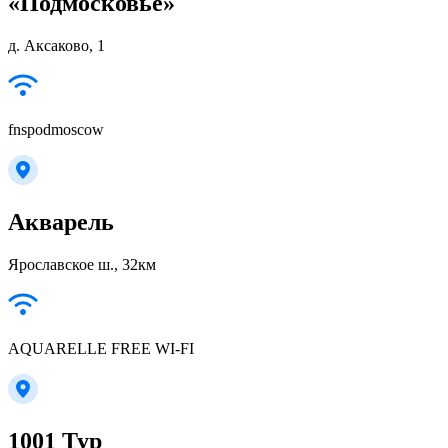
«Подмосковье»
д. Аксаково, 1
fnspodmoscow
Акварель
Ярославское ш., 32км
AQUARELLE FREE WI-FI
1001 Тур