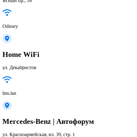
Ясный пр., 16
Odissey
Home WiFi
ул. Декабристов
lms.lan
Mercedes-Benz | Автофорум
ул. Красноармейская, вл. 39, стр. 1