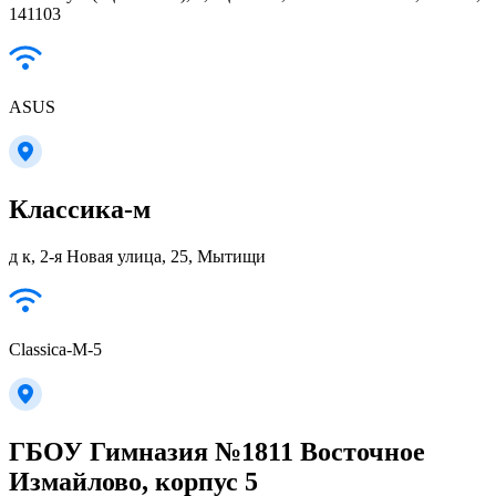
141103
ASUS
Классика-м
д к, 2-я Новая улица, 25, Мытищи
Classica-M-5
ГБОУ Гимназия №1811 Восточное
Измайлово, корпус 5