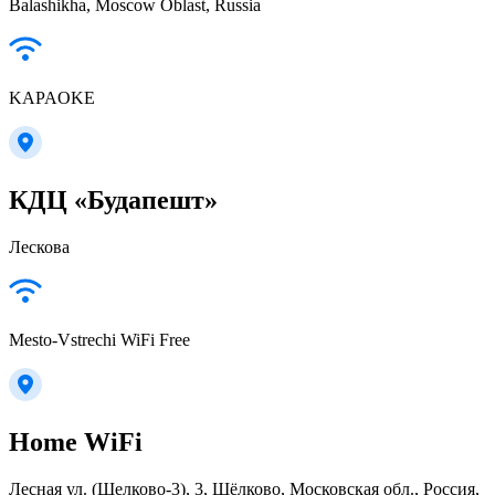
Balashikha, Moscow Oblast, Russia
KAPAOKE
КДЦ «Будапешт»
Лескова
Mesto-Vstrechi WiFi Free
Home WiFi
Лесная ул. (Щелково-3), 3, Щёлково, Московская обл., Россия,