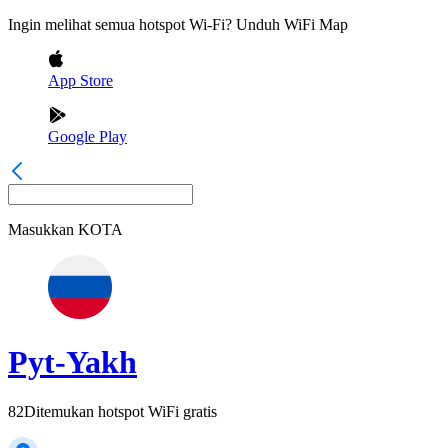
Ingin melihat semua hotspot Wi-Fi? Unduh WiFi Map
App Store
Google Play
Masukkan
KOTA
Pyt-Yakh
82
Ditemukan hotspot WiFi gratis