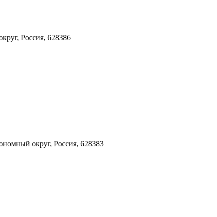
руг, Россия, 628386
ономный округ, Россия, 628383