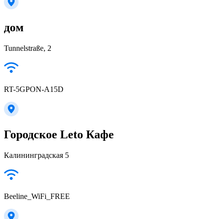
дом
Tunnelstraße, 2
RT-5GPON-A15D
Городское Leto Кафе
Калининградская 5
Beeline_WiFi_FREE