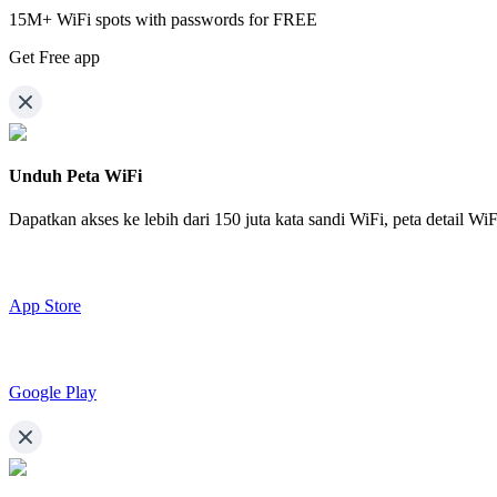
15M+ WiFi spots with passwords for FREE
Get Free app
Unduh Peta WiFi
Dapatkan akses ke lebih dari
150 juta kata sandi WiFi,
peta detail Wi
App Store
Google Play