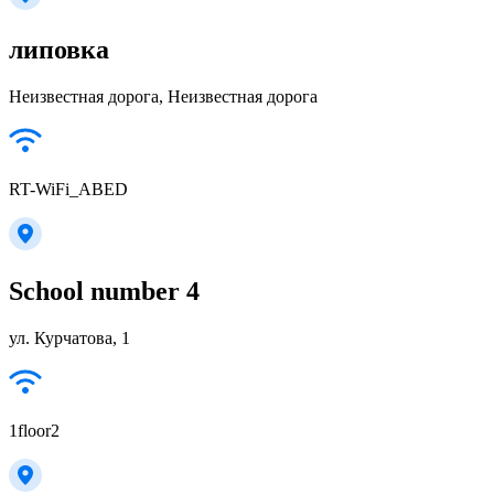
липовка
Неизвестная дорога, Неизвестная дорога
RT-WiFi_ABED
School number 4
ул. Курчатова, 1
1floor2