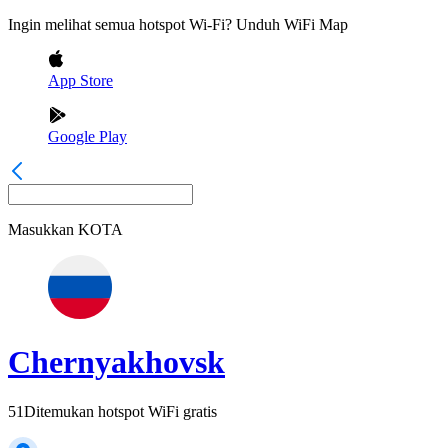
Ingin melihat semua hotspot Wi-Fi? Unduh WiFi Map
App Store
Google Play
Masukkan
KOTA
Chernyakhovsk
51
Ditemukan hotspot WiFi gratis