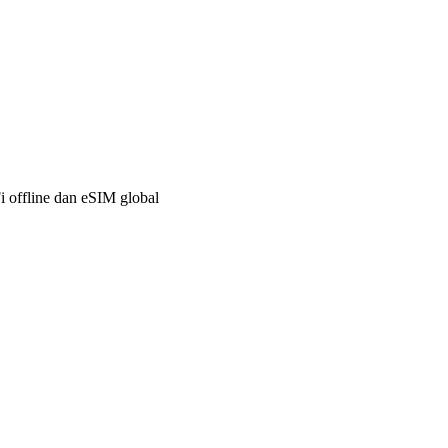
Fi offline dan eSIM global