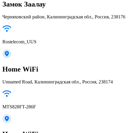
Замок Заалау
Черняховский район, Калининградская обл., Россия, 238176
Rostelecom_UUS
Home WiFi
Unnamed Road, Калининградская обл., Россия, 238174
MTS828FT-286F