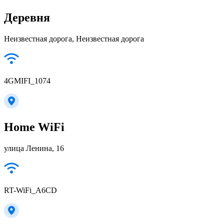
Деревня
Неизвестная дорога, Неизвестная дорога
4GMIFI_1074
Home WiFi
улица Ленина, 16
RT-WiFi_A6CD