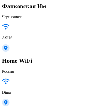
Фанковская Нм
Черняховск
ASUS
Home WiFi
Россия
Dima