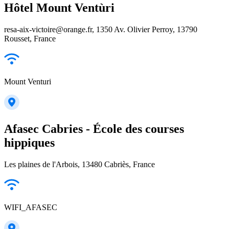
Hôtel Mount Ventùri
resa-aix-victoire@orange.fr, 1350 Av. Olivier Perroy, 13790
Rousset, France
Mount Venturi
Afasec Cabries - École des courses
hippiques
Les plaines de l'Arbois, 13480 Cabriès, France
WIFI_AFASEC