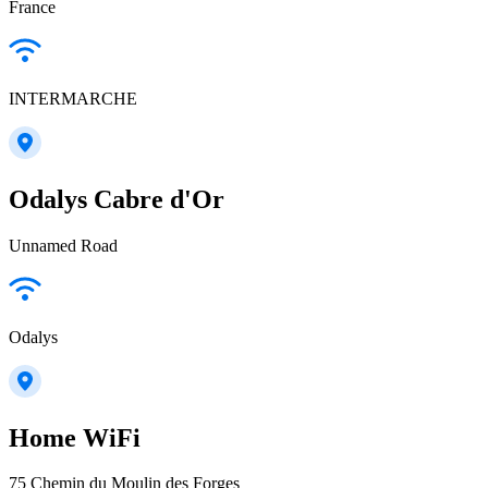
France
INTERMARCHE
Odalys Cabre d'Or
Unnamed Road
Odalys
Home WiFi
75 Chemin du Moulin des Forges