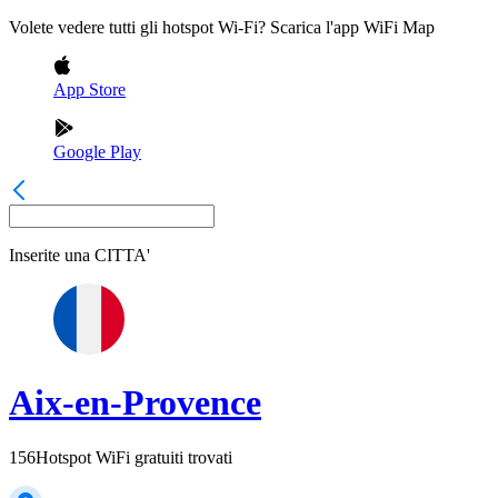
Volete vedere tutti gli hotspot Wi-Fi? Scarica l'app WiFi Map
App Store
Google Play
Inserite una
CITTA'
Aix-en-Provence
156
Hotspot WiFi gratuiti trovati