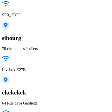
SFR_2DF0
sibourg
78 chemin des écoliers
Livebox-E27B
ekekekek
64 Rue de la Gardiette