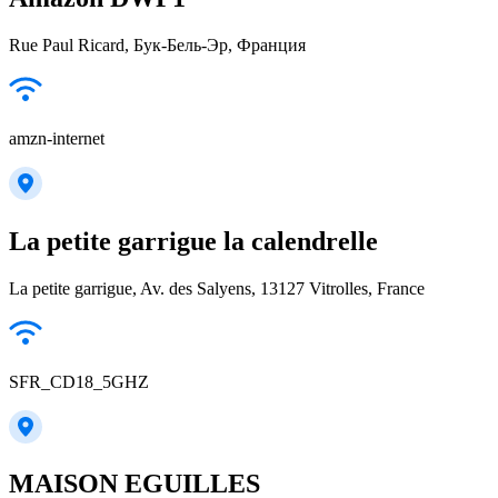
Rue Paul Ricard, Бук-Бель-Эр, Франция
amzn-internet
La petite garrigue la calendrelle
La petite garrigue, Av. des Salyens, 13127 Vitrolles, France
SFR_CD18_5GHZ
MAISON EGUILLES