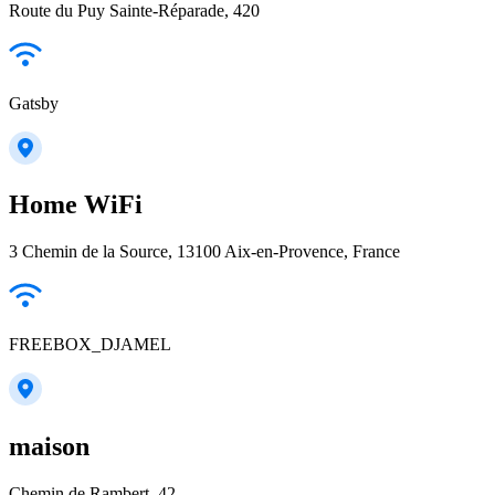
Route du Puy Sainte-Réparade, 420
Gatsby
Home WiFi
3 Chemin de la Source, 13100 Aix-en-Provence, France
FREEBOX_DJAMEL
maison
Chemin de Rambert, 42