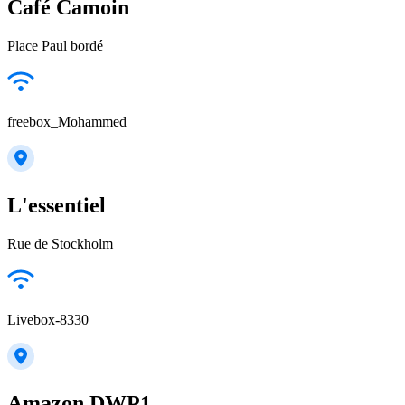
Café Camoin
Place Paul bordé
freebox_Mohammed
L'essentiel
Rue de Stockholm
Livebox-8330
Amazon DWP1