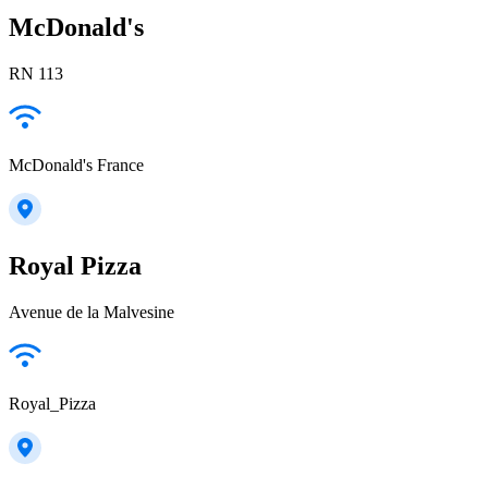
McDonald's
RN 113
McDonald's France
Royal Pizza
Avenue de la Malvesine
Royal_Pizza