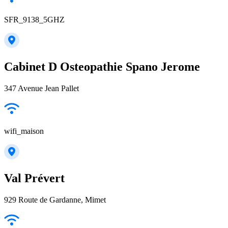
SFR_9138_5GHZ
Cabinet D Osteopathie Spano Jerome
347 Avenue Jean Pallet
wifi_maison
Val Prévert
929 Route de Gardanne, Mimet