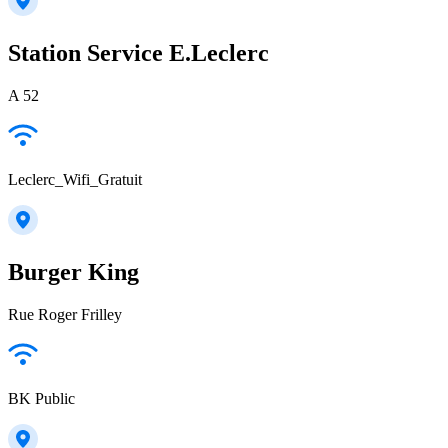
Station Service E.Leclerc
A 52
Leclerc_Wifi_Gratuit
Burger King
Rue Roger Frilley
BK Public