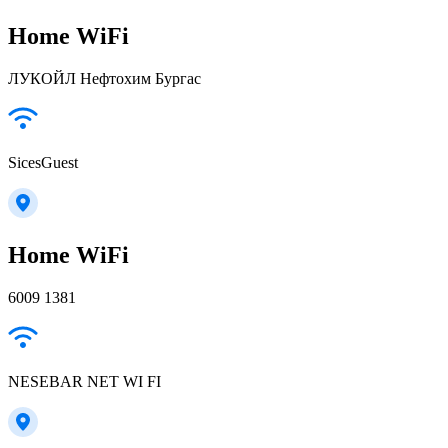
Home WiFi
ЛУКОЙЛ Нефтохим Бургас
SicesGuest
Home WiFi
6009 1381
NESEBAR NET WI FI