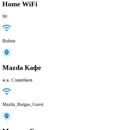
Home WiFi
99
Bulstar
Mazda Кафе
ж.к. Славейков
Mazda_Burgas_Guest