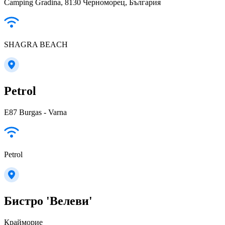
Camping Gradina, 8130 Черноморец, България
SHAGRA BEACH
Petrol
E87 Burgas - Varna
Petrol
Бистро 'Велеви'
Крайморие