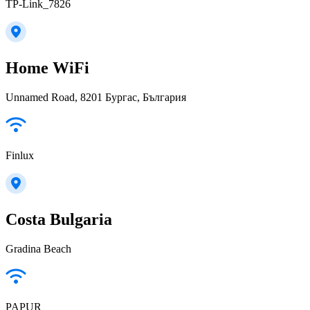
TP-Link_7826
Home WiFi
Unnamed Road, 8201 Бургас, България
Finlux
Costa Bulgaria
Gradina Beach
PAPUR