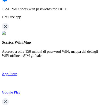
15M+ WiFi spots with passwords for FREE
Get Free app
Scarica WiFi Map
Accesso a oltre
150 milioni di password WiFi,
mappa dei dettagli
WiFi offline, eSIM globale
App Store
Google Play