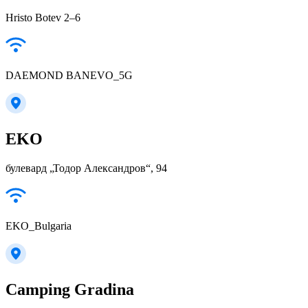
Hristo Botev 2–6
DAEMOND BANEVO_5G
EKO
булевард „Тодор Александров“, 94
EKO_Bulgaria
Camping Gradina