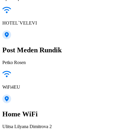
HOTEL`VELEVI
Post Meden Rundik
Petko Rosen
WiFi4EU
Home WiFi
Ulitsa Lilyana Dimitrova 2