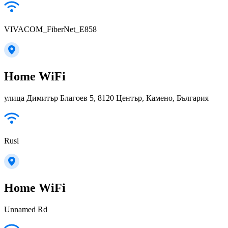
VIVACOM_FiberNet_E858
Home WiFi
улица Димитър Благоев 5, 8120 Център, Камено, България
Rusi
Home WiFi
Unnamed Rd