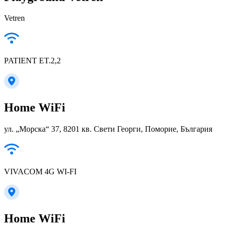
Vetren
PATIENT ET.2,2
Home WiFi
ул. „Морска“ 37, 8201 кв. Свети Георги, Поморие, България
VIVACOM 4G WI-FI
Home WiFi