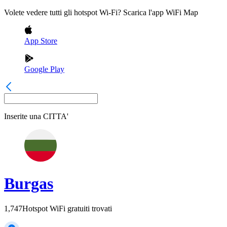
Volete vedere tutti gli hotspot Wi-Fi? Scarica l'app WiFi Map
App Store
Google Play
Inserite una
CITTA'
Burgas
1,747
Hotspot WiFi gratuiti trovati