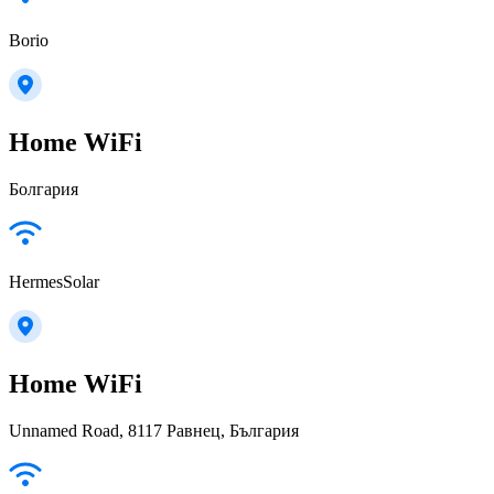
Borio
Home WiFi
Болгария
HermesSolar
Home WiFi
Unnamed Road, 8117 Равнец, България