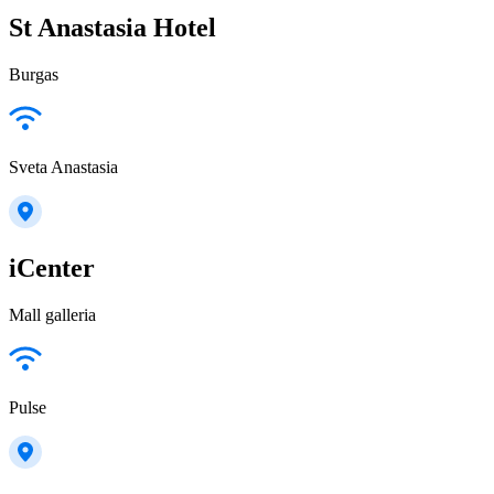
St Anastasia Hotel
Burgas
Sveta Anastasia
iCenter
Mall galleria
Pulse