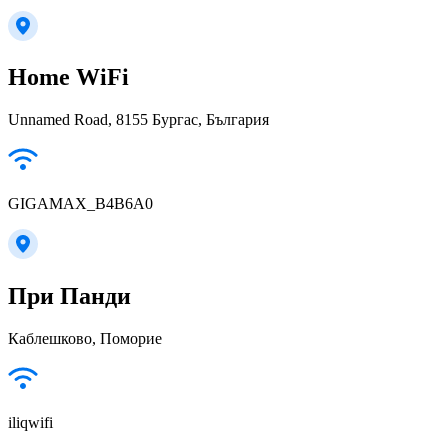
Home WiFi
Unnamed Road, 8155 Бургас, България
GIGAMAX_B4B6A0
При Панди
Каблешково, Поморие
iliqwifi