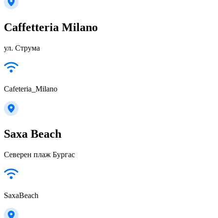
Caffetteria Milano
ул. Струма
Cafeteria_Milano
Saxa Beach
Северен плаж Бургас
SaxaBeach