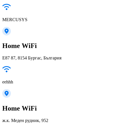
MERCUSYS
Home WiFi
E87 87, 8154 Бургас, България
eehhh
Home WiFi
ж.к. Меден рудник, 952