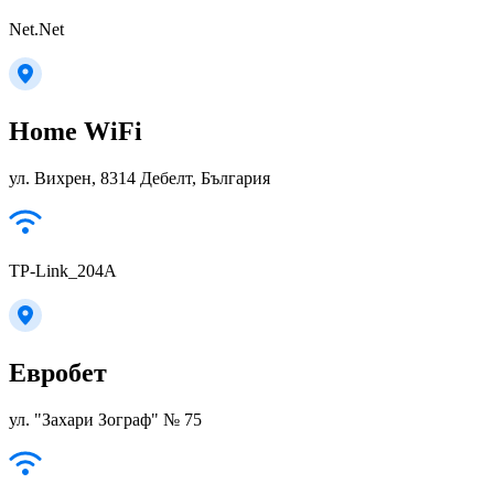
Net.Net
Home WiFi
ул. Вихрен, 8314 Дебелт, България
TP-Link_204A
Евробет
ул. "Захари Зограф" № 75