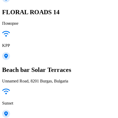
FLORAL ROADS 14
Поморие
KPP
Beach bar Solar Terraces
Unnamed Road, 8201 Burgas, Bulgaria
Sunset