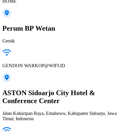
HOME
Perum BP Wetan
Gresik
GENDON WARKOP@WIFI.ID
ASTON Sidoarjo City Hotel &
Conference Center
Jalan Kahuripan Raya, Entalsewu, Kabupaten Sidoarjo, Jawa
Timur, Indonesia