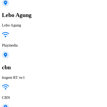
Lebo Agung
Lebo Agung
Playmedia
cbn
bogem RT rw1
CBN