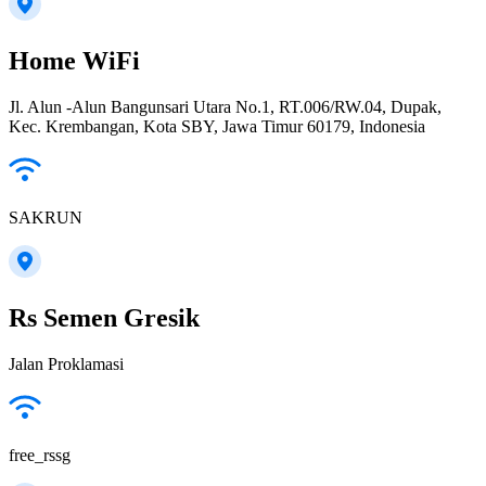
Home WiFi
Jl. Alun -Alun Bangunsari Utara No.1, RT.006/RW.04, Dupak,
Kec. Krembangan, Kota SBY, Jawa Timur 60179, Indonesia
SAKRUN
Rs Semen Gresik
Jalan Proklamasi
free_rssg