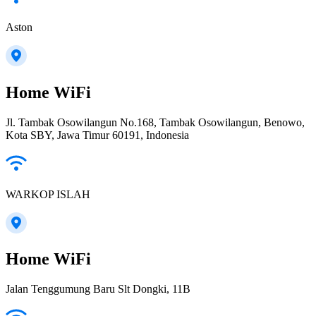
Aston
Home WiFi
Jl. Tambak Osowilangun No.168, Tambak Osowilangun, Benowo,
Kota SBY, Jawa Timur 60191, Indonesia
WARKOP ISLAH
Home WiFi
Jalan Tenggumung Baru Slt Dongki, 11B