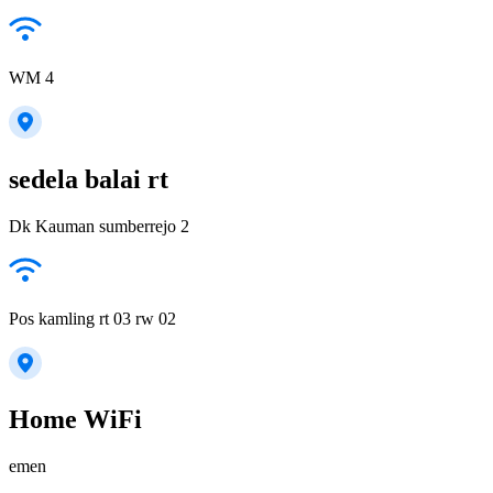
WM 4
sedela balai rt
Dk Kauman sumberrejo 2
Pos kamling rt 03 rw 02
Home WiFi
emen