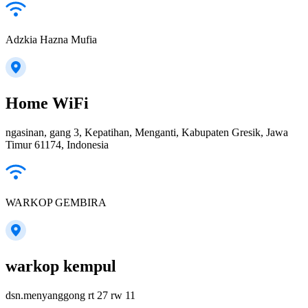
Adzkia Hazna Mufia
Home WiFi
ngasinan, gang 3, Kepatihan, Menganti, Kabupaten Gresik, Jawa
Timur 61174, Indonesia
WARKOP GEMBIRA
warkop kempul
dsn.menyanggong rt 27 rw 11