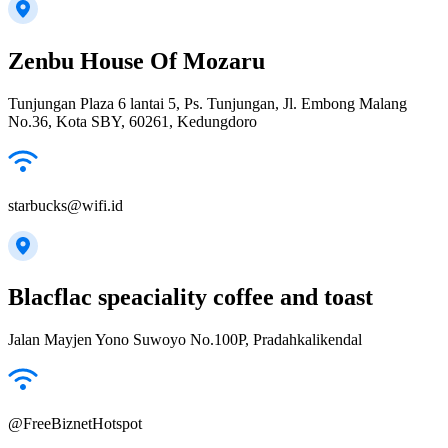
Zenbu House Of Mozaru
Tunjungan Plaza 6 lantai 5, Ps. Tunjungan, Jl. Embong Malang
No.36, Kota SBY, 60261, Kedungdoro
starbucks@wifi.id
Blacflac speaciality coffee and toast
Jalan Mayjen Yono Suwoyo No.100P, Pradahkalikendal
@FreeBiznetHotspot