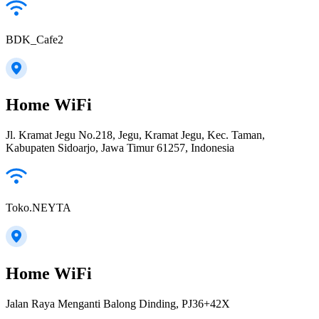
BDK_Cafe2
Home WiFi
Jl. Kramat Jegu No.218, Jegu, Kramat Jegu, Kec. Taman,
Kabupaten Sidoarjo, Jawa Timur 61257, Indonesia
Toko.NEYTA
Home WiFi
Jalan Raya Menganti Balong Dinding, PJ36+42X