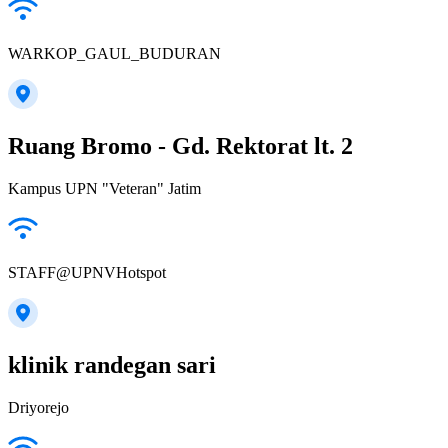
WARKOP_GAUL_BUDURAN
Ruang Bromo - Gd. Rektorat lt. 2
Kampus UPN "Veteran" Jatim
STAFF@UPNVHotspot
klinik randegan sari
Driyorejo