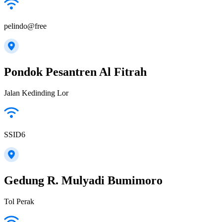
pelindo@free
Pondok Pesantren Al Fitrah
Jalan Kedinding Lor
SSID6
Gedung R. Mulyadi Bumimoro
Tol Perak