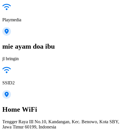
Playmedia
mie ayam doa ibu
jl bringin
SSID2
Home WiFi
Tengger Raya III No.10, Kandangan, Kec. Benowo, Kota SBY,
Jawa Timur 60199, Indonesia