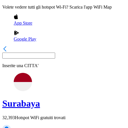
Volete vedere tutti gli hotspot Wi-Fi? Scarica l'app WiFi Map
App Store
Google Play
Inserite una
CITTA'
Surabaya
32,393
Hotspot WiFi gratuiti trovati