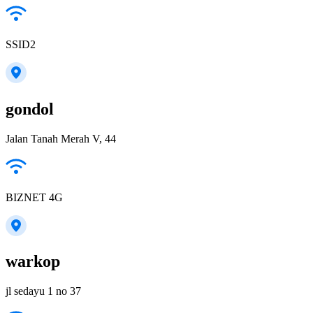
SSID2
gondol
Jalan Tanah Merah V, 44
BIZNET 4G
warkop
jl sedayu 1 no 37