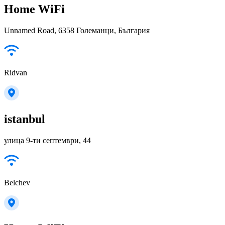
Home WiFi
Unnamed Road, 6358 Големанци, България
Ridvan
istanbul
улица 9-ти септември, 44
Belchev