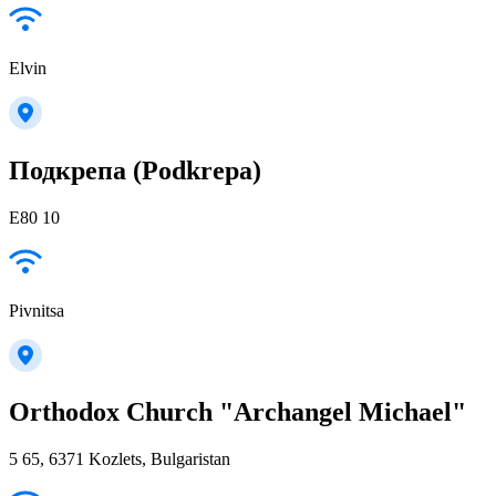
Elvin
Подкрепа (Podkrepa)
E80 10
Pivnitsa
Orthodox Church "Archangel Michael"
5 65, 6371 Kozlets, Bulgaristan