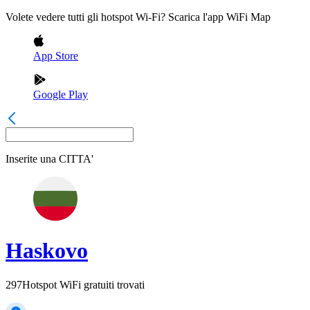
Volete vedere tutti gli hotspot Wi-Fi? Scarica l'app WiFi Map
App Store
Google Play
Inserite una
CITTA'
Haskovo
297
Hotspot WiFi gratuiti trovati