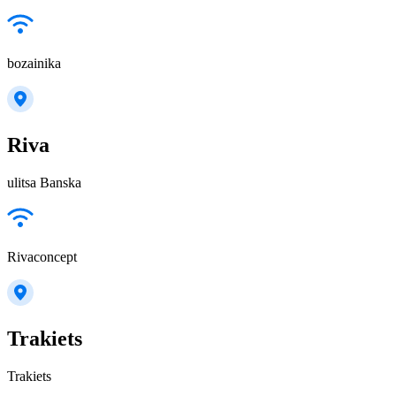
bozainika
Riva
ulitsa Banska
Rivaconcept
Trakiets
Trakiets