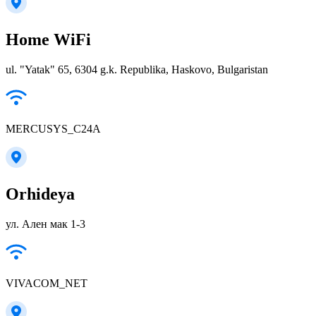
Home WiFi
ul. "Yatak" 65, 6304 g.k. Republika, Haskovo, Bulgaristan
MERCUSYS_C24A
Orhideya
ул. Ален мак 1-3
VIVACOM_NET