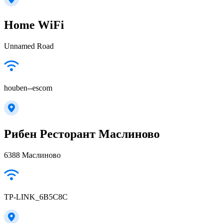
Home WiFi
Unnamed Road
houben--escom
Рибен Ресторант Маслиново
6388 Маслиново
TP-LINK_6B5C8C