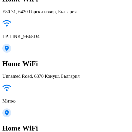
E80 31, 6420 Горски извор, България
TP-LINK_9B68D4
Home WiFi
Unnamed Road, 6370 Конуш, България
Митко
Home WiFi