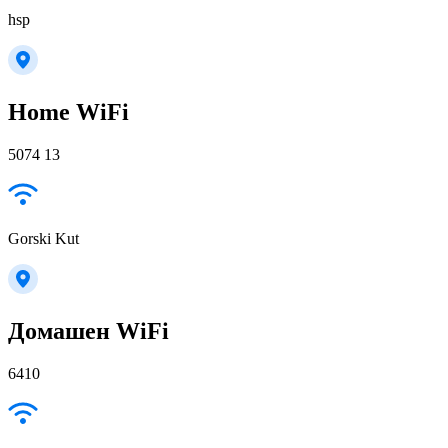
hsp
Home WiFi
5074 13
Gorski Kut
Домашен WiFi
6410