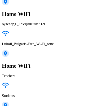
Home WiFi
булевард „Съединение“ 69
Lukoil_Bulgaria-Free_Wi-Fi_zone
Home WiFi
Teachers
Students