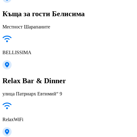
Къща за гости Белисима
Местност Шарапаните
BELLISSIMA
Relax Bar & Dinner
улица Патриарх Евтимий“ 9
RelaxWiFi