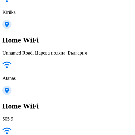
Kirilka
Home WiFi
Unnamed Road, Царева поляна, България
Atanas
Home WiFi
505 9