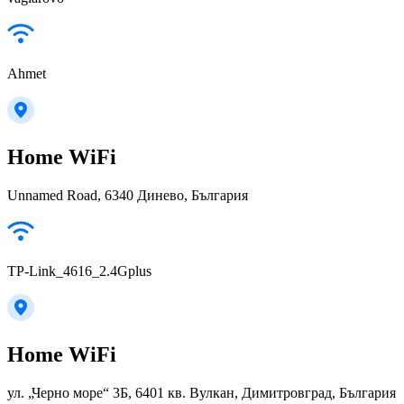
Ahmet
Home WiFi
Unnamed Road, 6340 Динево, България
TP-Link_4616_2.4Gplus
Home WiFi
ул. „Черно море“ 3Б, 6401 кв. Вулкан, Димитровград, България