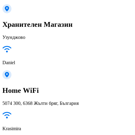
Хранителен Магазин
Узунджово
Daniel
Home WiFi
5074 300, 6368 Жълти бряг, България
Krasimira