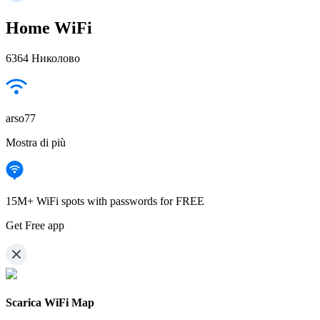
Home WiFi
6364 Николово
arso77
Mostra di più
15M+ WiFi spots with passwords for FREE
Get Free app
Scarica WiFi Map