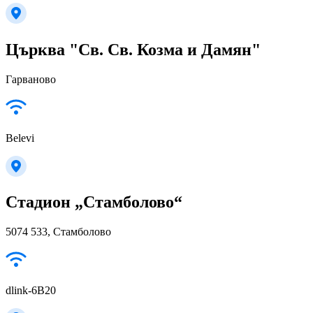
Църква "Св. Св. Козма и Дамян"
Гарваново
Belevi
Стадион „Стамболово“
5074 533, Стамболово
dlink-6B20