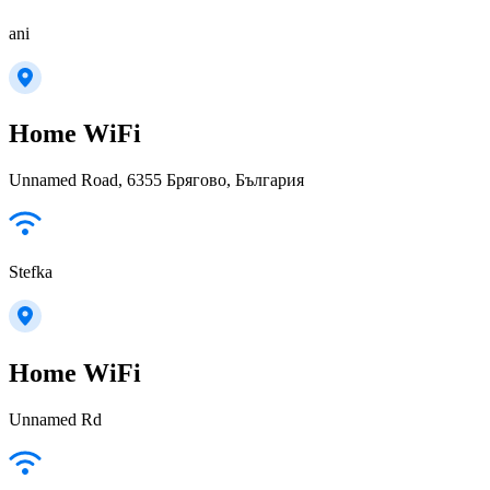
ani
Home WiFi
Unnamed Road, 6355 Брягово, България
Stefka
Home WiFi
Unnamed Rd