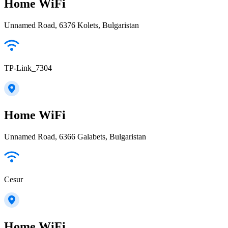
Home WiFi
Unnamed Road, 6376 Kolets, Bulgaristan
TP-Link_7304
Home WiFi
Unnamed Road, 6366 Galabets, Bulgaristan
Cesur
Home WiFi