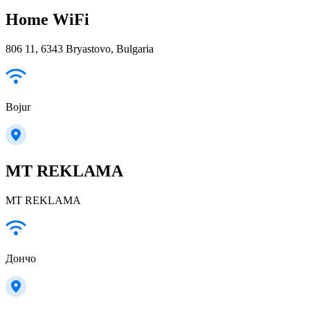
Home WiFi
806 11, 6343 Bryastovo, Bulgaria
Bojur
MT REKLAMA
MT REKLAMA
Дончо