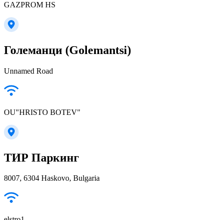
GAZPROM HS
Големанци (Golemantsi)
Unnamed Road
OU"HRISTO BOTEV"
ТИР Паркинг
8007, 6304 Haskovo, Bulgaria
elstro1