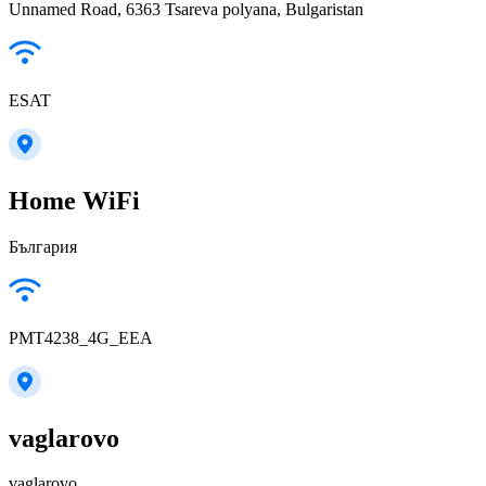
Unnamed Road, 6363 Tsareva polyana, Bulgaristan
ESAT
Home WiFi
България
PMT4238_4G_EEA
vaglarovo
vaglarovo