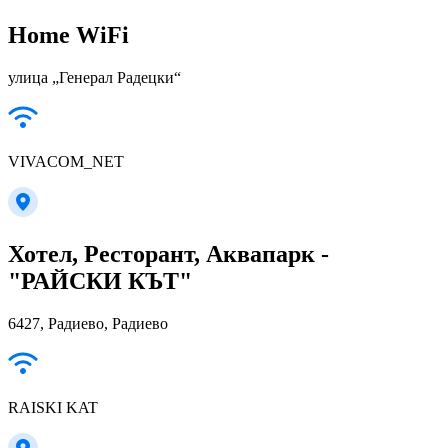
Home WiFi
улица „Генерал Радецки“
VIVACOM_NET
Хотел, Ресторант, Аквапарк -
"РАЙСКИ КЪТ"
6427, Радиево, Радиево
RAISKI KAT